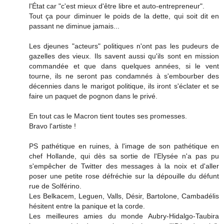
l'État car "c'est mieux d'être libre et auto-entrepreneur".
Tout ça pour diminuer le poids de la dette, qui soit dit en
passant ne diminue jamais...
Les djeunes "acteurs" politiques n'ont pas les pudeurs de
gazelles des vieux. Ils savent aussi qu'ils sont en mission
commandée et que dans quelques années, si le vent
tourne, ils ne seront pas condamnés à s'embourber des
décennies dans le marigot politique, ils iront s'éclater et se
faire un paquet de pognon dans le privé.
En tout cas le Macron tient toutes ses promesses.
Bravo l'artiste !
PS pathétique en ruines, à l'image de son pathétique en
chef Hollande, qui dès sa sortie de l'Elysée n'a pas pu
s'empêcher de Twitter des messages à la noix et d'aller
poser une petite rose défréchie sur la dépouille du défunt
rue de Solférino.
Les Belkacem, Leguen, Valls, Désir, Bartolone, Cambadélis
hésitent entre la panique et la corde.
Les meilleures amies du monde Aubry-Hidalgo-Taubira