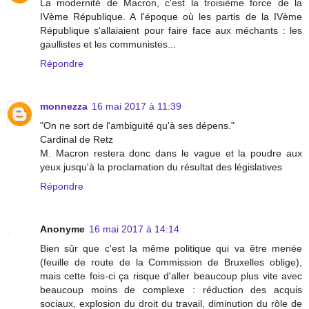
La modernité de Macron, c'est la troisième force de la
IVème République. A l'époque où les partis de la IVème
République s'allaiaient pour faire face aux méchants : les
gaullistes et les communistes...
Répondre
monnezza
16 mai 2017 à 11:39
"On ne sort de l'ambiguïté qu'à ses dépens."
Cardinal de Retz
M. Macron restera donc dans le vague et la poudre aux
yeux jusqu'à la proclamation du résultat des législatives
Répondre
Anonyme
16 mai 2017 à 14:14
Bien sûr que c'est la même politique qui va être menée
(feuille de route de la Commission de Bruxelles oblige),
mais cette fois-ci ça risque d'aller beaucoup plus vite avec
beaucoup moins de complexe : réduction des acquis
sociaux, explosion du droit du travail, diminution du rôle de