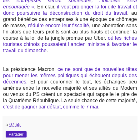
les entreprises seront soutenues, l’initiative sera
encouragée
»
. En clair,
il veut prolonger la loi dite travail et
donc poursuivre la déconstruction du droit du travail
, au
grand bénéfice des entreprises à une époque de chômage
de masse,
réduire encore leur fiscalité
, une aberration sans
fin alors que leurs profits sont au plus hauts et continuer la
course à la loi de la jungle promue par Uber,
où les riches
touristes chinois poussaient l’ancien ministre à favoriser le
travail du dimanche
.
La présidence Macron,
ce ne sont que de nouvelles têtes
pour mener les mêmes politiques qui échouent depuis des
décennies
. Et pour couronner le tout, les échanges peu
amènes entre la nouvelle majorité et ses alliés du Modem
ou venus du PS créent un spectacle qui rappelle le pire de
la Quatrième République. La seule chance de cette majorité,
c’est de gagner par défaut, comme le 7 mai
.
à
07:55
Partager