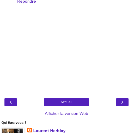
Répondre
‹
›
Accueil
Afficher la version Web
Qui êtes-vous ?
Laurent Herblay