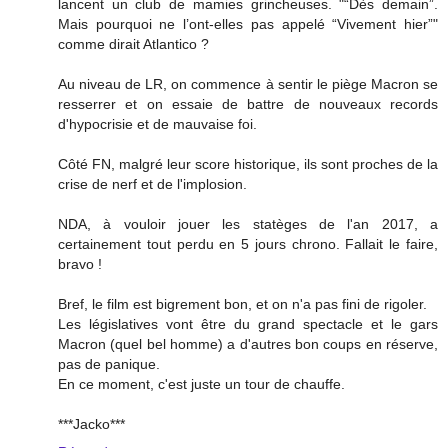
lancent un club de mamies grincheuses. "“Dès demain”.
Mais pourquoi ne l’ont-elles pas appelé “Vivement hier”"
comme dirait Atlantico ?
Au niveau de LR, on commence à sentir le piège Macron se
resserrer et on essaie de battre de nouveaux records
d'hypocrisie et de mauvaise foi.
Côté FN, malgré leur score historique, ils sont proches de la
crise de nerf et de l'implosion.
NDA, à vouloir jouer les statèges de l'an 2017, a
certainement tout perdu en 5 jours chrono. Fallait le faire,
bravo !
Bref, le film est bigrement bon, et on n'a pas fini de rigoler.
Les législatives vont être du grand spectacle et le gars
Macron (quel bel homme) a d'autres bon coups en réserve,
pas de panique.
En ce moment, c'est juste un tour de chauffe.
***Jacko***