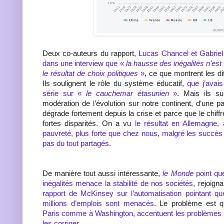
Deux co-auteurs du rapport,
Lucas Chancel et Gabriel
dans une interview que «
la hausse des inégalités n’est 
le résultat de choix politiques
»
, ce que montrent les di
Ils soulignent le rôle du système éducatif,
que j’avai
série sur «
le cauchemar étasunien
»
. Mais ils s
modération de l’évolution sur notre continent, d’une pa
dégrade fortement depuis la crise et parce que le chif
fortes disparités. On a vu
le résultat en Allemagne,
pauvreté, plus forte que chez nous, malgré les succès
pas du tout partagés
.
De manière tout aussi intéressante,
le Monde
point qu
inégalités menace la stabilité de nos sociétés
, rejoign
rapport de McKinsey sur l’automatisation pointant 
millions d’emplois sont menacés
. Le problème est 
Paris comme à Washington, accentuent les problèmes a
les corriger
.