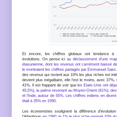
Et encore, les chiffres globaux ont tendance à 
évolutions. On pense ici
au déclassement d’une major
étasunienne, dont les revenus ont carrément baissé 
le montraient les chiffres partagés par Emmanuel Saez
des revenus qui revient aux 10% les plus riches est int
devient plus inégalitaire, elle l’est le moins, avec 37%, 
41%. Il est frappant de voir que
les Etats-Unis ont dép
45,5%), la palme revenant au Moyen-Orient (61%), devant
et l’Inde, autour de 55%. Les chiffres indiens en disent
était à 35% en 1990
.
Les économistes soulignent la différence d’évoluti
l’Atlantique:
en 1980, le 1% le plus riche gagnait 10% du