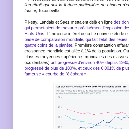
lien étroit qui unit la fortune particulière de chacun d’
tous
», Tocqueville
Piketty, Landais et Saez mettaient déjà en ligne
des don
qui permettaient de mesurer précisément l’explosion des
Etats-Unis
. L’immense intérêt de cette nouvelle étude e
base de comparaison mondiale, qui fait l’état des lieues
quatre coins de la planète
. Première constatation effara
croissance mondiale est allée à 1% de la population. Q
classes moyennes supérieures mondiales (les classe
occidentales)
ont progressé d’environ 40% depuis 1980
progressé de plus de 100%, et ceux des 0,001% de plu
fameuse « courbe de l’éléphant »
.