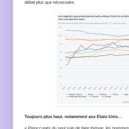
débat plus que nécessaire.
Toujours plus haut, notamment aux Etats-Unis…
«
Préoccupés du seul soin de faire fortune, les hommes 