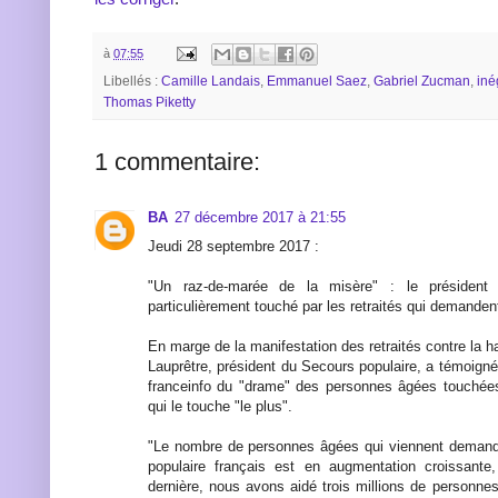
à
07:55
Libellés :
Camille Landais
,
Emmanuel Saez
,
Gabriel Zucman
,
iné
Thomas Piketty
1 commentaire:
BA
27 décembre 2017 à 21:55
Jeudi 28 septembre 2017 :
"Un raz-de-marée de la misère" : le président
particulièrement touché par les retraités qui demanden
En marge de la manifestation des retraités contre la 
Lauprêtre, président du Secours populaire, a témoign
franceinfo du "drame" des personnes âgées touchées
qui le touche "le plus".
"Le nombre de personnes âgées qui viennent demande
populaire français est en augmentation croissante, a
dernière, nous avons aidé trois millions de personnes