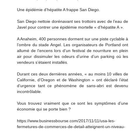
Une épidémie d’hépatite A frappe San Diego.
San Diego nettoie dorénavant ses trottoirs avec de l’eau de
Javel pour contrer une épidémie mortelle « d’hépatite A ».
A Anaheim, 400 personnes dorment sur une piste cyclable à
l’ombre du stade Angel. Les organisateurs de Portland ont
allumé de l’encens lors d’un festival de nourriture en plein
air pour dissimuler les odeurs d’urine d’un parking où les
vendeurs s’étaient installés.
Durant ces deux dernières années, « au moins 10 villes de
Californie, d’Oregon et de Washington » ont déclaré l’état
d’urgence tant ce phénomène de sans-abri est devenu
incontrôlable.
Vous trouvez vraiment que ce sont les symptômes d’une
économie qui se porte bien ?
https://www.businessbourse.com/2017/11/11/usa-les-
fermetures-de-commerces-de-detail-atteignent-un-niveau-