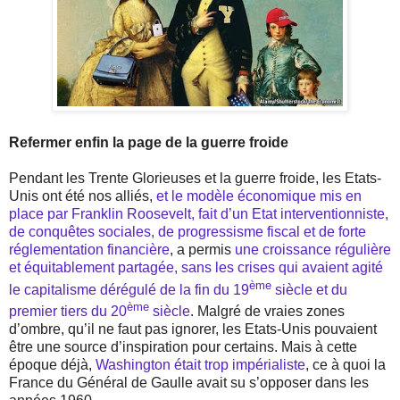
Refermer enfin la page de la guerre froide
Pendant les Trente Glorieuses et la guerre froide, les Etats-
Unis ont été nos alliés,
et le modèle économique mis en
place par Franklin Roosevelt, fait d’un Etat interventionniste,
de conquêtes sociales, de progressisme fiscal et de forte
réglementation financière
, a permis
une croissance régulière
et équitablement partagée, sans les crises qui avaient agité
ème
le capitalisme dérégulé de la fin du 19
siècle et du
ème
premier tiers du 20
siècle
. Malgré de vraies zones
d’ombre, qu’il ne faut pas ignorer, les Etats-Unis pouvaient
être une source d’inspiration pour certains. Mais à cette
époque déjà,
Washington était trop impérialiste
, ce à quoi la
France du Général de Gaulle avait su s’opposer dans les