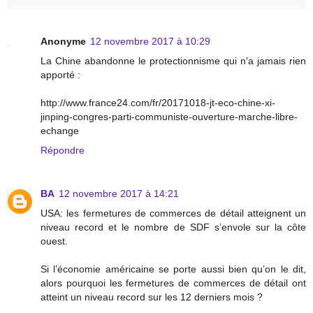
Anonyme
12 novembre 2017 à 10:29
La Chine abandonne le protectionnisme qui n'a jamais rien
apporté :
http://www.france24.com/fr/20171018-jt-eco-chine-xi-
jinping-congres-parti-communiste-ouverture-marche-libre-
echange
Répondre
BA
12 novembre 2017 à 14:21
USA: les fermetures de commerces de détail atteignent un
niveau record et le nombre de SDF s’envole sur la côte
ouest.
Si l’économie américaine se porte aussi bien qu’on le dit,
alors pourquoi les fermetures de commerces de détail ont
atteint un niveau record sur les 12 derniers mois ?