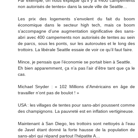
Par exemple, on nous explique qu’il y a «400 campements
non autorisés de tentes» dans la seule ville de Seattle…
Les prix des logements s’envolent du fait du boom
économique dans le secteur high tech, mais ce boom
s’accompagne d’une augmentation significative des sans-
abri avec 400 campements non autorisés de tentes au sein
de parcs, sous les ponts, sur les autoroutes et le long des
trottoirs. La libérale Seattle essaie de voir ce qu’il faut faire.
Mince, je pensais que l’économie se portait bien à Seattle.
Eh bien apparemment, ça n’a pas l’air d’être tant que ça le
cas.
Michael Snyder : « 102 Millions d’Américains en âge de
travailler n’ont pas de boulot ! »
USA : les villages de tentes pour sans-abri poussent comme
des champignons. La pauvreté est en inflation vertigineuse.
Maintenant à San Diego, les trottoirs sont nettoyés à l’eau
de Javel étant donné la forte hausse de la population de
sans-abri qui répand partout l’hépatite A…