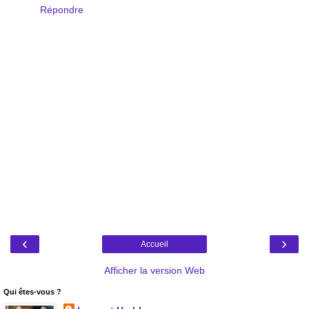
Répondre
‹
›
Accueil
Afficher la version Web
Qui êtes-vous ?