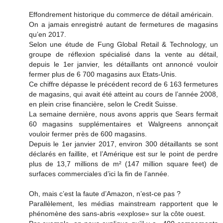
Effondrement historique du commerce de détail américain.
On a jamais enregistré autant de fermetures de magasins
qu’en 2017.
Selon une étude de Fung Global Retail & Technology, un
groupe de réflexion spécialisé dans la vente au détail,
depuis le 1er janvier, les détaillants ont annoncé vouloir
fermer plus de 6 700 magasins aux Etats-Unis.
Ce chiffre dépasse le précédent record de 6 163 fermetures
de magasins, qui avait été atteint au cours de l’année 2008,
en plein crise financière, selon le Credit Suisse.
La semaine dernière, nous avons appris que Sears fermait
60 magasins supplémentaires et Walgreens annonçait
vouloir fermer près de 600 magasins.
Depuis le 1er janvier 2017, environ 300 détaillants se sont
déclarés en faillite, et l’Amérique est sur le point de perdre
plus de 13,7 millions de m² (147 million square feet) de
surfaces commerciales d’ici la fin de l’année.
Oh, mais c’est la faute d’Amazon, n’est-ce pas ?
Parallèlement, les médias mainstream rapportent que le
phénomène des sans-abris «explose» sur la côte ouest.