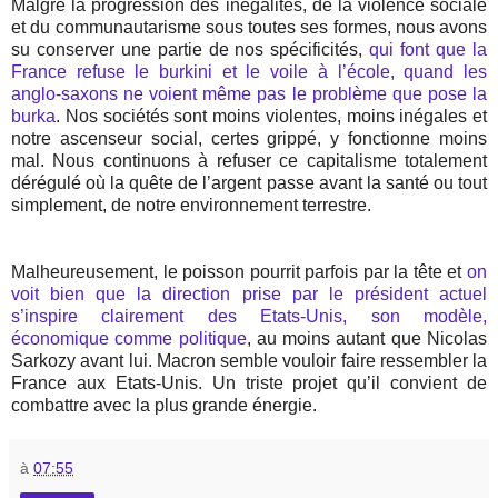
Malgré la progression des inégalités, de la violence sociale
et du communautarisme sous toutes ses formes, nous avons
su conserver une partie de nos spécificités,
qui font que la
France refuse le burkini et le voile à l’école, quand les
anglo-saxons ne voient même pas le problème que pose la
burka
. Nos sociétés sont moins violentes, moins inégales et
notre ascenseur social, certes grippé, y fonctionne moins
mal. Nous continuons à refuser ce capitalisme totalement
dérégulé où la quête de l’argent passe avant la santé ou tout
simplement, de notre environnement terrestre.
Malheureusement, le poisson pourrit parfois par la tête et
on
voit bien que la direction prise par le président actuel
s’inspire clairement des Etats-Unis, son modèle,
économique comme politique
, au moins autant que Nicolas
Sarkozy avant lui. Macron semble vouloir faire ressembler la
France aux Etats-Unis. Un triste projet qu’il convient de
combattre avec la plus grande énergie.
à
07:55