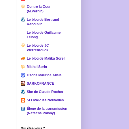
Contre la Cour
(M.Pernin)
Le blog de Bertrand
Renouvin
Le blog de Guillaume
Lelong
Le blog de JC
Werrebrouck
Le blog de Malika Sorel
Michel Sorin
Osons Maurice Allais
SARKOFRANCE
Site de Claude Rochet
SLOVAR les Nouvelles
Éloge de la transmission
(Natacha Polony)
Qui êtes-vous ?