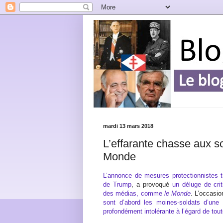
mardi 13 mars 2018
L’effarante chasse aux so
Monde
L’annonce de mesures protectionnistes t
de Trump
, a provoqué
un déluge de cri
des médias, comme
le Monde
. L’occasi
sont d’abord les moines-soldats d’une 
profondément intolérante à l’égard de tou