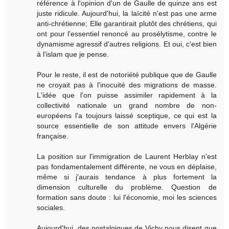
référence à l'opinion d'un de Gaulle de quinze ans est
juste ridicule. Aujourd'hui, la laïcité n'est pas une arme
anti-chrétienne; Elle garantirait plutôt des chrétiens, qui
ont pour l'essentiel renoncé au prosélytisme, contre le
dynamisme agressif d'autres religions. Et oui, c'est bien
à l'islam que je pense.
Pour le reste, il est de notoriété publique que de Gaulle
ne croyait pas à l'inocuité des migrations de masse.
L'idée que l'on puisse assimiler rapidement à la
collectivité nationale un grand nombre de non-
européens l'a toujours laissé sceptique, ce qui est la
source essentielle de son attitude envers l'Algérie
française.
La position sur l'immigration de Laurent Herblay n'est
pas fondamentalement différente, ne vous en déplaise,
même si j'aurais tendance à plus fortement la
dimension culturelle du problème. Question de
formation sans doute : lui l'économie, moi les sciences
sociales.
Aujourd'hui, des nostalgiques de Vichy nous disent que