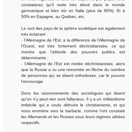
constaterez qu'il reste très élevé dans le monde
germanique et bien sûr en Italie (plus de 80%). Et à
50% en Espagne, au Québec, etc.
Le sort des pays de la sphère soviétique est également
très éclairant :
- l'Allemagne de l'Est, à la différence de l'Allemagne de
l'Ouest, est très fortement déchristianisée, ce qui
montre que l'attitude des pouvoirs publics est
déterminante ;
- l'Allemagne de l'Est est restée déchristianisée, alors
que la Russie a vu une remontée en flèche du nombre
de personnes qui se disent orthodoxes, car le pouvoir
l'encourage.
Donc les raisonnements des sociologues qui disent
qu'on n'y peut rien sont fallacieux. Il y a un militantisme
imbécile qui a voulu détruire le christianisme, et qui
nous emmène vers la barbarie, comme l'ont constaté
les Allemands et les Russes sous leurs régimes athées
respectifs.