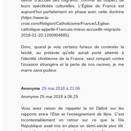
devoir d'accueil des migrants, comme au respect de
leurs spécificités culturelles. L'Église de France est
aujourd'hui parfaitement en phase avec cette doctrine
(https://www.la-
croix.com/Religion/Catholicisme/France/LEglise-
catholique-appelle-Francais-mieux-accueillir-migrants-
2018-01-10-1200904885).
Donc, quand je vois certains furieux de contester la
laïcité, au prétexte qu'elle aurait porté atteinte à
l'identité chrétienne de la France, seul rempart contre
l'invasion étrangère et la perte de nos racines, je me
marre sans pudeur.
Anonyme
25 mai 2018 à 21:06
Anonyme 25 mai 2018 à 06:25
Vous avez raison de rappeler la loi Debré sur les
rapports entre l'État et l'enseignement dit libre. C'est
incontestablement un retour sur ce que la IIIe
République avait mis en place un demi-siècle plus tôt.