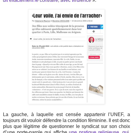
dit exactement le contraire, avec virulence
».
La gauche, à laquelle est censée appartenir l’UNEF, a
toujours dit vouloir défendre la condition féminine. Il est donc
plus que légitime de questionner le syndicat sur son choix
d’une porte-parole qui affiche
une pratique religieuse, qui,