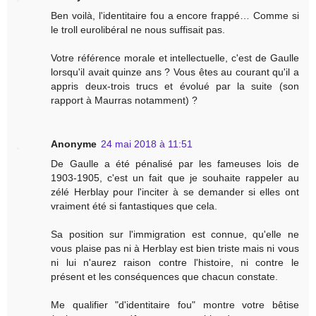
Ben voilà, l'identitaire fou a encore frappé… Comme si
le troll eurolibéral ne nous suffisait pas.
Votre référence morale et intellectuelle, c'est de Gaulle
lorsqu'il avait quinze ans ? Vous êtes au courant qu'il a
appris deux-trois trucs et évolué par la suite (son
rapport à Maurras notamment) ?
Anonyme
24 mai 2018 à 11:51
De Gaulle a été pénalisé par les fameuses lois de
1903-1905, c'est un fait que je souhaite rappeler au
zélé Herblay pour l'inciter à se demander si elles ont
vraiment été si fantastiques que cela.
Sa position sur l'immigration est connue, qu'elle ne
vous plaise pas ni à Herblay est bien triste mais ni vous
ni lui n'aurez raison contre l'histoire, ni contre le
présent et les conséquences que chacun constate.
Me qualifier "d'identitaire fou" montre votre bêtise