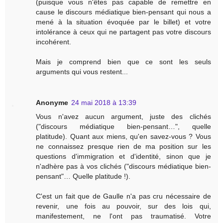
(puisque vous n'êtes pas capable de remettre en
cause le discours médiatique bien-pensant qui nous a
mené à la situation évoquée par le billet) et votre
intolérance à ceux qui ne partagent pas votre discours
incohérent.
Mais je comprend bien que ce sont les seuls
arguments qui vous restent...
Anonyme
24 mai 2018 à 13:39
Vous n'avez aucun argument, juste des clichés
("discours médiatique bien-pensant…", quelle
platitude). Quant aux miens, qu'en savez-vous ? Vous
ne connaissez presque rien de ma position sur les
questions d'immigration et d'identité, sinon que je
n'adhère pas à vos clichés ("discours médiatique bien-
pensant"… Quelle platitude !).
C'est un fait que de Gaulle n'a pas cru nécessaire de
revenir, une fois au pouvoir, sur des lois qui,
manifestement, ne l'ont pas traumatisé. Votre