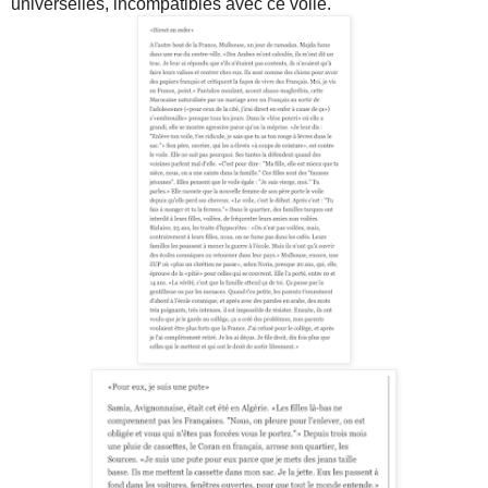
universelles, incompatibles avec ce voile.