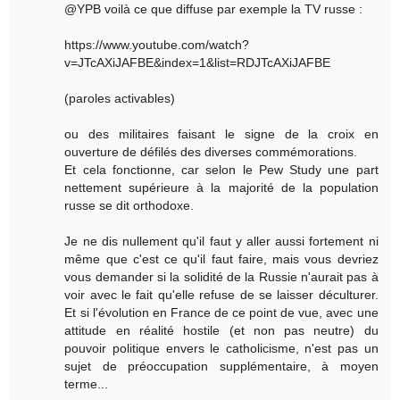
@YPB voilà ce que diffuse par exemple la TV russe :
https://www.youtube.com/watch?
v=JTcAXiJAFBE&index=1&list=RDJTcAXiJAFBE
(paroles activables)
ou des militaires faisant le signe de la croix en
ouverture de défilés des diverses commémorations.
Et cela fonctionne, car selon le Pew Study une part
nettement supérieure à la majorité de la population
russe se dit orthodoxe.
Je ne dis nullement qu'il faut y aller aussi fortement ni
même que c'est ce qu'il faut faire, mais vous devriez
vous demander si la solidité de la Russie n'aurait pas à
voir avec le fait qu'elle refuse de se laisser déculturer.
Et si l'évolution en France de ce point de vue, avec une
attitude en réalité hostile (et non pas neutre) du
pouvoir politique envers le catholicisme, n'est pas un
sujet de préoccupation supplémentaire, à moyen
terme...