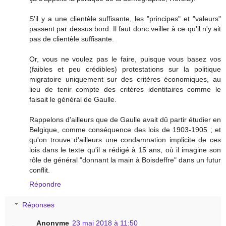
S'il y a une clientèle suffisante, les "principes" et "valeurs"
passent par dessus bord. Il faut donc veiller à ce qu'il n'y ait
pas de clientèle suffisante.
Or, vous ne voulez pas le faire, puisque vous basez vos
(faibles et peu crédibles) protestations sur la politique
migratoire uniquement sur des critères économiques, au
lieu de tenir compte des critères identitaires comme le
faisait le général de Gaulle.
Rappelons d'ailleurs que de Gaulle avait dû partir étudier en
Belgique, comme conséquence des lois de 1903-1905 ; et
qu'on trouve d'ailleurs une condamnation implicite de ces
lois dans le texte qu'il a rédigé à 15 ans, où il imagine son
rôle de général "donnant la main à Boisdeffre" dans un futur
conflit.
Répondre
Réponses
Anonyme
23 mai 2018 à 11:50