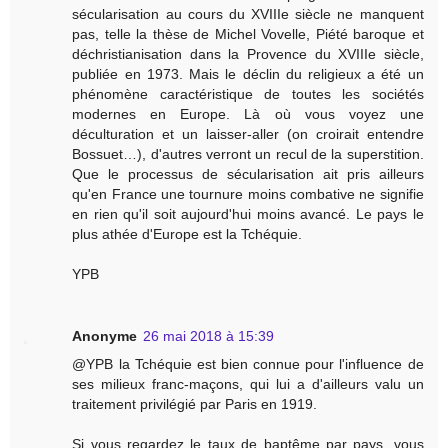
sécularisation au cours du XVIIIe siècle ne manquent
pas, telle la thèse de Michel Vovelle, Piété baroque et
déchristianisation dans la Provence du XVIIIe siècle,
publiée en 1973. Mais le déclin du religieux a été un
phénomène caractéristique de toutes les sociétés
modernes en Europe. Là où vous voyez une
déculturation et un laisser-aller (on croirait entendre
Bossuet…), d'autres verront un recul de la superstition.
Que le processus de sécularisation ait pris ailleurs
qu'en France une tournure moins combative ne signifie
en rien qu'il soit aujourd'hui moins avancé. Le pays le
plus athée d'Europe est la Tchéquie.
YPB
Anonyme
26 mai 2018 à 15:39
@YPB la Tchéquie est bien connue pour l'influence de
ses milieux franc-maçons, qui lui a d'ailleurs valu un
traitement privilégié par Paris en 1919.
Si vous regardez le taux de baptême par pays, vous