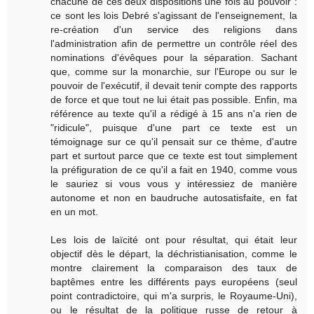
chacune de ces deux dispositions une fois au pouvoir :
ce sont les lois Debré s'agissant de l'enseignement, la
re-création d'un service des religions dans
l'administration afin de permettre un contrôle réel des
nominations d'évêques pour la séparation. Sachant
que, comme sur la monarchie, sur l'Europe ou sur le
pouvoir de l'exécutif, il devait tenir compte des rapports
de force et que tout ne lui était pas possible. Enfin, ma
référence au texte qu'il a rédigé à 15 ans n'a rien de
"ridicule", puisque d'une part ce texte est un
témoignage sur ce qu'il pensait sur ce thème, d'autre
part et surtout parce que ce texte est tout simplement
la préfiguration de ce qu'il a fait en 1940, comme vous
le sauriez si vous vous y intéressiez de manière
autonome et non en baudruche autosatisfaite, en fat
en un mot.
Les lois de laïcité ont pour résultat, qui était leur
objectif dès le départ, la déchristianisation, comme le
montre clairement la comparaison des taux de
baptêmes entre les différents pays européens (seul
point contradictoire, qui m'a surpris, le Royaume-Uni),
ou le résultat de la politique russe de retour à