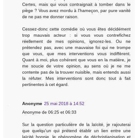
Certes, mais qui vous contraignait à tomber dans le
piège ? Vous avez mordu à l'hameçon, par pure vanité
de ne pas me donner raison.
Cessez-donc cette comédie où vous êtes décidément
trop mauvais acteur : si vous vous contrefichez
réellement de mes opinions, ignorez-les. Ou ne
prétendez pas, avec une mauvaise foi qui ne trompe
que vous, que mes interventions vous indiffèrent.
Quant à moi, plus cohérent que vous en la matière, je
me soucie de votre opinion, au sens où je ne me
contente pas de la trouver nuisible, mais entends aussi
la réfuter. Mes interventions sont donc tout à fait
pertinentes à cet égard.
Anonyme
25 mai 2018 à 14:52
Anonyme de 06:25 et 06:33
Sur la question particulière de la laïcité, je rajouterai
que quelqu'un qui prétend établir un lien entre une
laïcité honnie, le phénomène de déchristianisation et