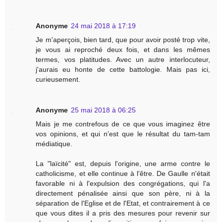
Anonyme
24 mai 2018 à 17:19
Je m'aperçois, bien tard, que pour avoir posté trop vite,
je vous ai reproché deux fois, et dans les mêmes
termes, vos platitudes. Avec un autre interlocuteur,
j'aurais eu honte de cette battologie. Mais pas ici,
curieusement.
Anonyme
25 mai 2018 à 06:25
Mais je me contrefous de ce que vous imaginez être
vos opinions, et qui n'est que le résultat du tam-tam
médiatique.
La "laïcité" est, depuis l'origine, une arme contre le
catholicisme, et elle continue à l'être. De Gaulle n'était
favorable ni à l'expulsion des congrégations, qui l'a
directement pénalisée ainsi que son père, ni à la
séparation de l'Eglise et de l'Etat, et contrairement à ce
que vous dites il a pris des mesures pour revenir sur