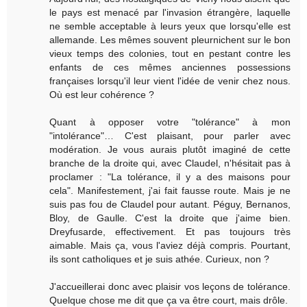
le pays est menacé par l'invasion étrangère, laquelle
ne semble acceptable à leurs yeux que lorsqu'elle est
allemande. Les mêmes souvent pleurnichent sur le bon
vieux temps des colonies, tout en pestant contre les
enfants de ces mêmes anciennes possessions
françaises lorsqu'il leur vient l'idée de venir chez nous.
Où est leur cohérence ?
Quant à opposer votre "tolérance" à mon
"intolérance"… C'est plaisant, pour parler avec
modération. Je vous aurais plutôt imaginé de cette
branche de la droite qui, avec Claudel, n'hésitait pas à
proclamer : "La tolérance, il y a des maisons pour
cela". Manifestement, j'ai fait fausse route. Mais je ne
suis pas fou de Claudel pour autant. Péguy, Bernanos,
Bloy, de Gaulle. C'est la droite que j'aime bien.
Dreyfusarde, effectivement. Et pas toujours très
aimable. Mais ça, vous l'aviez déjà compris. Pourtant,
ils sont catholiques et je suis athée. Curieux, non ?
J'accueillerai donc avec plaisir vos leçons de tolérance.
Quelque chose me dit que ça va être court, mais drôle.