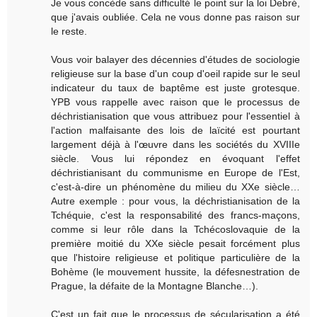
Je vous concède sans difficulté le point sur la loi Debré,
que j'avais oubliée. Cela ne vous donne pas raison sur
le reste.
Vous voir balayer des décennies d'études de sociologie
religieuse sur la base d'un coup d'oeil rapide sur le seul
indicateur du taux de baptême est juste grotesque.
YPB vous rappelle avec raison que le processus de
déchristianisation que vous attribuez pour l'essentiel à
l'action malfaisante des lois de laïcité est pourtant
largement déjà à l'œuvre dans les sociétés du XVIIIe
siècle. Vous lui répondez en évoquant l'effet
déchristianisant du communisme en Europe de l'Est,
c'est-à-dire un phénomène du milieu du XXe siècle…
Autre exemple : pour vous, la déchristianisation de la
Tchéquie, c'est la responsabilité des francs-maçons,
comme si leur rôle dans la Tchécoslovaquie de la
première moitié du XXe siècle pesait forcément plus
que l'histoire religieuse et politique particulière de la
Bohème (le mouvement hussite, la défesnestration de
Prague, la défaite de la Montagne Blanche…).
C'est un fait que le processus de sécularisation a été