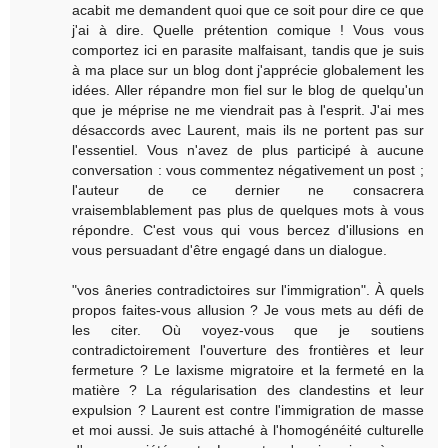
acabit me demandent quoi que ce soit pour dire ce que
j'ai à dire. Quelle prétention comique ! Vous vous
comportez ici en parasite malfaisant, tandis que je suis
à ma place sur un blog dont j'apprécie globalement les
idées. Aller répandre mon fiel sur le blog de quelqu'un
que je méprise ne me viendrait pas à l'esprit. J'ai mes
désaccords avec Laurent, mais ils ne portent pas sur
l'essentiel. Vous n'avez de plus participé à aucune
conversation : vous commentez négativement un post ;
l'auteur de ce dernier ne consacrera
vraisemblablement pas plus de quelques mots à vous
répondre. C'est vous qui vous bercez d'illusions en
vous persuadant d'être engagé dans un dialogue.
"vos âneries contradictoires sur l'immigration". À quels
propos faites-vous allusion ? Je vous mets au défi de
les citer. Où voyez-vous que je soutiens
contradictoirement l'ouverture des frontières et leur
fermeture ? Le laxisme migratoire et la fermeté en la
matière ? La régularisation des clandestins et leur
expulsion ? Laurent est contre l'immigration de masse
et moi aussi. Je suis attaché à l'homogénéité culturelle