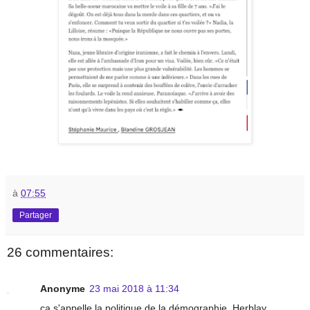
à
07:55
Partager
26 commentaires:
Anonyme
23 mai 2018 à 11:34
ça s'appelle la politique de la démographie, Herblay.