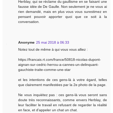
Herblay, qui se réclame du gaullisme en se faisant une
fausse idée de De Gaulle. Non seulement je ne vous ai
rien demandé, mais en plus vous vous surestimez en
pensant pouvoir apporter quoi que ce soit à la
conversation.
Anonyme
25 mai 2018 à 06:33
Notez tout de même à qui vous vous alliez :
https://francais.rt.com/france/50818-nicolas-dupont-
aignan-sur-cedric-herrou-a-cannes-un-delinquant-
gauchiste-traite-comme-une-star
et les intentions de ces gens-là à votre égard, telles
que clairement manifestées par la 2e photo de la page.
Ne vous inquiétez pas : ces gens-là vous seront sans
doute très reconnaissants, comme envers Herblay, de
leur faciliter le travail en refusant de regarder la réalité
en face, et d'appeler un chat un chat.