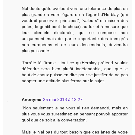
Nul doute qu'ils évoluent vers une tolérance de plus en
plus grande à votre égard ou à l'égard d'Herblay (qui
voudrait préserver "principes", "valeurs" et maison des
potes, le gentil bout de choux) au fur et à mesure que
leur clientèle électorale, qui se compose non
uniquement mais de partie importante des immigrés
non européens et de leurs descendants, deviendra
plus puissante...
J'arrête là l'ironie : tout ce qu'Herblay prétend vouloir
défendre sera bien plutôt indéfendable, quoi que le
bout de choux puisse en dire pour se justifier de ne pas
adopter une attitude plus ferme sur le sujet.
Anonyme
25 mai 2018 à 12:27
"Non seulement je ne vous ai rien demandé, mais en
plus vous vous surestimez en pensant pouvoir apporter
quoi que ce soit à la conversation."
Mais je n'ai pas du tout besoin que des ânes de votre