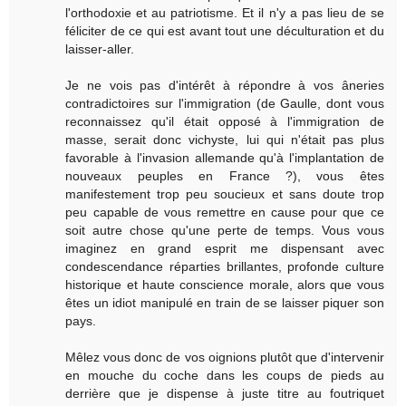
l'orthodoxie et au patriotisme. Et il n'y a pas lieu de se
féliciter de ce qui est avant tout une déculturation et du
laisser-aller.
Je ne vois pas d'intérêt à répondre à vos âneries
contradictoires sur l'immigration (de Gaulle, dont vous
reconnaissez qu'il était opposé à l'immigration de
masse, serait donc vichyste, lui qui n'était pas plus
favorable à l'invasion allemande qu'à l'implantation de
nouveaux peuples en France ?), vous êtes
manifestement trop peu soucieux et sans doute trop
peu capable de vous remettre en cause pour que ce
soit autre chose qu'une perte de temps. Vous vous
imaginez en grand esprit me dispensant avec
condescendance réparties brillantes, profonde culture
historique et haute conscience morale, alors que vous
êtes un idiot manipulé en train de se laisser piquer son
pays.
Mêlez vous donc de vos oignions plutôt que d'intervenir
en mouche du coche dans les coups de pieds au
derrière que je dispense à juste titre au foutriquet