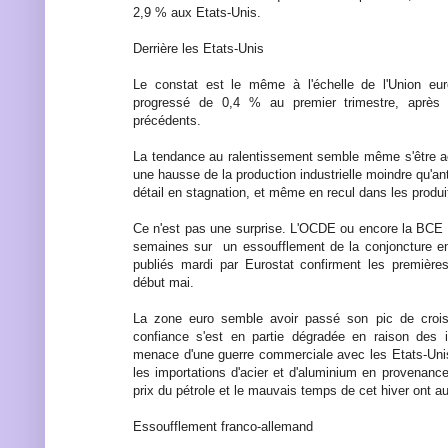
2,9 % aux Etats-Unis.
Derrière les Etats-Unis
Le constat est le même à l'échelle de l'Union eu
progressé de 0,4 % au premier trimestre, après
précédents.
La tendance au ralentissement semble même s'être a
une hausse de la production industrielle moindre qu'an
détail en stagnation, et même en recul dans les produi
Ce n'est pas une surprise. L'OCDE ou encore la BCE o
semaines sur un essoufflement de la conjoncture en
publiés mardi par Eurostat confirment les première
début mai.
La zone euro semble avoir passé son pic de crois
confiance s'est en partie dégradée en raison des 
menace d'une guerre commerciale avec les Etats-Unis 
les importations d'acier et d'aluminium en provenanc
prix du pétrole et le mauvais temps de cet hiver ont au
Essoufflement franco-allemand