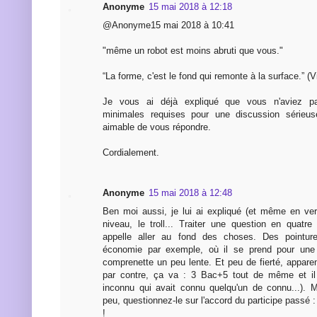
Anonyme
15 mai 2018 à 12:18
@Anonyme15 mai 2018 à 10:41
"même un robot est moins abruti que vous."
“La forme, c'est le fond qui remonte à la surface.” (
Je vous ai déjà expliqué que vous n'aviez p
minimales requises pour une discussion sérieus
aimable de vous répondre.
Cordialement.
Anonyme
15 mai 2018 à 12:48
Ben moi aussi, je lui ai expliqué (et même en vers
niveau, le troll... Traiter une question en quatre 
appelle aller au fond des choses. Des pointur
économie par exemple, où il se prend pour une 
comprenette un peu lente. Et peu de fierté, appare
par contre, ça va : 3 Bac+5 tout de même et il a
inconnu qui avait connu quelqu'un de connu...). M
peu, questionnez-le sur l'accord du participe passé :
!