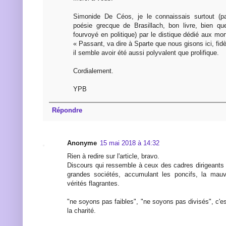
Simonide De Céos, je le connaissais surtout (pa
poésie grecque de Brasillach, bon livre, bien qu
fourvoyé en politique) par le distique dédié aux m
« Passant, va dire à Sparte que nous gisons ici, fidè
il semble avoir été aussi polyvalent que prolifique.
Cordialement.
YPB
Répondre
Anonyme
15 mai 2018 à 14:32
Rien à redire sur l'article, bravo.
Discours qui ressemble à ceux des cadres dirigeants 
grandes sociétés, accumulant les poncifs, la mauva
vérités flagrantes.
"ne soyons pas faibles", "ne soyons pas divisés", c'est
la charité.