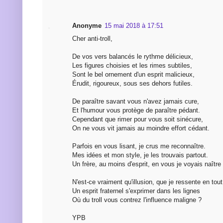
Anonyme
15 mai 2018 à 17:51
Cher anti-troll,
De vos vers balancés le rythme délicieux,
Les figures choisies et les rimes subtiles,
Sont le bel ornement d'un esprit malicieux,
Érudit, rigoureux, sous ses dehors futiles.
De paraître savant vous n'avez jamais cure,
Et l'humour vous protège de paraître pédant.
Cependant que rimer pour vous soit sinécure,
On ne vous vit jamais au moindre effort cédant.
Parfois en vous lisant, je crus me reconnaître.
Mes idées et mon style, je les trouvais partout.
Un frère, au moins d'esprit, en vous je voyais naître 
N'est-ce vraiment qu'illusion, que je ressente en tout
Un esprit fraternel s'exprimer dans les lignes
Où du troll vous contrez l'influence maligne ?
YPB