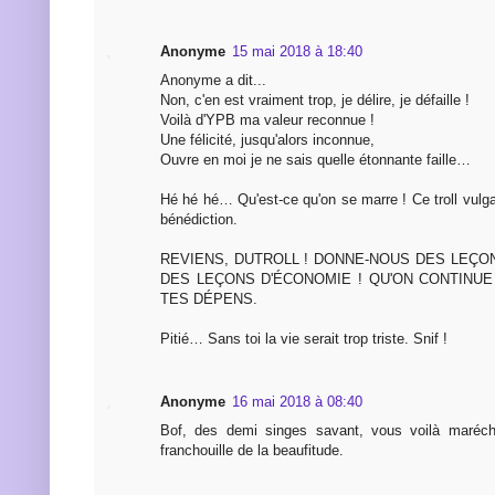
Anonyme
15 mai 2018 à 18:40
Anonyme a dit...
Non, c'en est vraiment trop, je délire, je défaille !
Voilà d'YPB ma valeur reconnue !
Une félicité, jusqu'alors inconnue,
Ouvre en moi je ne sais quelle étonnante faille…
Hé hé hé… Qu'est-ce qu'on se marre ! Ce troll vulga
bénédiction.
REVIENS, DUTROLL ! DONNE-NOUS DES LEÇO
DES LEÇONS D'ÉCONOMIE ! QU'ON CONTINUE
TES DÉPENS.
Pitié… Sans toi la vie serait trop triste. Snif !
Anonyme
16 mai 2018 à 08:40
Bof, des demi singes savant, vous voilà maréch
franchouille de la beaufitude.