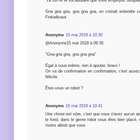
"Le ton et le vocabulaire que vous employez disquali
Gna gna gna, gna gna gna, on croirait entendre 
Finkielkraut.
Anonyme
15 mai 2018 à 10:30
@Anonyme15 mai 2018 à 09:35
"Gna gna gna, gna gna gna"
Égal à vous-même, rien à ajouter, bravo !
On va de confirmation en confirmation, c'est asse
félicite.
Êtes-vous un robot ?
Anonyme
15 mai 2018 à 10:41
Une chose est sûre, c'est que vous n'avez aucun a
le fond, dans le genre robot vous êtes bien placé,
moins abruti que vous.