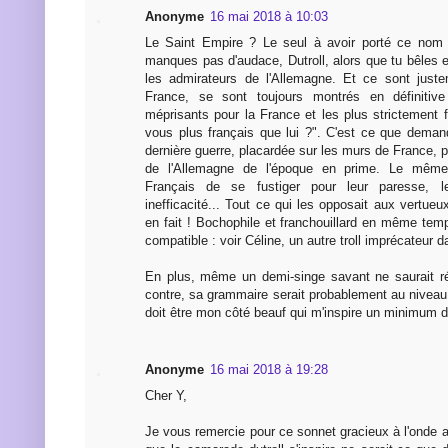
Anonyme
16 mai 2018 à 10:03
Le Saint Empire ? Le seul à avoir porté ce nom 
manques pas d'audace, Dutroll, alors que tu bêles 
les admirateurs de l'Allemagne. Et ce sont juste
France, se sont toujours montrés en définitive
méprisants pour la France et les plus strictement f
vous plus français que lui ?". C'est ce que demand
dernière guerre, placardée sur les murs de France, po
de l'Allemagne de l'époque en prime. Le mêm
Français de se fustiger pour leur paresse, leu
inefficacité... Tout ce qui les opposait aux vertueu
en fait ! Bochophile et franchouillard en même tem
compatible : voir Céline, un autre troll imprécateur d
En plus, même un demi-singe savant ne saurait ré
contre, sa grammaire serait probablement au niveau
doit être mon côté beauf qui m'inspire un minimum d'
Anonyme
16 mai 2018 à 19:28
Cher Y,
Je vous remercie pour ce sonnet gracieux à l'onde 