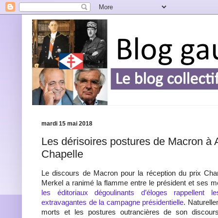
mardi 15 mai 2018
Les dérisoires postures de Macron à 
Chapelle
Le discours de Macron pour la réception du prix Ch
Merkel a ranimé la flamme entre le président et ses m
les éditoriaux dégoulinants d’éloges rappellent 
extravagantes de la campagne présidentielle
. Naturell
morts et les postures outrancières de son discou