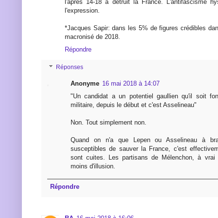
l'après 14-18 a détruit la France. L'antifascisme hy
l'expression.
*Jacques Sapir: dans les 5% de figures crédibles da
macronisé de 2018.
Répondre
Réponses
Anonyme
16 mai 2018 à 14:07
"Un candidat a un potentiel gaullien qu'il soit fo
militaire, depuis le début et c'est Asselineau"
Non. Tout simplement non.
Quand on n'a que Lepen ou Asselineau à bra
susceptibles de sauver la France, c'est effective
sont cuites. Les partisans de Mélenchon, à vrai 
moins d'illusion.
Répondre