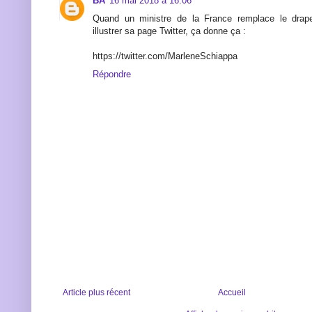
BA
16 mai 2018 à 16:06
Quand un ministre de la France remplace le drap
illustrer sa page Twitter, ça donne ça :
https://twitter.com/MarleneSchiappa
Répondre
Article plus récent
Accueil