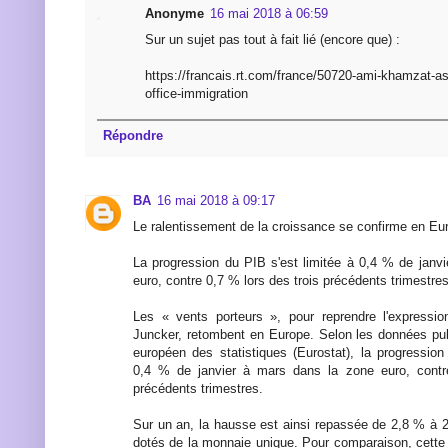
Anonyme
16 mai 2018 à 06:59
Sur un sujet pas tout à fait lié (encore que) :
https://francais.rt.com/france/50720-ami-khamzat-asi
office-immigration
Répondre
BA
16 mai 2018 à 09:17
Le ralentissement de la croissance se confirme en Eu
La progression du PIB s'est limitée à 0,4 % de janv
euro, contre 0,7 % lors des trois précédents trimestres
Les « vents porteurs », pour reprendre l'expressi
Juncker, retombent en Europe. Selon les données publ
européen des statistiques (Eurostat), la progression
0,4 % de janvier à mars dans la zone euro, contr
précédents trimestres.
Sur un an, la hausse est ainsi repassée de 2,8 % à 
dotés de la monnaie unique. Pour comparaison, cette 