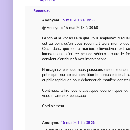
Répondre
Réponses
Anonyme
15 mai 2018 à 09:22
@ Anonyme 15 mai 2018 à 08:50
Le ton et le vocabulaire que vous employez disquali
est au point qu'on vous reconnaît alors même que
C'est donc que cette manière d'invectiver est ce
interventions, d'où ce peu de sérieux - outre le fon
convient d'attribuer à vos interventions.
N"imaginez pas que nous puissions discuter ensem
pré-requis sur ce qui constitue le corpus minimal su
et philosophiques pour échanger de manière constru
Continuez à lire vos statistiques économiques et à
vous m'amusez beaucoup.
Cordialement.
Anonyme
15 mai 2018 à 09:35