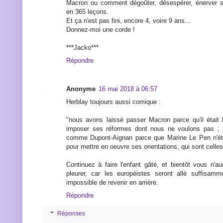
Macron ou comment dégoûter, désespérer, énerver s
en 365 leçons.
Et ça n'est pas fini, encore 4, voire 9 ans...
Donnez-moi une corde !
***Jacko***
Répondre
Anonyme
16 mai 2018 à 06:57
Herblay toujours aussi comique :
"nous avons laissé passer Macron parce qu'il était
imposer ses réformes dont nous ne voulons pas ; 
comme Dupont-Aignan parce que Marine Le Pen n'ét
pour mettre en oeuvre ses orientations, qui sont celle
Continuez à faire l'enfant gâté, et bientôt vous n'
pleurer, car les européistes seront allé suffisamme
impossible de revenir en arrière.
Répondre
Réponses