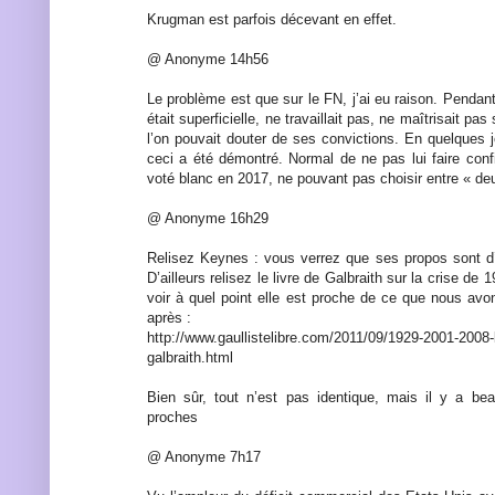
Krugman est parfois décevant en effet.
@ Anonyme 14h56
Le problème est que sur le FN, j’ai eu raison. Pendant
était superficielle, ne travaillait pas, ne maîtrisait pa
l’on pouvait douter de ses convictions. En quelques 
ceci a été démontré. Normal de ne pas lui faire conf
voté blanc en 2017, ne pouvant pas choisir entre « deu
@ Anonyme 16h29
Relisez Keynes : vous verrez que ses propos sont d’u
D’ailleurs relisez le livre de Galbraith sur la crise de 
voir à quel point elle est proche de ce que nous av
après :
http://www.gaullistelibre.com/2011/09/1929-2001-2008-
galbraith.html
Bien sûr, tout n’est pas identique, mais il y a 
proches
@ Anonyme 7h17