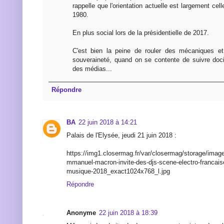
rappelle que l'orientation actuelle est largement c
1980.
En plus social lors de la présidentielle de 2017.
C'est bien la peine de rouler des mécaniques e
souveraineté, quand on se contente de suivre doci
des médias...
Répondre
BA
22 juin 2018 à 14:21
Palais de l'Elysée, jeudi 21 juin 2018 :
https://img1.closermag.fr/var/closermag/storage/imag
mmanuel-macron-invite-des-djs-scene-electro-francaise
musique-2018_exact1024x768_l.jpg
Répondre
Anonyme
22 juin 2018 à 18:39