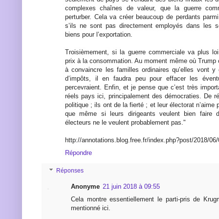
complexes chaînes de valeur, que la guerre co
perturber. Cela va créer beaucoup de perdants parm
s’ils ne sont pas directement employés dans les s
biens pour l’exportation.
Troisièmement, si la guerre commerciale va plus loin
prix à la consommation. Au moment même où Trump 
à convaincre les familles ordinaires qu’elles vont 
d’impôts, il en faudra peu pour effacer les évent
percevraient. Enfin, et je pense que c’est très import
réels pays ici, principalement des démocraties. De r
politique ; ils ont de la fierté ; et leur électorat n’aim
que même si leurs dirigeants veulent bien faire 
électeurs ne le veulent probablement pas."
http://annotations.blog.free.fr/index.php?post/2018/0
Répondre
Réponses
Anonyme
21 juin 2018 à 09:55
Cela montre essentiellement le parti-pris de Krug
mentionné ici.