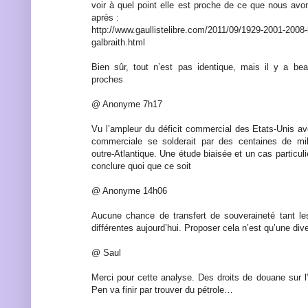
voir à quel point elle est proche de ce que nous av
après :
http://www.gaullistelibre.com/2011/09/1929-2001-2008-
galbraith.html
Bien sûr, tout n’est pas identique, mais il y a 
proches
@ Anonyme 7h17
Vu l’ampleur du déficit commercial des Etats-Unis av
commerciale se solderait par des centaines de mil
outre-Atlantique. Une étude biaisée et un cas particul
conclure quoi que ce soit
@ Anonyme 14h06
Aucune chance de transfert de souveraineté tant le
différentes aujourd’hui. Proposer cela n’est qu’une div
@ Saul
Merci pour cette analyse. Des droits de douane sur 
Pen va finir par trouver du pétrole…