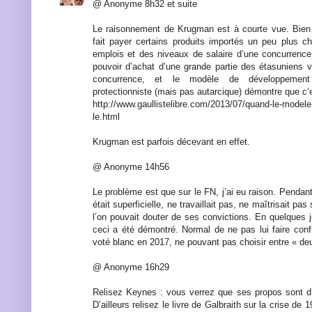
@ Anonyme 8h32 et suite
Le raisonnement de Krugman est à courte vue. Bien 
fait payer certains produits importés un peu plus ch
emplois et des niveaux de salaire d’une concurrence
pouvoir d’achat d’une grande partie des étasuniens v
concurrence, et le modèle de développement 
protectionniste (mais pas autarcique) démontre que c’e
http://www.gaullistelibre.com/2013/07/quand-le-modele-
le.html
Krugman est parfois décevant en effet.
@ Anonyme 14h56
Le problème est que sur le FN, j’ai eu raison. Pendant
était superficielle, ne travaillait pas, ne maîtrisait pa
l’on pouvait douter de ses convictions. En quelques 
ceci a été démontré. Normal de ne pas lui faire conf
voté blanc en 2017, ne pouvant pas choisir entre « deu
@ Anonyme 16h29
Relisez Keynes : vous verrez que ses propos sont d’u
D’ailleurs relisez le livre de Galbraith sur la crise de 