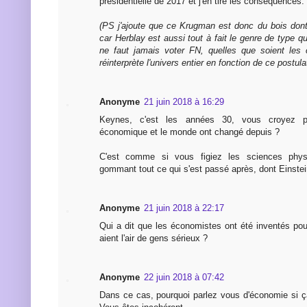
présidentielle de 2017 et j'en tire les conséquences.
(PS j'ajoute que ce Krugman est donc du bois dont 
car Herblay est aussi tout à fait le genre de type qui
ne faut jamais voter FN, quelles que soient les 
réinterprète l'univers entier en fonction de ce postula
Anonyme
21 juin 2018 à 16:29
Keynes, c'est les années 30, vous croyez 
économique et le monde ont changé depuis ?
C'est comme si vous figiez les sciences phy
gommant tout ce qui s'est passé après, dont Einste
Anonyme
21 juin 2018 à 22:17
Qui a dit que les économistes ont été inventés pou
aient l'air de gens sérieux ?
Anonyme
22 juin 2018 à 07:42
Dans ce cas, pourquoi parlez vous d'économie si ç