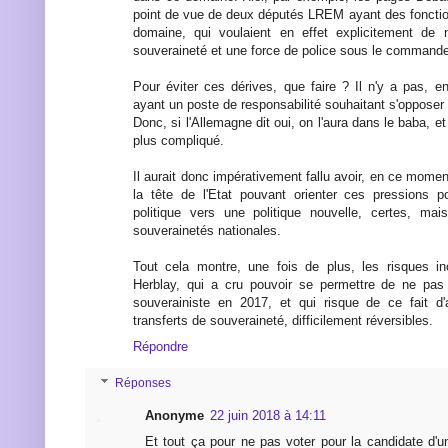
point de vue de deux députés LREM ayant des foncti
domaine, qui voulaient en effet explicitement de 
souveraineté et une force de police sous le commande
Pour éviter ces dérives, que faire ? Il n'y a pas, 
ayant un poste de responsabilité souhaitant s'opposer 
Donc, si l'Allemagne dit oui, on l'aura dans le baba, et 
plus compliqué.
Il aurait donc impérativement fallu avoir, en ce momen
la tête de l'Etat pouvant orienter ces pressions
politique vers une politique nouvelle, certes, ma
souverainetés nationales.
Tout cela montre, une fois de plus, les risques in
Herblay, qui a cru pouvoir se permettre de ne pas 
souverainiste en 2017, et qui risque de ce fait d
transferts de souveraineté, difficilement réversibles.
Répondre
Réponses
Anonyme
22 juin 2018 à 14:11
Et tout ça pour ne pas voter pour la candidate d'un