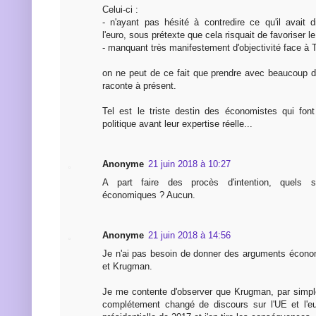
Celui-ci :
- n'ayant pas hésité à contredire ce qu'il avait
l'euro, sous prétexte que cela risquait de favoriser l
- manquant très manifestement d'objectivité face à 
on ne peut de ce fait que prendre avec beaucoup de
raconte à présent.
Tel est le triste destin des économistes qui fon
politique avant leur expertise réelle...
Anonyme
21 juin 2018 à 10:27
A part faire des procès d'intention, quels 
économiques ? Aucun.
Anonyme
21 juin 2018 à 14:56
Je n'ai pas besoin de donner des arguments écono
et Krugman.
Je me contente d'observer que Krugman, par simple
complétement changé de discours sur l'UE et l'