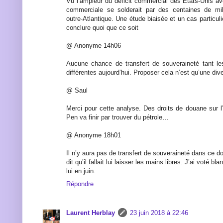
Vu l’ampleur du déficit commercial des Etats-Unis av
commerciale se solderait par des centaines de mil
outre-Atlantique. Une étude biaisée et un cas particul
conclure quoi que ce soit
@ Anonyme 14h06
Aucune chance de transfert de souveraineté tant le
différentes aujourd’hui. Proposer cela n’est qu’une div
@ Saul
Merci pour cette analyse. Des droits de douane sur 
Pen va finir par trouver du pétrole…
@ Anonyme 18h01
Il n’y aura pas de transfert de souveraineté dans ce do
dit qu’il fallait lui laisser les mains libres. J’ai voté b
lui en juin.
Répondre
Laurent Herblay
23 juin 2018 à 22:46