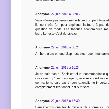
Vous êtes incohérent.
Anonyme
22 juin 2018 à 08:05
Vous n'avez pas remarqué qu'ils se trompent tous et
ils sont très fort pour expliquer la faute à pas 
question de mode. Les théories économiques mar
bien. Le reste c'est du pipeau.
Anonyme
22 juin 2018 à 08:24
Ah bon, alors en quoi Sapir est plus recommandable
Anonyme
22 juin 2018 à 10:24
Je ne sais pas si Sapir est plus recommandable qu
crois c'est qu'il est courageux, intègre et qu'il ne 
contre, je ne sais pas si son rationalisme impertu
complètement irrationnel, est suffisant.
Anonyme
22 juin 2018 à 16:30
Pensez-vous que les 6 millions de chômeurs (tou