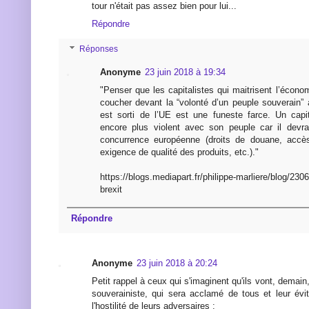
tour n'était pas assez bien pour lui...
Répondre
Réponses
Anonyme
23 juin 2018 à 19:34
"Penser que les capitalistes qui maitrisent l’écon
coucher devant la “volonté d’un peuple souverain”
est sorti de l’UE est une funeste farce. Un capi
encore plus violent avec son peuple car il devr
concurrence européenne (droits de douane, accè
exigence de qualité des produits, etc.)."
https://blogs.mediapart.fr/philippe-marliere/blog/2306
brexit
Répondre
Anonyme
23 juin 2018 à 20:24
Petit rappel à ceux qui s'imaginent qu'ils vont, demain
souverainiste, qui sera acclamé de tous et leur évi
l'hostilité de leurs adversaires :