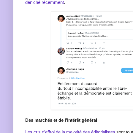
déniché récemment
.
Des marchés et de l’intérêt général
Les cris d’effroi de la majorité des éditorialistes
sont tou