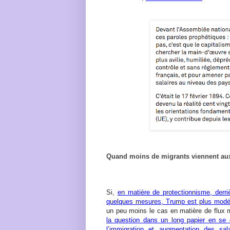
Quand moins de migrants viennent a
Si,
en matière de protectionnisme, derri
quelques mesures, Trump est plus modér
un peu moins le cas en matière de flux m
la question dans un long papier en se 
l’immigration et augmentation des sal