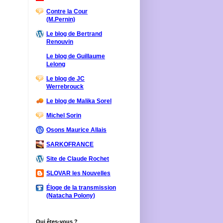
Contre la Cour
(M.Pernin)
Le blog de Bertrand
Renouvin
Le blog de Guillaume
Lelong
Le blog de JC
Werrebrouck
Le blog de Malika Sorel
Michel Sorin
Osons Maurice Allais
SARKOFRANCE
Site de Claude Rochet
SLOVAR les Nouvelles
Éloge de la transmission
(Natacha Polony)
Qui êtes-vous ?