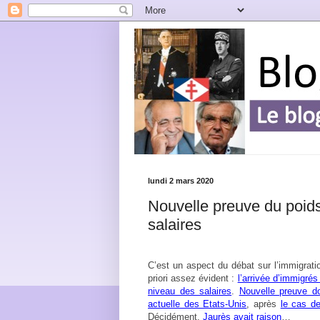
lundi 2 mars 2020
Nouvelle preuve du poids
salaires
C’est un aspect du débat sur l’immigratio
priori assez évident :
l’arrivée d’immigrés
niveau des salaires
.
Nouvelle preuve 
actuelle des Etats-Unis
, après
le cas d
Décidément,
Jaurès avait raison
…