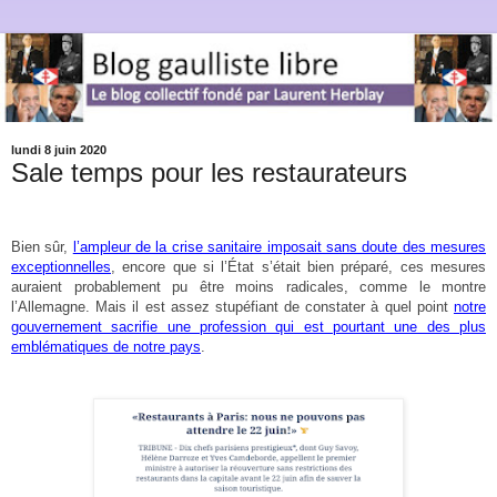
lundi 8 juin 2020
Sale temps pour les restaurateurs
Bien sûr,
l’ampleur de la crise sanitaire imposait sans doute des mesures
exceptionnelles
, encore que si l’État s’était bien préparé, ces mesures
auraient probablement pu être moins radicales, comme le montre
l’Allemagne. Mais il est assez stupéfiant de constater à quel point
notre
gouvernement sacrifie une profession qui est pourtant une des plus
emblématiques de notre pays
.