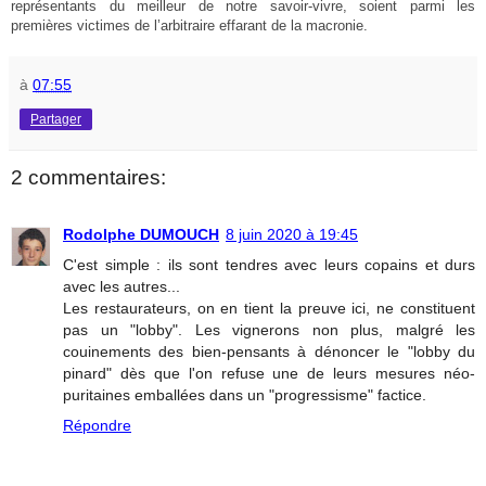
représentants du meilleur de notre savoir-vivre, soient parmi les
premières victimes de l’arbitraire effarant de la macronie.
à
07:55
Partager
2 commentaires:
Rodolphe DUMOUCH
8 juin 2020 à 19:45
C'est simple : ils sont tendres avec leurs copains et durs
avec les autres...
Les restaurateurs, on en tient la preuve ici, ne constituent
pas un "lobby". Les vignerons non plus, malgré les
couinements des bien-pensants à dénoncer le "lobby du
pinard" dès que l'on refuse une de leurs mesures néo-
puritaines emballées dans un "progressisme" factice.
Répondre