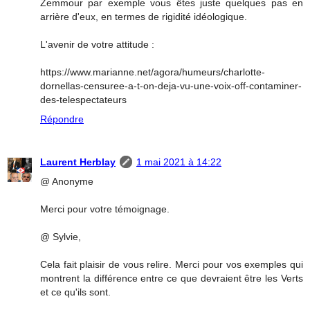
Zemmour par exemple vous êtes juste quelques pas en
arrière d'eux, en termes de rigidité idéologique.
L'avenir de votre attitude :
https://www.marianne.net/agora/humeurs/charlotte-
dornellas-censuree-a-t-on-deja-vu-une-voix-off-contaminer-
des-telespectateurs
Répondre
Laurent Herblay
1 mai 2021 à 14:22
@ Anonyme
Merci pour votre témoignage.
@ Sylvie,
Cela fait plaisir de vous relire. Merci pour vos exemples qui
montrent la différence entre ce que devraient être les Verts
et ce qu'ils sont.