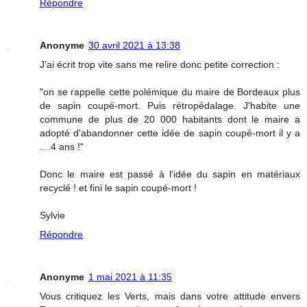
Répondre
Anonyme
30 avril 2021 à 13:38
J'ai écrit trop vite sans me relire donc petite correction :
"on se rappelle cette polémique du maire de Bordeaux plus
de sapin coupé-mort. Puis rétropédalage. J'habite une
commune de plus de 20 000 habitants dont le maire a
adopté d'abandonner cette idée de sapin coupé-mort il y a
....4 ans !"
Donc le maire est passé à l'idée du sapin en matériaux
recyclé ! et fini le sapin coupé-mort !
Sylvie
Répondre
Anonyme
1 mai 2021 à 11:35
Vous critiquez les Verts, mais dans votre attitude envers