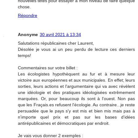
nouvelles têtes pour essayer à mon niveau de faire quelque
chose.
Répondre
Anonyme
30 avril 2021 à 13:34
Salutations républicaines cher Laurent,
Désolée je vous ai un peu perdu de lecture ces derniers
temps!
Commentaires sur votre billet :
Les écologistes hypothèquent au fur et à mesure leur
victoire aux européennes et aux municipales. En effet; leurs
sorties, leurs actions et l'argumentaire qui va avec révèlent
une idéologie et des pratiques idéologisées extrêmement
marquées. Or, pour beaucoup ils sont à l'ouest. Non pas
que les Fraçais.es refusent l'écologie. Au contraire...je reste
persuadée que le pays s'y est mis et bien mis mais pas à
n'importe quel prix et pas sur les bases d'idées
antirépublicaines et démocratiques par endroit.
Je vais vous donner 2 exemples :