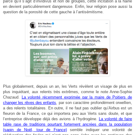
parce qu’il s’agit d’invidivus et non de groupes, cette incitation à la haine
en devient particulièrement dangereuse. Enfin, leur religion pose aussi la
question de la porosité de cette gauche à l’antisémitisme.
Plus globalement, depuis un an, les Verts révèlent un visage de plus en
plus inquiétant, aux relents très extrêmes, comme le note Anne-Sophie
Chazaud.
La volonté récemment exprimée par la maire de Poitiers de
changer les rêves des enfants
, par son caractère profondément orwellien,
a des relents totalitaires. En outre, il ne faut pas oublier qu’Airbus est un
fleuron de la France, ce qui importera peu aux Verts sans doute, et que
l’entreprise développe déjà des avions à l’hydrogène.
La volonté de faire
table rase de traditions pourtant fortement ancrées dans la population
(sapin de Noël, tour de France)
semble indiquer une volonté de