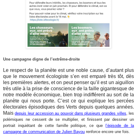
Une campagne digne de l’extrême-droite
Le respect de la planète est une noble cause, d’autant plus
que le mouvement écologiste s’en est emparé très tôt, dès
les premières alertes, et on peut penser qu’il est un aiguillon
très utile à la prise de conscience de la faille gigantesque de
notre modèle économique, bien trop indifférent au sort de la
planète qui nous porte. C’est ce qui explique les percées
électorales épisodiques des Verts depuis quelques années.
Mais
depuis leur accession au pouvoir dans plusieurs grandes villes
, les
polémiques ne cessent de se multiplier, et finissent par dessiner un
portrait inquiétant de cette famille politique, ce que
l’épisode de la
campagne de communication de Julien Bayou
renforce encore une fois.