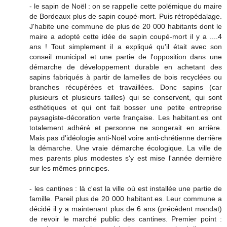
- le sapin de Noël : on se rappelle cette polémique du maire
de Bordeaux plus de sapin coupé-mort. Puis rétropédalage.
J'habite une commune de plus de 20 000 habitants dont le
maire a adopté cette idée de sapin coupé-mort il y a ....4
ans ! Tout simplement il a expliqué qu'il était avec son
conseil municipal et une partie de l'opposition dans une
démarche de développement durable en achetant des
sapins fabriqués à partir de lamelles de bois recyclées ou
branches récupérées et travaillées. Donc sapins (car
plusieurs et plusieurs tailles) qui se conservent, qui sont
esthétiques et qui ont fait bosser une petite entreprise
paysagiste-décoration verte française. Les habitant.es ont
totalement adhéré et personne ne songerait en arrière.
Mais pas d'idéologie anti-Noël voire anti-chrétienne derrière
la démarche. Une vraie démarche écologique. La ville de
mes parents plus modestes s'y est mise l'année dernière
sur les mêmes principes.
- les cantines : là c'est la ville où est installée une partie de
famille. Pareil plus de 20 000 habitant.es. Leur commune a
décidé il y a maintenant plus de 6 ans (précédent mandat)
de revoir le marché public des cantines. Premier point :