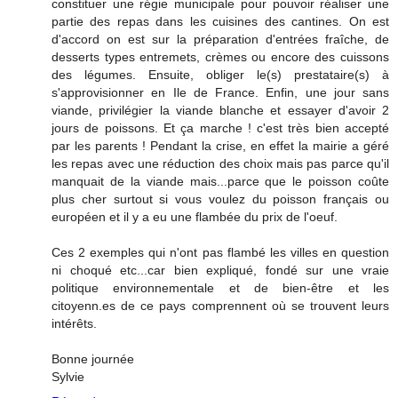
constituer une régie municipale pour pouvoir réaliser une
partie des repas dans les cuisines des cantines. On est
d'accord on est sur la préparation d'entrées fraîche, de
desserts types entremets, crèmes ou encore des cuissons
des légumes. Ensuite, obliger le(s) prestataire(s) à
s'approvisionner en Ile de France. Enfin, une jour sans
viande, privilégier la viande blanche et essayer d'avoir 2
jours de poissons. Et ça marche ! c'est très bien accepté
par les parents ! Pendant la crise, en effet la mairie a géré
les repas avec une réduction des choix mais pas parce qu'il
manquait de la viande mais...parce que le poisson coûte
plus cher surtout si vous voulez du poisson français ou
européen et il y a eu une flambée du prix de l'oeuf.
Ces 2 exemples qui n'ont pas flambé les villes en question
ni choqué etc...car bien expliqué, fondé sur une vraie
politique environnementale et de bien-être et les
citoyenn.es de ce pays comprennent où se trouvent leurs
intérêts.
Bonne journée
Sylvie