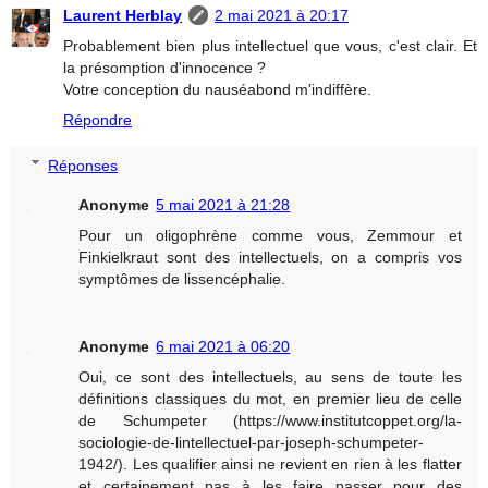
Laurent Herblay
2 mai 2021 à 20:17
Probablement bien plus intellectuel que vous, c'est clair. Et
la présomption d'innocence ?
Votre conception du nauséabond m'indiffère.
Répondre
Réponses
Anonyme
5 mai 2021 à 21:28
Pour un oligophrène comme vous, Zemmour et
Finkielkraut sont des intellectuels, on a compris vos
symptômes de lissencéphalie.
Anonyme
6 mai 2021 à 06:20
Oui, ce sont des intellectuels, au sens de toute les
définitions classiques du mot, en premier lieu de celle
de Schumpeter (https://www.institutcoppet.org/la-
sociologie-de-lintellectuel-par-joseph-schumpeter-
1942/). Les qualifier ainsi ne revient en rien à les flatter
et certainement pas à les faire passer pour des