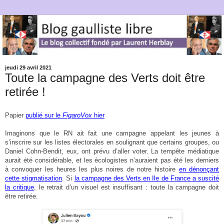
jeudi 29 avril 2021
Toute la campagne des Verts doit être
retirée !
Papier
publié sur le
FigaroVox
hier
Imaginons que le RN ait fait une campagne appelant les jeunes à
s’inscrire sur les listes électorales en soulignant que certains groupes, ou
Daniel Cohn-Bendit, eux, ont prévu d’aller voter. La tempête médiatique
aurait été considérable, et les écologistes n’auraient pas été les derniers
à convoquer les heures les plus noires de notre histoire
en dénonçant
cette stigmatisation
. Si
la campagne des Verts en Ile de France a suscité
la critique
, le retrait d’un visuel est insuffisant : toute la campagne doit
être retirée.