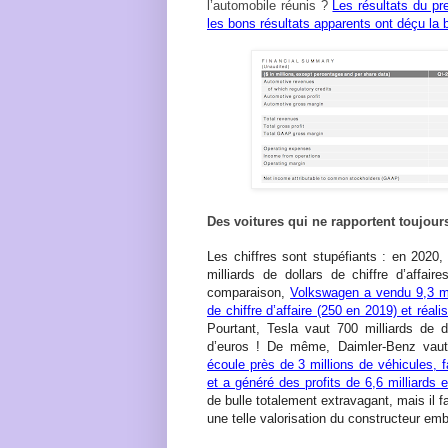
l’automobile réunis ?
Les résultats du pr
les bons résultats apparents ont déçu la 
Des voitures qui ne rapportent toujour
Les chiffres sont stupéfiants : en 2020,
milliards de dollars de chiffre d’affai
comparaison,
Volkswagen a vendu 9,3 mil
de chiffre d’affaire (250 en 2019) et réali
Pourtant, Tesla vaut 700 milliards de d
d’euros ! De même, Daimler-Benz vaut
écoule près de 3 millions de véhicules, fa
et a généré des profits de 6,6 milliards 
de bulle totalement extravagant, mais il fa
une telle valorisation du constructeur emb