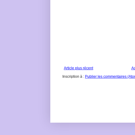
Article plus récent
Ac
Inscription à :
Publier les commentaires (Ato