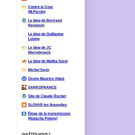
Contre la Cour
(M.Pernin)
Le blog de Bertrand
Renouvin
Le blog de Guillaume
Lelong
Le blog de JC
Werrebrouck
Le blog de Malika Sorel
Michel Sorin
Osons Maurice Allais
SARKOFRANCE
Site de Claude Rochet
SLOVAR les Nouvelles
Éloge de la transmission
(Natacha Polony)
QUI ÊTES-VOUS ?