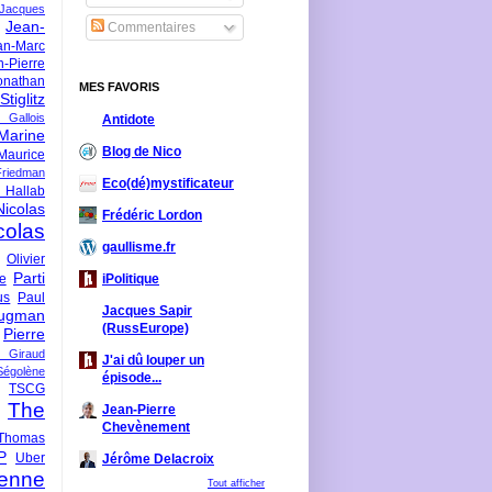
-Jacques
Jean-
Commentaires
an-Marc
n-Pierre
onathan
MES FAVORIS
iglitz
 Gallois
Antidote
Marine
Blog de Nico
Maurice
iedman
Eco(dé)mystificateur
 Hallab
Nicolas
Frédéric Lordon
colas
gaullisme.fr
Olivier
Parti
ne
iPolitique
us
Paul
Jacques Sapir
ugman
(RussEurope)
Pierre
l Giraud
J'ai dû louper un
Ségolène
épisode...
TSCG
The
Jean-Pierre
Chevènement
Thomas
P
Uber
Jérôme Delacroix
enne
Tout afficher