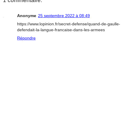
1 commentaire:
Anonyme
25 septembre 2022 à 08:49
https://www.lopinion.fr/secret-defense/quand-de-gaulle-
defendait-la-langue-francaise-dans-les-armees
Répondre