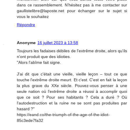
dans ce rassemblement. N’hésitez pas à me contacter sur
gaullistelibre@laposte.net pour échanger sur le sujet si
vous le souhaitez
Répondre
Anonyme
16 juillet 2023 à 13:58
Toujours les fadaises débiles de l'extrême droite, alors qu'ils
n'ont produit que des idioties.
"Alors l'abîme fait signe.
J'ai dit que c'était une vieille, vieille leçon – tout ce que
touche l'extrême droite meurt. Et c'est. C'est en fait la leçon
la plus grave du XXe siècle. Pouvez-vous penser à une
seule nation où l'extrême droite a réussi à accomplir quoi
que ce soit ? Pour ses habitants ? Cela a duré ? Où
l'autodestruction et la ruine ne se sont pas produites par
hasard ?"
https://eand.co/the-triumph-of-the-age-of-the-idiot-
85c3ede7fa32