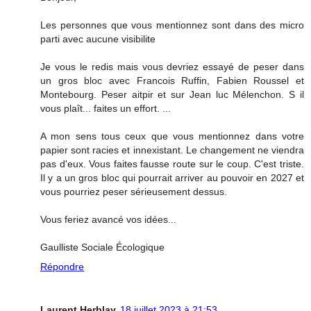
Les personnes que vous mentionnez sont dans des micro
parti avec aucune visibilite
Je vous le redis mais vous devriez essayé de peser dans
un gros bloc avec Francois Ruffin, Fabien Roussel et
Montebourg. Peser aitpir et sur Jean luc Mélenchon. S il
vous plaît... faites un effort. ...
A mon sens tous ceux que vous mentionnez dans votre
papier sont racies et innexistant. Le changement ne viendra
pas d'eux. Vous faites fausse route sur le coup. C'est triste.
Il y a un gros bloc qui pourrait arriver au pouvoir en 2027 et
vous pourriez peser sérieusement dessus.
Vous feriez avancé vos idées...
Gaulliste Sociale Écologique
Répondre
Laurent Herblay
18 juillet 2023 à 21:53