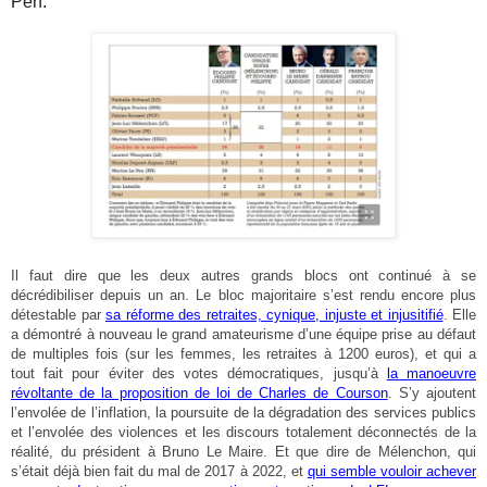
Pen.
Il faut dire que les deux autres grands blocs ont continué à se
décrédibiliser depuis un an. Le bloc majoritaire s’est rendu encore plus
détestable par
sa réforme des retraites, cynique, injuste et injusitifié
. Elle
a démontré à nouveau le grand amateurisme d’une équipe prise au défaut
de multiples fois (sur les femmes, les retraites à 1200 euros), et qui a
tout fait pour éviter des votes démocratiques, jusqu’à
la manoeuvre
révoltante de la proposition de loi de Charles de Courson
. S’y ajoutent
l’envolée de l’inflation, la poursuite de la dégradation des services publics
et l’envolée des violences et les discours totalement déconnectés de la
réalité, du président à Bruno Le Maire. Et que dire de Mélenchon, qui
s’était déjà bien fait du mal de 2017 à 2022, et
qui semble vouloir achever