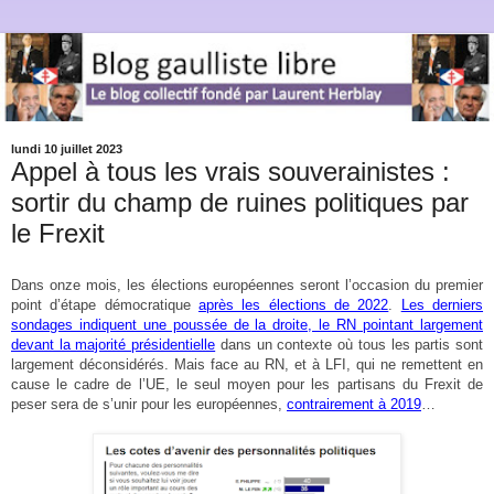
lundi 10 juillet 2023
Appel à tous les vrais souverainistes :
sortir du champ de ruines politiques par
le Frexit
Dans onze mois, les élections européennes seront l’occasion du premier
point d’étape démocratique
après les élections de 2022
.
Les derniers
sondages indiquent une poussée de la droite, le RN pointant largement
devant la majorité présidentielle
dans un contexte où tous les partis sont
largement déconsidérés. Mais face au RN, et à LFI, qui ne remettent en
cause le cadre de l’UE, le seul moyen pour les partisans du Frexit de
peser sera de s’unir pour les européennes,
contrairement à 2019
…