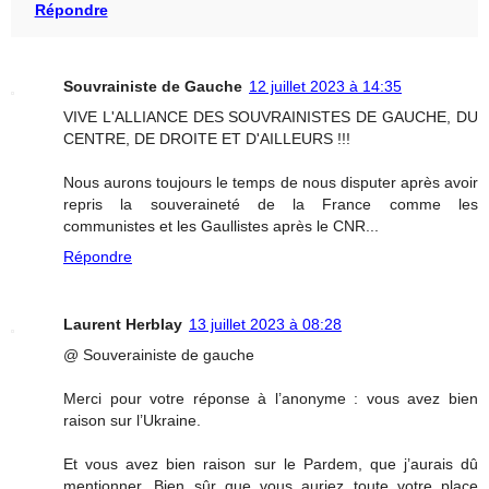
Répondre
Souvrainiste de Gauche
12 juillet 2023 à 14:35
VIVE L'ALLIANCE DES SOUVRAINISTES DE GAUCHE, DU
CENTRE, DE DROITE ET D'AILLEURS !!!
Nous aurons toujours le temps de nous disputer après avoir
repris la souveraineté de la France comme les
communistes et les Gaullistes après le CNR...
Répondre
Laurent Herblay
13 juillet 2023 à 08:28
@ Souverainiste de gauche
Merci pour votre réponse à l’anonyme : vous avez bien
raison sur l’Ukraine.
Et vous avez bien raison sur le Pardem, que j’aurais dû
mentionner. Bien sûr que vous auriez toute votre place