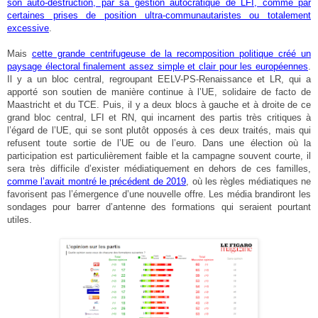
son auto-destruction, par sa gestion autocratique de LFI, comme par
certaines prises de position ultra-communautaristes ou totalement
excessive
.
Mais
cette grande centrifugeuse de la recomposition politique créé un
paysage électoral finalement assez simple et clair pour les européennes
.
Il y a un bloc central, regroupant EELV-PS-Renaissance et LR, qui a
apporté son soutien de manière continue à l’UE, solidaire de facto de
Maastricht et du TCE. Puis, il y a deux blocs à gauche et à droite de ce
grand bloc central, LFI et RN, qui incarnent des partis très critiques à
l’égard de l’UE, qui se sont plutôt opposés à ces deux traités, mais qui
refusent toute sortie de l’UE ou de l’euro. Dans une élection où la
participation est particulièrement faible et la campagne souvent courte, il
sera très difficile d’exister médiatiquement en dehors de ces familles,
comme l’avait montré le précédent de 2019
, où les règles médiatiques ne
favorisent pas l’émergence d’une nouvelle offre. Les média brandiront les
sondages pour barrer d’antenne des formations qui seraient pourtant
utiles.