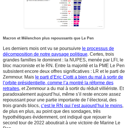
Macron et Mélenchon plus repoussants que Le Pen
Les derniers mois ont vu se poursuivre
le processus de
décomposition de notre paysage politique
. Certes, trois
grandes familles le dominent : la NUPES, menée par LFI, le
bloc macroniste et le RN. Entre la majorité et la PME Le Pen
subsistent encore deux offres significatives : LR et le parti de
Zemmour. Mais
le parti d’Eric Ciotti a bien du mal à sortir de
l’orbite présidentielle, comme l’a montré la réforme des
retraites
, et Zemmour a du mal à sortir du réduit villiériste. Et
paradoxalement aujourd’hui, même s’il reste encore assez
repoussant pour une partie importante de l’électorat, des
trois grands blocs,
c’est le RN qui l’est aujourd’hui le moins
,
de plus en plus, au point que des sondages, très
hypothétiques évidemment, ont indiqué que rejouer le
second tour de 2022 aboutirait à une victoire de Marine Le