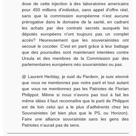
dose de cette injection à des laboratoires americains
pour 450 millions d'individus, sans appel d'offre réel,
sans que la commission européenne n'est aucune
prérogative dans le domaine de la santé, en cadrant
les achats par des contrats secrets auxquels les
députés européens n'ont toujours pas un complet
accès? Heureusement que les souverainistes ont
secoué le cocotier. C'est en parti grâce à leur battage
que des poursuites sont maintenant intentées contre
Ursula et des membres de la Commission par des
parlementaires européens néo souvrainistes ou pas.
@ Laurent Herblay, je suid du Pardem, je suis etonné
que vous ne mentionnez pas notre parti et tout autant
que vous ne mentionnez pas les Patriotes de Florian
Philippot. Même si nous n'avons pas tout à fait les
même idées il faut reconnaître que le parti de Philippot
est de loin celui qui a le plus d'adhérents chez les
Souvrainistes (et bien plus que le PS, ou Horizon).
Faire une alliance souvrainiste sans les gens des
Patriotes n'aurait pas de sens.