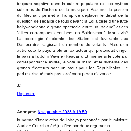
toujours négative dans la culture populaire (cf. les mythes
sulfureux de l'histoire de la musique). Assumer la position
du Méchant permet à Trump de déplacer le débat de la
question de l'égalité de tous devant la Loi à celle d'une lutte
hollywoodienne à grand spectacle entre un "salaud" et des
"élites corrompues déguisées en Spider-man". Mon avis?
La sociologie électorale des States est favorable aux
Démocrates s'agissant du nombre de votants. Mais d'un
autre côté le pays a élu un ex-acteur qui prétendait diriger
le pays à la John Wayne (Reagan). Et, même si le vote par
correspondance existe, le vote le mardi et le système des
grands électeurs sont un atout pour les Républicains. Le
pari est risqué mais pas forcément perdu d'avance.
JZ
Répondre
Anonyme
6 septembre 2023 à 19:59
la norme d'interdiction de l'abaya prononcée par le ministre
Attal de Courris a été justifiée par deux arguments