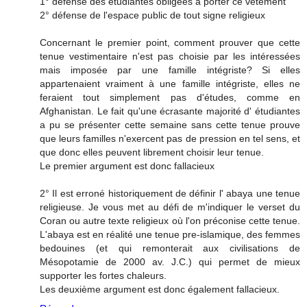
1° défense des étudiantes obligées à porter ce vêtement
2° défense de l'espace public de tout signe religieux
Concernant le premier point, comment prouver que cette
tenue vestimentaire n'est pas choisie par les intéressées
mais imposée par une famille intégriste? Si elles
appartenaient vraiment à une famille intégriste, elles ne
feraient tout simplement pas d'études, comme en
Afghanistan. Le fait qu'une écrasante majorité d' étudiantes
a pu se présenter cette semaine sans cette tenue prouve
que leurs familles n'exercent pas de pression en tel sens, et
que donc elles peuvent librement choisir leur tenue.
Le premier argument est donc fallacieux
2° Il est erroné historiquement de définir l' abaya une tenue
religieuse. Je vous met au défi de m'indiquer le verset du
Coran ou autre texte religieux où l'on préconise cette tenue.
L'abaya est en réalité une tenue pre-islamique, des femmes
bedouines (et qui remonterait aux civilisations de
Mésopotamie de 2000 av. J.C.) qui permet de mieux
supporter les fortes chaleurs.
Les deuxième argument est donc également fallacieux.