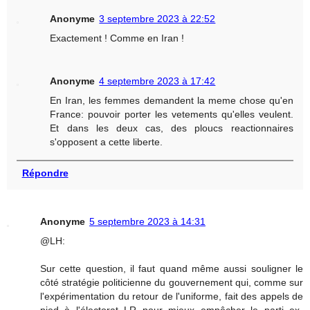
Anonyme
3 septembre 2023 à 22:52
Exactement ! Comme en Iran !
Anonyme
4 septembre 2023 à 17:42
En Iran, les femmes demandent la meme chose qu'en
France: pouvoir porter les vetements qu'elles veulent.
Et dans les deux cas, des ploucs reactionnaires
s'opposent a cette liberte.
Répondre
Anonyme
5 septembre 2023 à 14:31
@LH:
Sur cette question, il faut quand même aussi souligner le
côté stratégie politicienne du gouvernement qui, comme sur
l'expérimentation du retour de l'uniforme, fait des appels de
pied à l'électorat LR pour mieux empêcher le parti ex-