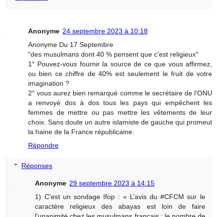
Anonyme
24 septembre 2023 à 10:18
Anonyme Du 17 Septembre
"des musulmans dont 40 % pensent que c'est religieux"
1° Pouvez-vous fournir la source de ce que vous affirmez,
ou bien ce chiffre de 40% est seulement le fruit de votre
imagination ?
2° vous aurez bien remarqué comme le secrétaire de l'ONU
a renvoyé dos à dos tous les pays qui empêchent les
femmes de mettre ou pas mettre les vêtements de leur
choix. Sans doute un autre islamiste de gauche qui promeut
la haine de la France républicaine.
Répondre
Réponses
Anonyme
29 septembre 2023 à 14:15
1) C'est un sondage Ifop : « L’avis du #CFCM sur le
caractère religieux des abayas est loin de faire
l’unanimité chez les musulmans français : le nombre de