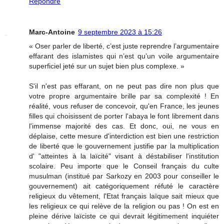
Répondre
Marc-Antoine
9 septembre 2023 à 15:26
« Oser parler de liberté, c’est juste reprendre l’argumentaire
effarant des islamistes qui n’est qu’un voile argumentaire
superficiel jeté sur un sujet bien plus complexe. »
S'il n'est pas effarant, on ne peut pas dire non plus que
votre propre argumentaire brille par sa complexité ! En
réalité, vous refuser de concevoir, qu'en France, les jeunes
filles qui choisissent de porter l'abaya le font librement dans
l'immense majorité des cas. Et donc, oui, ne vous en
déplaise, cette mesure d'interdiction est bien une restriction
de liberté que le gouvernement justifie par la multiplication
d' "atteintes à la laïcité" visant à déstabiliser l'institution
scolaire. Peu importe que le Conseil français du culte
musulman (institué par Sarkozy en 2003 pour conseiller le
gouvernement) ait catégoriquement réfuté le caractère
religieux du vêtement, l'Etat français laïque sait mieux que
les religieux ce qui relève de la religion ou pas ! On est en
pleine dérive laïciste ce qui devrait légitimement inquiéter