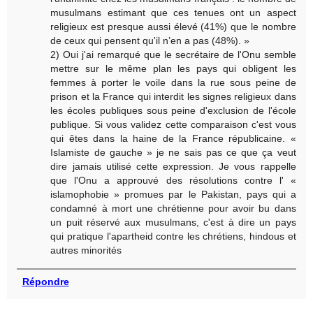
musulmans estimant que ces tenues ont un aspect
religieux est presque aussi élevé (41%) que le nombre
de ceux qui pensent qu'il n’en a pas (48%). »
2) Oui j'ai remarqué que le secrétaire de l'Onu semble
mettre sur le même plan les pays qui obligent les
femmes à porter le voile dans la rue sous peine de
prison et la France qui interdit les signes religieux dans
les écoles publiques sous peine d'exclusion de l'école
publique. Si vous validez cette comparaison c'est vous
qui êtes dans la haine de la France républicaine. «
Islamiste de gauche » je ne sais pas ce que ça veut
dire jamais utilisé cette expression. Je vous rappelle
que l'Onu a approuvé des résolutions contre l' «
islamophobie » promues par le Pakistan, pays qui a
condamné à mort une chrétienne pour avoir bu dans
un puit réservé aux musulmans, c'est à dire un pays
qui pratique l'apartheid contre les chrétiens, hindous et
autres minorités
Répondre