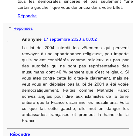
tous les démocrates sincères et pas seulement "une
certaine gauche " que vous dénoncez dans votre billet.
Répondre
Réponses
Anonyme
17 septembre 2023 à 08:02
La loi de 2004 interdit les vêtements qui peuvent
renvoyer à une appartenance religieuse, peu importe
qu'ils soient considérés comme religieux ou pas par
des autorités qui ne sont pas représentatives des
musulmans dont 40 % pensent que c'est religieux. Si
vous êtes contre cette loi dites-le clairement, mais ne
veut vous en déplaise pas la loi de 2004 a été votée
démocratiquement. Faîtes comme Mathilde Panot
écrivez anglais pour dire aux islamistes de la terre
entière que la France discrimine les musulmans. Voilà
ce que fait cette gauche, elle met en danger les
ambassades françaises et promeut la haine de la
France
Répondre