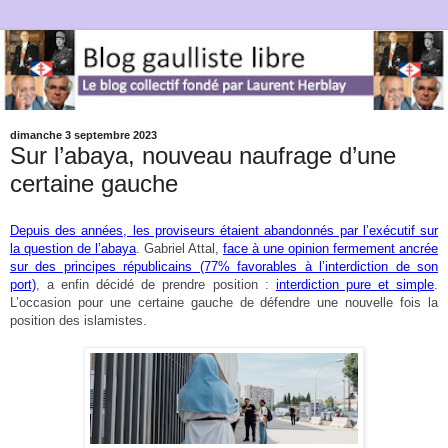
dimanche 3 septembre 2023
Sur l’abaya, nouveau naufrage d’une
certaine gauche
Depuis des années, les proviseurs étaient abandonnés par l’exécutif sur
la question de l’abaya
. Gabriel Attal,
face à une opinion fermement ancrée
sur des principes républicains (77% favorables à l’interdiction de son
port)
, a enfin décidé de prendre position :
interdiction pure et simple
.
L’occasion pour une certaine gauche de défendre une nouvelle fois la
position des islamistes.