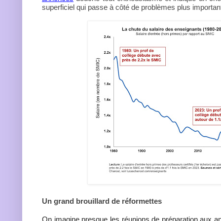
superficiel qui passe à côté de problèmes plus importan
Un grand brouillard de réformettes
On imagine presque les réunions de préparation aux a