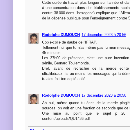
Cette durée du travail plus longue sur l’année et dan
à une concentration dans des établissements scolai
contre 38 000 dans l'hexagone) explique que l’All
de la dépense publique pour l’enseignement contre 
Rodolphe DUMOUCH
17 décembre 2023 à 20:56
Copié-collé de daube de l'IFRAP.
Tellement nul que tu n'as même pas lu mon messag
45 minutes.
Les 37h00 de présence, c'est une pure invention 
sénile, Bernard Toulemonde.
Bref, avant de recracher de la merde écrite
ultralibéraux, lis au moins les messages qui la d
tu aies fait ton copié-collé.
Rodolphe DUMOUCH
17 décembre 2023 à 20:58
Ah oui, même quand tu écris de la merde plagié
sources, on voit en une fraction de seconde que ce n
Une mise au point que le sujet p 20 : htt
content/uploads/QU1436.pdf