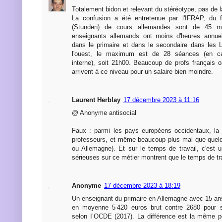
Totalement bidon et relevant du stéréotype, pas de la
La confusion a été entretenue par l'IFRAP, du f
(Stunden) de cours allemandes sont de 45 mi
enseignants allemands ont moins d'heures annuel
dans le primaire et dans le secondaire dans les 
l'ouest, le maximum est de 28 séances (en c
interne), soit 21h00. Beaucoup de profs français 
arrivent à ce niveau pour un salaire bien moindre.
Laurent Herblay
17 décembre 2023 à 11:16
@ Anonyme antisocial
Faux : parmi les pays européens occidentaux, la
professeurs, et même beaucoup plus mal que quelq
ou Allemagne). Et sur le temps de travail, c'est
sérieuses sur ce métier montrent que le temps de tra
Anonyme
17 décembre 2023 à 18:19
Un enseignant du primaire en Allemagne avec 15 ans
en moyenne 5 420 euros brut contre 2680 pour s
selon I’OCDE (2017). La différence est la même p