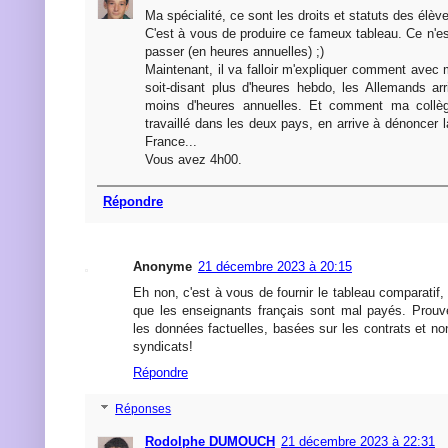
Ma spécialité, ce sont les droits et statuts des élèv
C'est à vous de produire ce fameux tableau. Ce n'est
passer (en heures annuelles) ;)
Maintenant, il va falloir m'expliquer comment avec
soit-disant plus d'heures hebdo, les Allemands a
moins d'heures annuelles. Et comment ma collèg
travaillé dans les deux pays, en arrive à dénoncer l
France...
Vous avez 4h00.
Répondre
Anonyme
21 décembre 2023 à 20:15
Eh non, c'est à vous de fournir le tableau comparatif, 
que les enseignants français sont mal payés. Prouv
les données factuelles, basées sur les contrats et no
syndicats!
Répondre
Réponses
Rodolphe DUMOUCH
21 décembre 2023 à 22:31