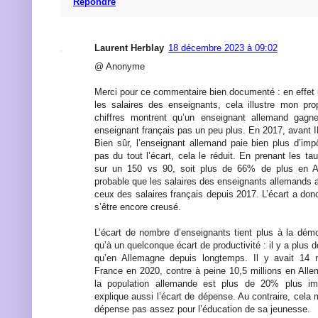
Répondre
Laurent Herblay
18 décembre 2023 à 09:02
@ Anonyme
Merci pour ce commentaire bien documenté : en effet 
les salaires des enseignants, cela illustre mon pr
chiffres montrent qu’un enseignant allemand gagn
enseignant français pas un peu plus. En 2017, avant I
Bien sûr, l’enseignant allemand paie bien plus d’imp
pas du tout l’écart, cela le réduit. En prenant les ta
sur un 150 vs 90, soit plus de 66% de plus en Al
probable que les salaires des enseignants allemands 
ceux des salaires français depuis 2017. L’écart a do
s’être encore creusé.
L’écart de nombre d’enseignants tient plus à la dém
qu’à un quelconque écart de productivité : il y a plus
qu’en Allemagne depuis longtemps. Il y avait 14 
France en 2020, contre à peine 10,5 millions en Al
la population allemande est plus de 20% plus imp
explique aussi l’écart de dépense. Au contraire, cela
dépense pas assez pour l’éducation de sa jeunesse.