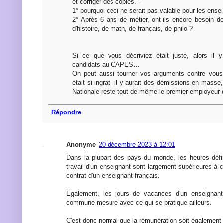
et corriger des copies. "
1° pourquoi ceci ne serait pas valable pour les ens
2° Après 6 ans de métier, ont-ils encore besoin de
d'histoire, de math, de français, de philo ?
Si ce que vous décriviez était juste, alors il 
candidats au CAPES…
On peut aussi tourner vos arguments contre vous:
était si ingrat, il y aurait des démissions en masse,
Nationale reste tout de même le premier employeur 
Répondre
Anonyme
20 décembre 2023 à 12:01
Dans la plupart des pays du monde, les heures défi
travail d'un enseignant sont largement supérieures à c
contrat d'un enseignant français.
Egalement, les jours de vacances d'un enseignant
commune mesure avec ce qui se pratique ailleurs.
C'est donc normal que la rémunération soit également i