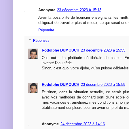
Anonyme
23 décembre 2023 à 15:13
Avoir la possibilite de licencier enseignants les mettr
obligerait de travailler plus et mieux, ce qui serait un
Répondre
Réponses
Rodolphe DUMOUCH
23 décembre 2023 à 15:55
Oui, oui... La platitude néolibérale de base... 
inventé l'eau tiède.
Sinon, c'est quoi votre djobe, qu'on puisse déblatér
Rodolphe DUMOUCH
23 décembre 2023 à 15:59
Et sinon, dans la situation actuelle, ce serait plu
avec vos méthodes de connard sorti d'une école d
mes vacances et améliorez mes conditions sinon je 
établissement qui pleure pour un avoir un prof de ma
Anonyme
24 décembre 2023 à 14:16