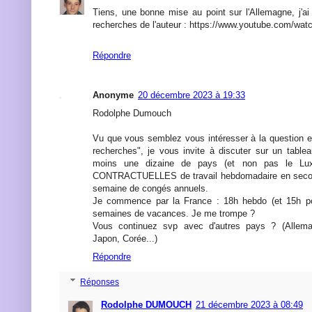
Tiens, une bonne mise au point sur l'Allemagne, j'ai 
recherches de l'auteur : https://www.youtube.com/w
Répondre
Anonyme
20 décembre 2023 à 19:33
Rodolphe Dumouch
Vu que vous semblez vous intéresser à la question 
recherches", je vous invite à discuter sur un tablea
moins une dizaine de pays (et non pas le Lux
CONTRACTUELLES de travail hebdomadaire en second
semaine de congés annuels.
Je commence par la France : 18h hebdo (et 15h po
semaines de vacances. Je me trompe ?
Vous continuez svp avec d'autres pays ? (Allema
Japon, Corée...)
Répondre
Réponses
Rodolphe DUMOUCH
21 décembre 2023 à 08:49