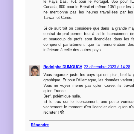
le Pays Bas, 761 pour le Portugal, 855 pour l'
Canada, 800 pour le Brésil et même 1051 pour les 
ne mentionne pas les heures travaillées par les
Taiwan et Corée.
Si de surcroît on considère que dans la grande maj
contrat de prof permet tout à fait le licenciement (
et beaucoup de profs sont licenciées dans les fa
comprend parfaitement que la rémunération des 
inférieure à celle des autres pays.
Rodolphe DUMOUCH
23 décembre 2023 à 14:28
Vous regardez juste les pays qui ont plus, bref la
graphique. Et pour l'Allemagne, les données varient 
Vous ne voyez même pas qu'en Corée, ils travai
qu'en France.
Bref, polémique nulle.
Et le truc sur le licenciement, une petite vomissu
vachement le moment d'en licencier alors qu'on n'
recruter ! 🤡
Répondre