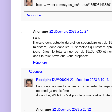
https://twitter.com/stylos_les/status/165595143336
Répondre
Anonyme
22 décembre 2023 à 10:27
Faux.
l'horaire contractuelle du prof du secondaire est de 1
ministère), donc dans les 35 semaines qui restent ap
jours fériés, le total annuel est de 18x35=630 et 
dans la fake news que vous propagez
Répondre
Réponses
Rodolphe DUMOUCH
22 décembre 2023 à 19:13
Faut déjà apprendre à lire et à regarder la lége
apprend ça en sixième.
À gauche, 940h00, c'est pour le primaire et à droite 
Anonyme
22 décembre 2023 à 20:32