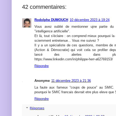
42 commentaires:
Rodolphe DUMOUCH
10 décembre 2023 à 19:24
Vous avez oublié de mentionner ujne partie du pl
"intelligence artificielle".
Et là, tout s'éclaire : on comprend mieux pourquoi la
sciemment entretenue... Vous me suivez ?
Il y a un spécialiste de ces questions, membre d
(Action & Démocratie) qui voit cela se profiler dep
lancé des alertes dans plusieu
https://www.linkedin.com/in/philippe-herr-a62769153/
Répondre
Anonyme
11 décembre 2023 à 21:36
La faute aux fameux “coups de pouce” au SMIC. I
pourquoi le SMIC francais devrait etre plus eleve qu
Répondre
Réponses