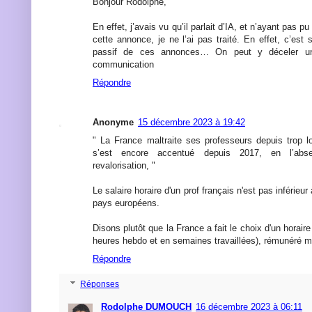
Bonjour Rodolphe,
En effet, j’avais vu qu’il parlait d’IA, et n’ayant pas pu
cette annonce, je ne l’ai pas traité. En effet, c’est
passif de ces annonces… On peut y déceler u
communication
Répondre
Anonyme
15 décembre 2023 à 19:42
" La France maltraite ses professeurs depuis trop 
s’est encore accentué depuis 2017, en l’abs
revalorisation, "
Le salaire horaire d'un prof français n'est pas inférieur
pays européens.
Disons plutôt que la France a fait le choix d'un horaire 
heures hebdo et en semaines travaillées), rémunéré mo
Répondre
Réponses
Rodolphe DUMOUCH
16 décembre 2023 à 06:11