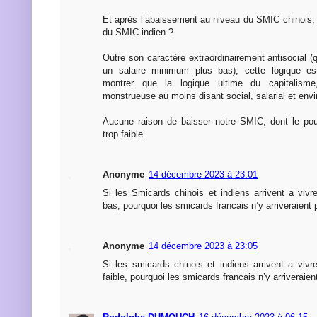
Et après l’abaissement au niveau du SMIC chinois,
du SMIC indien ?
Outre son caractère extraordinairement antisocial (q
un salaire minimum plus bas), cette logique es
montrer que la logique ultime du capitalism
monstrueuse au moins disant social, salarial et env
Aucune raison de baisser notre SMIC, dont le pou
trop faible.
Anonyme
14 décembre 2023 à 23:01
Si les Smicards chinois et indiens arrivent a vi
bas, pourquoi les smicards francais n’y arriveraient
Anonyme
14 décembre 2023 à 23:05
Si les smicards chinois et indiens arrivent a vi
faible, pourquoi les smicards francais n’y arriveraie