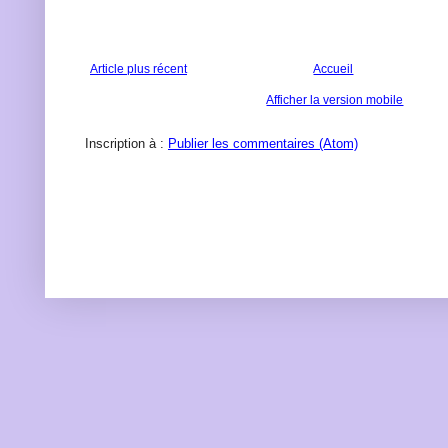
Article plus récent
Accueil
Afficher la version mobile
Inscription à :
Publier les commentaires (Atom)