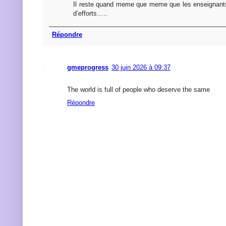
Il reste quand meme que meme que les enseignants 
d’efforts…..
Répondre
gmeprogress
30 juin 2026 à 09:37
The world is full of people who deserve the same
Répondre