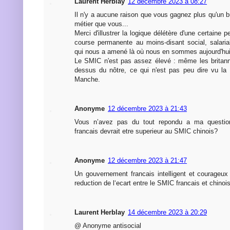
Laurent Herblay
12 décembre 2023 à 08:27
Il n'y a aucune raison que vous gagnez plus qu'un 
métier que vous...
Merci d'illustrer la logique délétère d'une certaine p
course permanente au moins-disant social, salaria
qui nous a amené là où nous en sommes aujourd'hui
Le SMIC n'est pas assez élevé : même les britann
dessus du nôtre, ce qui n'est pas peu dire vu la c
Manche.
Anonyme
12 décembre 2023 à 21:43
Vous n’avez pas du tout repondu a ma questio
francais devrait etre superieur au SMIC chinois?
Anonyme
12 décembre 2023 à 21:47
Un gouvernement francais intelligent et courageux 
reduction de l‘ecart entre le SMIC francais et chinois
Laurent Herblay
14 décembre 2023 à 20:29
@ Anonyme antisocial