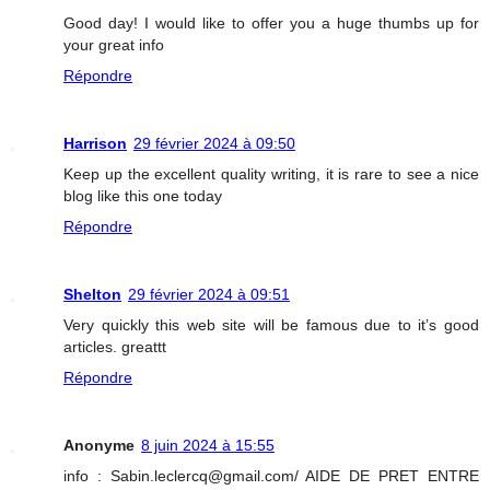
Good day! I would like to offer you a huge thumbs up for
your great info
Répondre
Harrison
29 février 2024 à 09:50
Keep up the excellent quality writing, it is rare to see a nice
blog like this one today
Répondre
Shelton
29 février 2024 à 09:51
Very quickly this web site will be famous due to it’s good
articles. greattt
Répondre
Anonyme
8 juin 2024 à 15:55
info : Sabin.leclercq@gmail.com/ AIDE DE PRET ENTRE