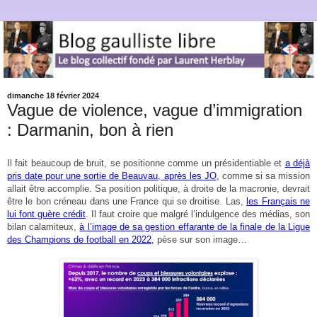
dimanche 18 février 2024
Vague de violence, vague d’immigration
: Darmanin, bon à rien
Il fait beaucoup de bruit, se positionne comme un présidentiable et
a déjà
pris date pour une sortie de Beauvau, après les JO
, comme si sa mission
allait être accomplie. Sa position politique, à droite de la macronie, devrait
être le bon créneau dans une France qui se droitise. Las,
les Français ne
lui font guère crédit
. Il faut croire que malgré l’indulgence des médias, son
bilan calamiteux,
à l’image de sa gestion effarante de la finale de la Ligue
des Champions de football en 2022,
pèse sur son image…