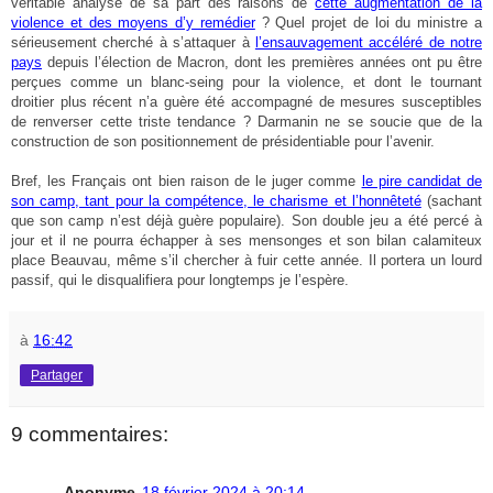
véritable analyse de sa part des raisons de
cette augmentation de la
violence et des moyens d’y remédier
? Quel projet de loi du ministre a
sérieusement cherché à s’attaquer à
l’ensauvagement accéléré de notre
pays
depuis l’élection de Macron, dont les premières années ont pu être
perçues comme un blanc-seing pour la violence, et dont le tournant
droitier plus récent n’a guère été accompagné de mesures susceptibles
de renverser cette triste tendance ? Darmanin ne se soucie que de la
construction de son positionnement de présidentiable pour l’avenir.
Bref, les Français ont bien raison de le juger comme
le pire candidat de
son camp, tant pour la compétence, le charisme et l’honnêteté
(sachant
que son camp n’est déjà guère populaire). Son double jeu a été percé à
jour et il ne pourra échapper à ses mensonges et son bilan calamiteux
place Beauvau, même s’il chercher à fuir cette année. Il portera un lourd
passif, qui le disqualifiera pour longtemps je l’espère.
à
16:42
Partager
9 commentaires:
Anonyme
18 février 2024 à 20:14