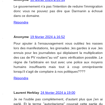
Le gouvernement n’a pas l’intention de reduire l’immigration
donc vous ne pouvez pas dire que Darmanin a échoué
dans ce domaine.
Répondre
Anonyme
19 février 2024 à 16:52
Pour ajouter à l'ensauvagement vous oubliez les nasses
lors des manifestations, les grenades ,les gardes à vue ,les
ennuis pour les journalistes qui déplaisent la multiplication
des cas de PV routiers"au vol" sans vérification possible..Le
règne de l'arbitraire en tout avec une police aux moyens
humains insuffisants mais tout à coup omniprésente
lorsqu'il s'agit de complaire à nos politiques????
Répondre
Laurent Herblay
24 février 2024 à 19:00
Je ne l'oublie pas complètement, d'autant plus que j'en ai
parlé. Et le terme "autoritarisme" couvrait cette partie du