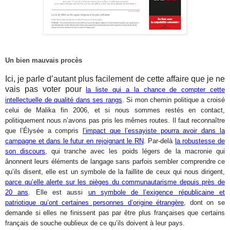
Un bien mauvais procès
Ici, je parle d’autant plus facilement de cette affaire que je ne
vais pas voter pour
la liste qui a la chance de compter cette
intellectuelle de qualité dans ses rangs
. Si mon chemin politique a croisé
celui de Malika fin 2006, et si nous sommes restés en contact,
politiquement nous n’avons pas pris les mêmes routes. Il faut reconnaître
que l’Élysée a compris
l’impact que l’essayiste pourra avoir dans la
campagne et dans le futur en rejoignant le RN
. Par-delà
la robustesse de
son discours
, qui tranche avec les poids légers de la macronie qui
ânonnent leurs éléments de langage sans parfois sembler comprendre ce
qu’ils disent, elle est un symbole de la faillite de ceux qui nous dirigent,
parce qu’elle alerte sur les pièges du communautarisme depuis près de
20 ans
. Elle est aussi
un symbole de l’exigence républicaine et
patriotique qu’ont certaines personnes d’origine étrangère
, dont on se
demande si elles ne finissent pas par être plus françaises que certains
français de souche oublieux de ce qu’ils doivent à leur pays.