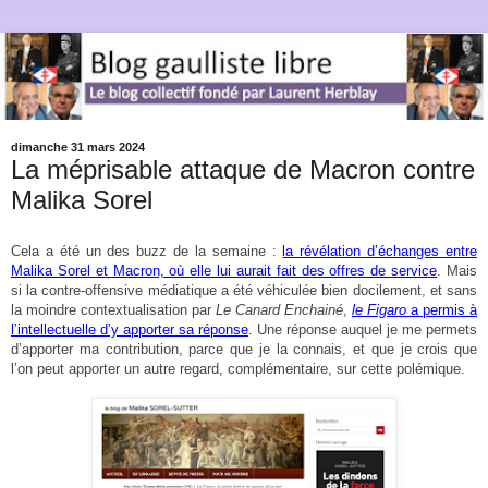
dimanche 31 mars 2024
La méprisable attaque de Macron contre
Malika Sorel
Cela a été un des buzz de la semaine :
la révélation d’échanges entre
Malika Sorel et Macron, où elle lui aurait fait des offres de service
. Mais
si la contre-offensive médiatique a été véhiculée bien docilement, et sans
la moindre contextualisation par
Le Canard Enchainé
,
le Figaro
a permis à
l’intellectuelle d’y apporter sa réponse
. Une réponse auquel je me permets
d’apporter ma contribution, parce que je la connais, et que je crois que
l’on peut apporter un autre regard, complémentaire, sur cette polémique.