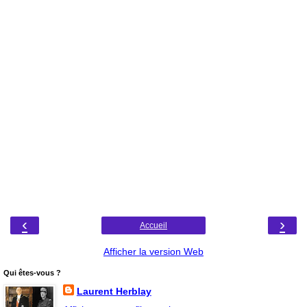
‹
›
Accueil
Afficher la version Web
Qui êtes-vous ?
Laurent Herblay