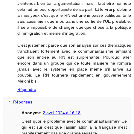
J'entends bien ton argumentation, mais il faut être honnête
cela fait un peu opportuniste de sa part. Et le vrai problème
à mes yeux c'est que le RN est une impasse politique, tu le
sais aussi bien que moi. Sans une sortie de l'UE préalable,
il sera impossible de changer quelque chose à la politique
d'immigration et même d'intégration.
C'est justement parce que son analyse sur ces thématiques
tranchaient fortement avec le communautarisme ambiant
que son entrée au RN est surprenante. Pourquoi aller
encore dans un groupe qui de toute manière ne rompra
jamais avec le système en place même s'il arrive au
pouvoir. Le RN tournera rapidement en gouvernement
Meloni bis.
Répondre
Réponses
Anonyme
2 avril 2024 à 16:18
C'est quoi le problème avec le communautarisme? Ce
qui est sûr c'est que l'assimilation à la française n'est
manifestement pas une grande réussite...