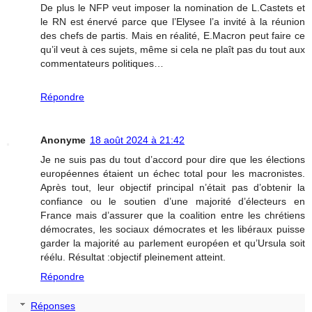
De plus le NFP veut imposer la nomination de L.Castets et
le RN est énervé parce que l’Elysee l’a invité à la réunion
des chefs de partis. Mais en réalité, E.Macron peut faire ce
qu’il veut à ces sujets, même si cela ne plaît pas du tout aux
commentateurs politiques…
Répondre
Anonyme
18 août 2024 à 21:42
Je ne suis pas du tout d’accord pour dire que les élections
européennes étaient un échec total pour les macronistes.
Après tout, leur objectif principal n’était pas d’obtenir la
confiance ou le soutien d’une majorité d’électeurs en
France mais d’assurer que la coalition entre les chrétiens
démocrates, les sociaux démocrates et les libéraux puisse
garder la majorité au parlement européen et qu’Ursula soit
réélu. Résultat :objectif pleinement atteint.
Répondre
Réponses