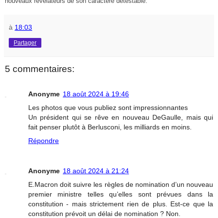
nouveaux révélateurs de son caractère détestable.
à
18:03
Partager
5 commentaires:
Anonyme
18 août 2024 à 19:46
Les photos que vous publiez sont impressionnantes
Un président qui se rêve en nouveau DeGaulle, mais qui
fait penser plutôt à Berlusconi, les milliards en moins.
Répondre
Anonyme
18 août 2024 à 21:24
E.Macron doit suivre les règles de nomination d’un nouveau
premier ministre telles qu’elles sont prévues dans la
constitution - mais strictement rien de plus. Est-ce que la
constitution prévoit un délai de nomination ? Non.