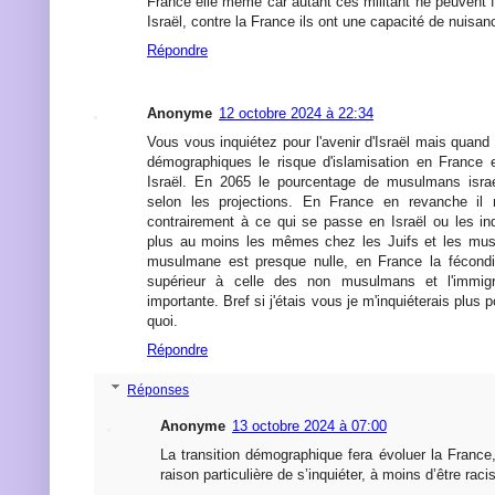
France elle même car autant ces militant ne peuvent 
Israël, contre la France ils ont une capacité de nuisan
Répondre
Anonyme
12 octobre 2024 à 22:34
Vous vous inquiétez pour l'avenir d'Israël mais quan
démographiques le risque d'islamisation en France e
Israël. En 2065 le pourcentage de musulmans isra
selon les projections. En France en revanche il 
contrairement à ce qui se passe en Israël ou les in
plus au moins les mêmes chez les Juifs et les musu
musulmane est presque nulle, en France la fécond
supérieur à celle des non musulmans et l'immig
importante. Bref si j'étais vous je m'inquiéterais plus p
quoi.
Répondre
Réponses
Anonyme
13 octobre 2024 à 07:00
La transition démographique fera évoluer la France
raison particulière de s’inquiéter, à moins d’être racis