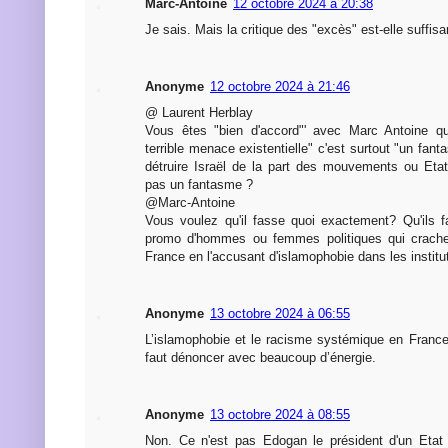
Marc-Antoine
12 octobre 2024 à 20:38
Je sais. Mais la critique des "excès" est-elle suffisa
Anonyme
12 octobre 2024 à 21:46
@ Laurent Herblay
Vous êtes "bien d'accord"' avec Marc Antoine qu
terrible menace existentielle" c'est surtout "un fan
détruire Israël de la part des mouvements ou Etat
pas un fantasme ?
@Marc-Antoine
Vous voulez qu'il fasse quoi exactement? Qu'ils
promo d'hommes ou femmes politiques qui crachen
France en l'accusant d'islamophobie dans les institut
Anonyme
13 octobre 2024 à 06:55
L’islamophobie et le racisme systémique en France 
faut dénoncer avec beaucoup d’énergie.
Anonyme
13 octobre 2024 à 08:55
Non. Ce n'est pas Edogan le président d'un Etat 