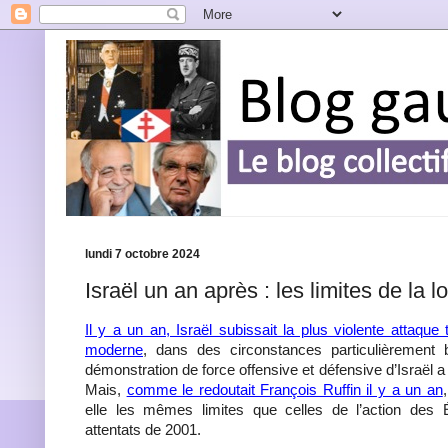
lundi 7 octobre 2024
Israël un an après : les limites de la lo
Il y a un an, Israël subissait la plus violente attaque te
moderne
, dans des circonstances particulièrement 
démonstration de force offensive et défensive d’Israël 
Mais,
comme le redoutait François Ruffin il y a un an
elle les mêmes limites que celles de l’action des 
attentats de 2001.