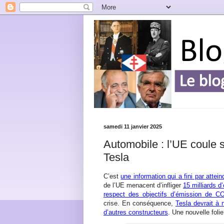
samedi 11 janvier 2025
Automobile : l’UE coule s
Tesla
C’est
une information qui a fini par attei
de l’UE menacent d’infliger
15 milliards 
respect des objectifs d’émission de C
crise. En conséquence,
Tesla devrait à 
d’autres constructeurs
. Une nouvelle fol