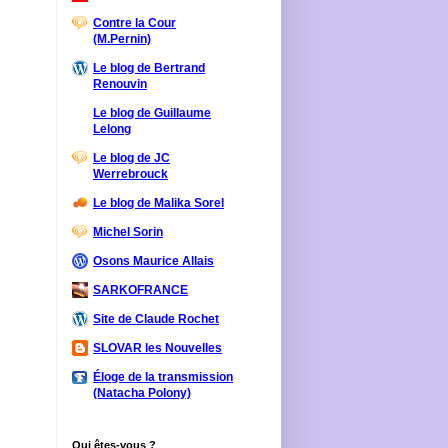
Contre la Cour
(M.Pernin)
Le blog de Bertrand
Renouvin
Le blog de Guillaume
Lelong
Le blog de JC
Werrebrouck
Le blog de Malika Sorel
Michel Sorin
Osons Maurice Allais
SARKOFRANCE
Site de Claude Rochet
SLOVAR les Nouvelles
Éloge de la transmission
(Natacha Polony)
Qui êtes-vous ?