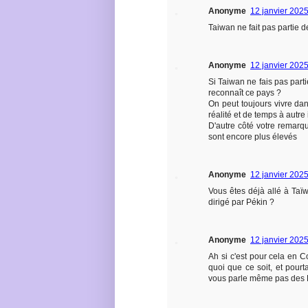
Anonyme
12 janvier 202
Taiwan ne fait pas partie 
Anonyme
12 janvier 202
Si Taiwan ne fais pas partie
reconnaît ce pays ?
On peut toujours vivre da
réalité et de temps à autre 
D'autre côté votre remarq
sont encore plus élevés
Anonyme
12 janvier 202
Vous êtes déjà allé à Taï
dirigé par Pékin ?
Anonyme
12 janvier 202
Ah si c'est pour cela en C
quoi que ce soit, et pourta
vous parle même pas de