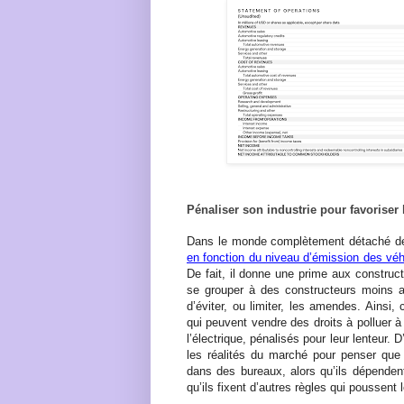
Pénaliser son industrie pour favoriser
Dans le monde complètement détaché de 
en fonction du niveau d’émission des vé
De fait, il donne une prime aux construc
se grouper à des constructeurs moins 
d’éviter, ou limiter, les amendes. Ainsi
qui peuvent vendre des droits à polluer à
l’électrique, pénalisés pour leur lenteur. 
les réalités du marché pour penser que 
dans des bureaux, alors qu’ils dépenden
qu’ils fixent d’autres règles qui poussen