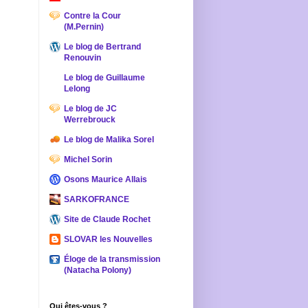
Contre la Cour
(M.Pernin)
Le blog de Bertrand
Renouvin
Le blog de Guillaume
Lelong
Le blog de JC
Werrebrouck
Le blog de Malika Sorel
Michel Sorin
Osons Maurice Allais
SARKOFRANCE
Site de Claude Rochet
SLOVAR les Nouvelles
Éloge de la transmission
(Natacha Polony)
Qui êtes-vous ?