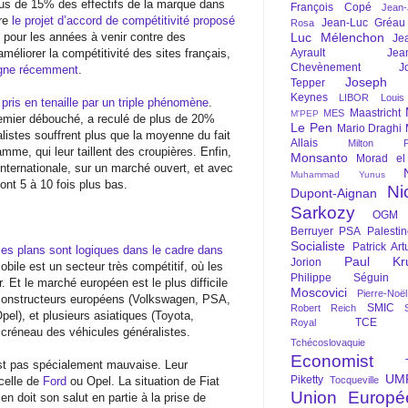
lus de 15% des effectifs de la marque dans
François Copé
Jean
tre
le projet d’accord de compétitivité proposé
Jean-Luc Gréau
Rosa
s pour les années à venir contre des
Luc Mélenchon
Je
méliorer la compétitivité des sites français,
Ayrault
Jea
Chevènement
J
agne récemment
.
Joseph St
Tepper
Keynes
LIBOR
Louis
ris en tenaille par un triple phénomène
.
Maastricht
MES
M'PEP
remier débouché, a reculé de plus de 20%
Le Pen
Mario Draghi
listes souffrent plus que la moyenne du fait
Allais
Milton Fr
mme, qui leur taillent des croupières. Enfin,
Monsanto
Morad el
nternationale, sur un marché ouvert, et avec
Muhammad Yunus
ont 5 à 10 fois plus bas.
Ni
Dupont-Aignan
Sarkozy
OGM
Berruyer
PSA
Palesti
Socialiste
Patrick Art
es plans sont logiques dans le cadre dans
Paul Kr
Jorion
obile est un secteur très compétitif, où les
Philippe Séguin
 Et le marché européen est le plus difficile
Moscovici
Pierre-Noë
 constructeurs européens (Volkswagen, PSA,
SMIC
Robert Reich
pel), et plusieurs asiatiques (Toyota,
TCE
Royal
créneau des véhicules généralistes.
Tchécoslovaquie
Economist
st pas spécialement mauvaise. Leur
UM
Piketty
celle de
Ford
ou Opel. La situation de Fiat
Tocqueville
Union Europé
lien doit son salut en partie à la prise de