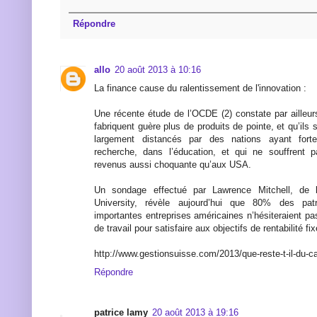
Répondre
allo
20 août 2013 à 10:16
La finance cause du ralentissement de l'innovation :
Une récente étude de l’OCDE (2) constate par ailleur
fabriquent guère plus de produits de pointe, et qu’ils 
largement distancés par des nations ayant fort
recherche, dans l’éducation, et qui ne souffrent p
revenus aussi choquante qu’aux USA.
Un sondage effectué par Lawrence Mitchell, de
University, révèle aujourd’hui que 80% des pa
importantes entreprises américaines n’hésiteraient pas 
de travail pour satisfaire aux objectifs de rentabilité fi
http://www.gestionsuisse.com/2013/que-reste-t-il-du-ca
Répondre
patrice lamy
20 août 2013 à 19:16