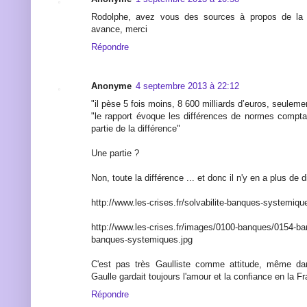
Rodolphe, avez vous des sources à propos de la
avance, merci
Répondre
Anonyme
4 septembre 2013 à 22:12
"il pèse 5 fois moins, 8 600 milliards d’euros, seule
"le rapport évoque les différences de normes compta
partie de la différence"
Une partie ?
Non, toute la différence ... et donc il n'y en a plus de d
http://www.les-crises.fr/solvabilite-banques-systemiqu
http://www.les-crises.fr/images/0100-banques/0154-b
banques-systemiques.jpg
C'est pas très Gaulliste comme attitude, même dan
Gaulle gardait toujours l'amour et la confiance en la F
Répondre