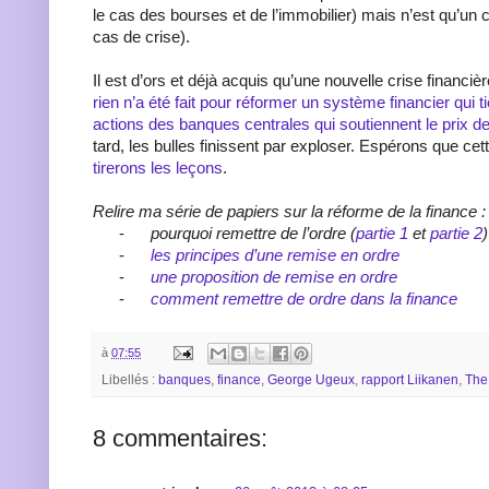
le cas des bourses et de l’immobilier) mais n’est qu’un
cas de crise).
Il est d’ors et déjà acquis qu’une nouvelle crise financiè
rien n’a été fait pour réformer un système financier qui t
actions des banques centrales qui soutiennent le prix de
tard, les bulles finissent par exploser. Espérons que cett
tirerons les leçons
.
Relire ma série de papiers sur la réforme de la finance :
-
pourquoi remettre de l’ordre (
partie 1
et
partie 2
)
-
les principes d’une remise en ordre
-
une proposition de remise en ordre
-
comment remettre de ordre dans la finance
à
07:55
Libellés :
banques
,
finance
,
George Ugeux
,
rapport Liikanen
,
The
8 commentaires: