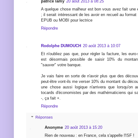
patrice lamy
20 août 2013 à 08:25
A quelque chose malheur est bon vous avez fait une ex
; il serait intéressant de les avoir en recueil au form
EPUB ou MOBI pour lectrice
Répondre
Rodolphe DUMOUCH
20 août 2013 à 10:07
Et n'oubliez pas que, pour régler la facture, les euro-
est désormais possible de saisir 10% du monta
"sauver" votre banque.
Je vais faire en sorte de n'avoir plus que des découver
peut-être vont-ils me verser 10% du montant du découv
une chose aussi logique n'arrivera que lorsqu'on 
tocards d'économistes par des mathématiciens qui sav
-, ça fait +.
Répondre
Réponses
Anonyme
20 août 2013 à 15:20
Rien de nouveau : en France, cela s'appelle l'ISF !