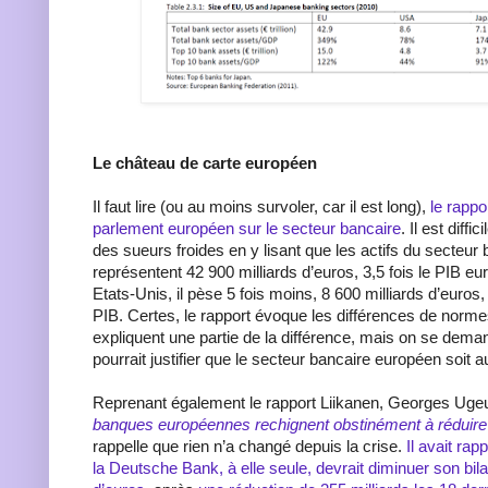
Le château de carte européen
Il faut lire (ou au moins survoler, car il est long),
le rappo
parlement européen sur le secteur bancaire
. Il est diffi
des sueurs froides en y lisant que les actifs du secteur
représentent 42 900 milliards d’euros, 3,5 fois le PIB eu
Etats-Unis, il pèse 5 fois moins, 8 600 milliards d’euro
PIB. Certes, le rapport évoque les différences de norm
expliquent une partie de la différence, mais on se dema
pourrait justifier que le secteur bancaire européen soit a
Reprenant également le rapport Liikanen, Georges Uge
banques européennes rechignent obstinément à réduire 
rappelle que rien n’a changé depuis la crise.
Il avait rap
la Deutsche Bank, à elle seule, devrait diminuer son bila