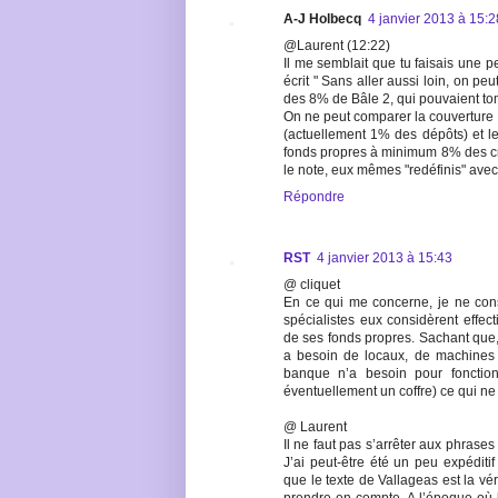
A-J Holbecq
4 janvier 2013 à 15:2
@Laurent (12:22)
Il me semblait que tu faisais une pe
écrit " Sans aller aussi loin, on p
des 8% de Bâle 2, qui pouvaient tomb
On ne peut comparer la couverture
(actuellement 1% des dépôts) et l
fonds propres à minimum 8% des cré
le note, eux mêmes "redéfinis" ave
Répondre
RST
4 janvier 2013 à 15:43
@ cliquet
En ce qui me concerne, je ne con
spécialistes eux considèrent effect
de ses fonds propres. Sachant que, 
a besoin de locaux, de machines e
banque n’a besoin pour fonction
éventuellement un coffre) ce qui n
@ Laurent
Il ne faut pas s’arrêter aux phrases 
J’ai peut-être été un peu expédit
que le texte de Vallageas est la vé