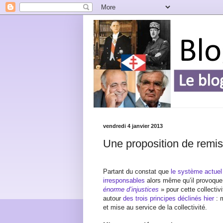
vendredi 4 janvier 2013
Une proposition de remis
Partant du constat que
le système actuel
irresponsables
alors même qu’il provoqu
énorme d’injustices
» pour cette collectiv
autour
des trois principes déclinés hier
: 
et mise au service de la collectivité.