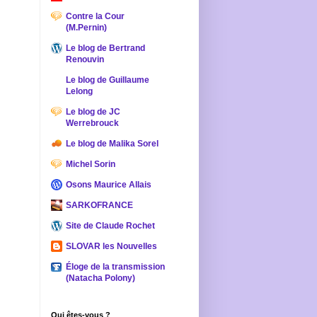
Contre la Cour
(M.Pernin)
Le blog de Bertrand
Renouvin
Le blog de Guillaume
Lelong
Le blog de JC
Werrebrouck
Le blog de Malika Sorel
Michel Sorin
Osons Maurice Allais
SARKOFRANCE
Site de Claude Rochet
SLOVAR les Nouvelles
Éloge de la transmission
(Natacha Polony)
Qui êtes-vous ?