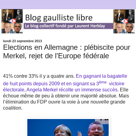
lundi 23 septembre 2013
Elections en Allemagne : plébiscite pour
Merkel, rejet de l’Europe fédérale
41% contre 33% il y a quatre ans.
En gagnant la bagatelle
ème
de huit points depuis 2009 et en signant sa 3
victoire
électorale, Angela Merkel récolte un immense succès
. Elle
échoue même de peu à obtenir une majorité absolue. Mais
l’élimination du FDP ouvre la voie à une nouvelle grande
coalition.