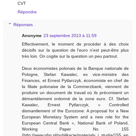
CVT
Répondre
Réponses
Anonyme
23 septembre 2013 à 11:59
Effectivement, le moment de procéder à des choix
décisifs sur la question de l'euro n'est peut-être plus
très loin. On cogite sur la question un peu partout.
Deux économistes polonais de la Banque nationale de
Pologne, Stefan Kawalec, ex vice-ministre des
Finances, et Ernest Pytlarczyk, économiste en chef de
la filiale polonaise de la Commerzbank, viennent de
produire un document de travail où ils préconisent un
démantèlement ordonné de la zone euro. Cf. Stefan
Kawalec, Ernest Pytlarczyk, « Controlled
dismantlement of the Eurozone: A proposal for a New
European Monetary System and a new role for the
European Central Bank », National Bank of Poland,
Working Paper No. 155
(http://www.nbp.pl/publikacje/materialy_i_studia/155_en