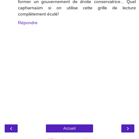
former un gouvernement de droite conservatrice... Quel
capharnaüm si on utilise cette grille de lecture
complétement éculé!
Répondre
‹
›
Accueil