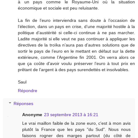
à un pays comme le Royaume-Uni où la situation
économique et sociale est peu reluisante.
La fin de l’euro interviendra sans doute à l’occasion de
l’élection, dans un pays en crise, d’une majorité hostile à la
politique d’austérité si celle-ci continue à ne pas marcher.
Ladite majorité si elle veut ne pas continuer à appliquer les
directives de la troïka n’aura pas d’autres solutions que de
sortir le pays de l’euro en le mettant en défaut sur la dette
extérieure, comme l’Argentine fin 2001. On verra alors ce
que ça coûte d'avoir voulu préserver l’euro à tout prix en
prêtant de l’argent à des pays surendettés et insolvables.
Saul
Répondre
Réponses
Anonyme
23 septembre 2013 à 16:21
Le vrai maillon faible de la zone euro, c'est à mon avis
plutôt la France que les pays "du Sud". Nous nous
faisons rogner des marges partout (du côté de