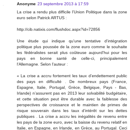
Anonyme
23 septembre 2013 à 17:59
La crise a rendu plus difficile l’Union Politique dans la zone
euro selon Patrick ARTUS :
http://cib.natixis.com/flushdoc.aspx?id=72856
Une étude qui indique qu'une tentative d'intégration
politique plus poussée de la zone euro comme le souhaite
les fédéralistes serait plus coûteuse aujourd'hui pour les
pays en bonne santé de celle-ci, principalement
l'Allemagne. Selon l'auteur :
« La crise a accru fortement les taux d’endettement public
des pays en difficulté . De nombreux pays (France,
Espagne, Italie, Portugal, Grèce, Belgique, Pays - Bas,
Irlande) n’assurent pas en 2013 leur solvabilité budgétaire,
et cette situation peut être durable avec la faiblesse des
perspectives de croissance et le maintien de primes de
risque souverain dans les taux d’intérêt sur les dettes
publiques . La crise a accru les inégalités de revenu entre
les pays de la zone euro, avec la baisse du revenu relatif en
Italie, en Espagne, en Irlande, en Grèce, au Portugal. Ceci