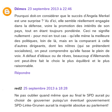
Démos
23 septembre 2013 à 22:46
Pourquoi doit-on considérer que le succès d'Angela Merkel
est une surprise ? Vu d'ici, elle semble réellement engagée
dans la défense, voire la promotion des intérêts de son
pays, tout en étant toujours pondérée. Ceci ne signifie
nullement - pour moi en tout cas - qu'elle mène la meilleure
des politiques, loin de là, mais en la comparant à celle
d'autres dirigeants, dont les nôtres (qui se prétendent
socialistes), on peut comprendre qu'elle fasse le plein de
voix. A défaut d'idéaux ou de rêves, beaucoup d'Allemands
ont peut-être fait le choix le plus équilibré et le plus
raisonnable.
Répondre
red2
25 septembre 2013 à 18:28
Ne pas oublier quand même que au final le SPD aurait pu
choisir de gouverner puisqu'un éventuel gouvernement
SPD-Linke-Grunen aurait la majorité absolue au parlement!