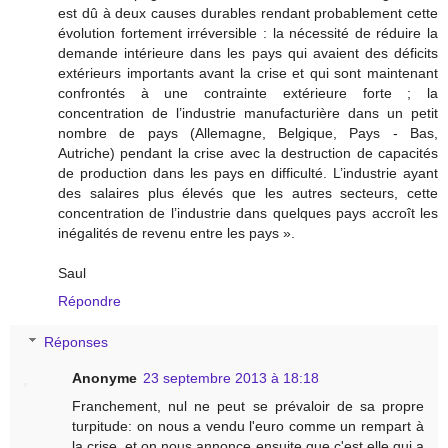
est dû à deux causes durables rendant probablement cette
évolution fortement irréversible : la nécessité de réduire la
demande intérieure dans les pays qui avaient des déficits
extérieurs importants avant la crise et qui sont maintenant
confrontés à une contrainte extérieure forte ; la
concentration de l’industrie manufacturière dans un petit
nombre de pays (Allemagne, Belgique, Pays - Bas,
Autriche) pendant la crise avec la destruction de capacités
de production dans les pays en difficulté. L’industrie ayant
des salaires plus élevés que les autres secteurs, cette
concentration de l’industrie dans quelques pays accroît les
inégalités de revenu entre les pays ».
Saul
Répondre
Réponses
Anonyme
23 septembre 2013 à 18:18
Franchement, nul ne peut se prévaloir de sa propre
turpitude: on nous a vendu l'euro comme un rempart à
la crise, et on nous annonce ensuite que c'est elle qui a