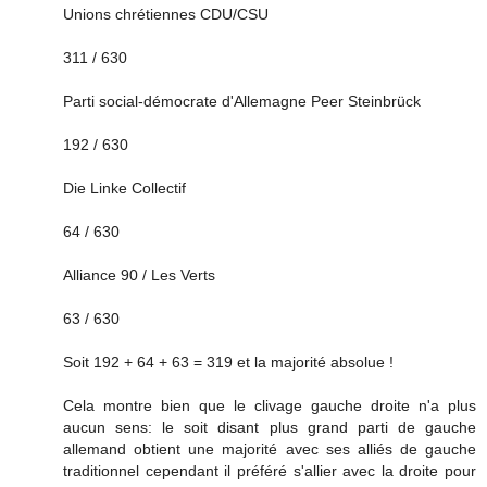
Unions chrétiennes CDU/CSU
311 / 630
Parti social-démocrate d'Allemagne Peer Steinbrück
192 / 630
Die Linke Collectif
64 / 630
Alliance 90 / Les Verts
63 / 630
Soit 192 + 64 + 63 = 319 et la majorité absolue !
Cela montre bien que le clivage gauche droite n'a plus
aucun sens: le soit disant plus grand parti de gauche
allemand obtient une majorité avec ses alliés de gauche
traditionnel cependant il préféré s'allier avec la droite pour