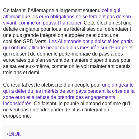
Ce faisant, l’Allemagne a largement soutenu
celle qui
affirmait que les euro obligations ne se feraient pas de son
vivant
,
comme on pouvait l’anticiper
. Cette élection est une
défaite cinglante pour tous les fédéralistes qui défendaient
une plus grande intégration européenne et donc une
coalition SPD-Verts.
Les Allemands ont plébiscité les partis
qui ont une attitude beaucoup plus mesurée sur l’Europe
et
qui refusent de donner le porte-monnaie du pays à des
eurocrates qui s’en servent de manière dispendieuse pour
se sauver eux-même, comme on le voit maintenant depuis
trois ans et demi.
Ce résultat est le plébiscite d’un peuple pour
une dirigeante
qui a défendu les intérêts de son pays pendant la crise de la
zone euro et a refusé de prendre des engagements
inconsidérés
. Ce faisant, le peuple allemand confirme qu’il
ne veut pas entendre parler de plus d’intégration
européenne.
à
08:05