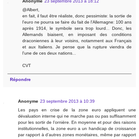
Anonyme
23 septembre 2013 à 18:12
@Albert,
en fait, il faut être réaliste, donc pessimiste: la sortie de
l'euro ne pourra se faire du fait de l'Allemagne: 100 ans
après 1914, le symbole sera trop lourd... Donc, les
Allemands biaisent, en imposant des conditions
draconiennes à leur voisins, notamment aux Français
et aux Italiens. Je pense que la rupture viendra de
l'une de ces deux nations...
CVT
Répondre
Anonyme
23 septembre 2013 à 10:39
Les pays en crise de la zone euro appliquent une
dévaluation interne qui ne marche pas ou pas suffisamment
pour les sortir de l’ornière. En moyenne et pour des raisons
institutionnelles, la zone euro a un handicap de croissance
par rapport à d’autres zones monétaires, même par rapport