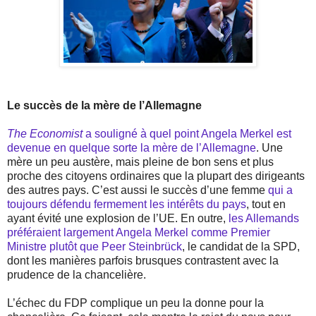
Le succès de la mère de l’Allemagne
The Economist
a souligné à quel point Angela Merkel est
devenue en quelque sorte la mère de l’Allemagne
. Une
mère un peu austère, mais pleine de bon sens et plus
proche des citoyens ordinaires que la plupart des dirigeants
des autres pays. C’est aussi le succès d’une femme
qui a
toujours défendu fermement les intérêts du pays
, tout en
ayant évité une explosion de l’UE. En outre,
les Allemands
préféraient largement Angela Merkel comme Premier
Ministre plutôt que Peer Steinbrück
, le candidat de la SPD,
dont les manières parfois brusques contrastent avec la
prudence de la chancelière.
L’échec du FDP complique un peu la donne pour la