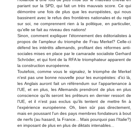
pariant sur la SPD, qui fait un très mauvais score. Ce qui
démontre une fois de plus que les européistes, qui nous
bassinent avec le refus des frontières nationales et du repli
sur soi, ne comprennent rien à la politique, en particulier,
qu'elle se fait au niveau des nations!
Sinon, comment expliquer l'étonnement des éditorialistes à
propos de l'ampleur du triomphe de Frau Merkel? Celle-ci
défend les intérêts allemands, profitant des réformes anti-
sociales mises en place par le camarade socialiste Gerhard
Schröder, et qui font de la RFA le triomphateur apparent de
la construction européenne.
Toutefois, comme vous le signalez, le triomphe de Merkel
n'est pas une bonne nouvelle pour les européistes: d'ici là,
les Anglais auront fait un référendum sur l'appartenance à
l'UE, et en plus, les Allemands prendront de plus en plus
conscience qu'ils seront les prêteurs en dernier ressort de
l'UE, et il n'est pas exclus qu'ils tentent de mettre fin à
l'expérience européenne. Oh, bien sûr pas directement,
mais en poussant l'un des pays membres fondateurs à bout
de nerfs (au hasard, la France... Mais pourquoi pas l'Italie?)
en imposant de plus en plus de diktats intenables...