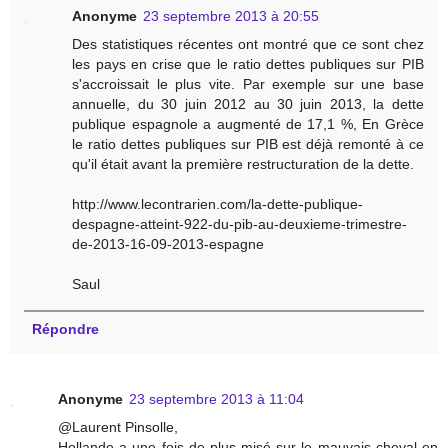
Anonyme
23 septembre 2013 à 20:55
Des statistiques récentes ont montré que ce sont chez
les pays en crise que le ratio dettes publiques sur PIB
s'accroissait le plus vite. Par exemple sur une base
annuelle, du 30 juin 2012 au 30 juin 2013, la dette
publique espagnole a augmenté de 17,1 %, En Grèce
le ratio dettes publiques sur PIB est déjà remonté à ce
qu'il était avant la première restructuration de la dette.
http://www.lecontrarien.com/la-dette-publique-
despagne-atteint-922-du-pib-au-deuxieme-trimestre-
de-2013-16-09-2013-espagne
Saul
Répondre
Anonyme
23 septembre 2013 à 11:04
@Laurent Pinsolle,
Hollande a une fois de plus misé sur le mauvais cheval en