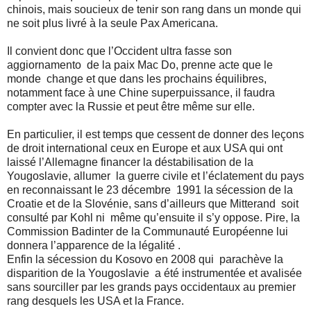
chinois, mais soucieux de tenir son rang dans un monde qui
ne soit plus livré à la seule Pax Americana.
Il convient donc que l’Occident ultra fasse son
aggiornamento
de la paix Mac Do, prenne acte que le
monde
change et que dans les prochains équilibres,
notamment face à une Chine superpuissance, il faudra
compter avec la Russie et peut être même sur elle.
En particulier, il est temps que cessent de donner des leçons
de droit international ceux en Europe et aux USA qui ont
laissé l’Allemagne financer la déstabilisation de la
Yougoslavie, allumer
la guerre civile et l’éclatement du pays
en reconnaissant le 23 décembre
1991 la sécession de la
Croatie et de la Slovénie, sans d’ailleurs que Mitterand
soit
consulté par Kohl ni
même qu’ensuite il s’y oppose. Pire, la
Commission Badinter de la Communauté Européenne lui
donnera l’apparence de la légalité .
Enfin la sécession du Kosovo en 2008 qui
parachève la
disparition de la Yougoslavie
a été instrumentée et avalisée
sans sourciller par les grands pays occidentaux au premier
rang desquels les USA et la France.