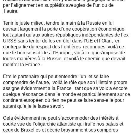
par l’alignement en supplétifs aveugles de l’un ou de
l’autre.
Tenir le juste milieu, tendre la main à la Russie en lui
ouvrant largement la porte d’une coopération économique
tout autant qu’aux autres républiques indépendantes de l’ex
URSS sans tenter de les enrôler dans l’UE et l’Otan,
en
contrepartie du respect des frontières
reconnues, voilà ce
que le bon sens dicte à l’Europe , voilà ce qui s’impose de
toutes manières à la Russie, et voilà le chemin que devrait
montrer la France .
Etre le partenaire qui peut entendre l’un
et se faire
comprendre de l’autre,
voilà le rôle que son Histoire propre
assigne évidemment à la France
tant que sa voix a encore
quelque résonance dans le monde et particulièrement sur ce
continent européen où rien ne peut se faire sans-elle pour
autant qu’elle le fasse savoir.
Cela évidemment ne peut s’accommoder des intérêts à
courte vue de l’oligarchie atlantiste qui truffe nos palais et
ceux de Bruxelles et décrie bruyamment ses compères