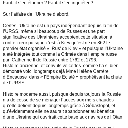
Faut- il s’en étonner ? Faut-il s’en inquiéter ?
Sur l’affaire de l’Ukraine d’abord.
Certes l’Ukraine est un pays indépendant depuis la fin de
l’URSS, même si beaucoup de Russes et une part
significative des Ukrainiens acceptent cette situation à
contre cœur puisque c’est
à Kiev qu’est né en 862 le
premier état organisé « Rus’ de Kiev » et puisque l’Ukraine
a été intégrée tout comme la Crimée dans l’empire russe
par
Catherine II de Russie entre 1762 et 1796.
Histoire ancienne
et convulsive certes
comme l’a si bien
démontré voici longtemps déjà Mme Hélène Carrère
d’Encausse
dans « l’Empire Eclaté » prophétisant la chute
de l’URSS.
Histoire moderne aussi, puisque depuis toujours la Russie
n’a de cesse de se ménager l’accès aux mers chaudes
qu’elle détient depuis longtemps grâce à Sébastopol, et
qu’évidemment elle ne saurait abandonner au bénéfice
d’une Ukraine qui ouvrirait cette base aux navires de l’Otan