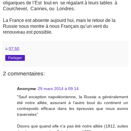
oligarques de l’Est
tout en
se régalant à leurs tables
à
Courchevel,
Cannes, ou
Londres.
La France est absente aujourd hui, mais le retour de la
Russie nous montre à nous Français qu’un vent du
renouveau est possible.
à
07:50
Partager
2 commentaires:
Anonyme
29 mars 2014 à 09:14
"Sauf exception napoléonienne, la Russie a généralement
été notre alliée, assurant à l’autre bout du continent un
contrepoids efficace dans les épreuves que nous avons
traversées"
Disons que quand elle n'a pas été notre alliée (1812, suites