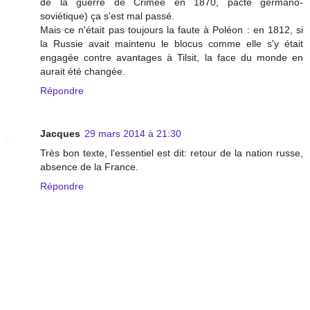
de la guerre de Crimée en 1870, pacte germano-
soviétique) ça s'est mal passé.
Mais ce n'était pas toujours la faute à Poléon : en 1812, si
la Russie avait maintenu le blocus comme elle s'y était
engagée contre avantages à Tilsit, la face du monde en
aurait été changée.
Répondre
Jacques
29 mars 2014 à 21:30
Très bon texte, l'essentiel est dit: retour de la nation russe,
absence de la France.
Répondre