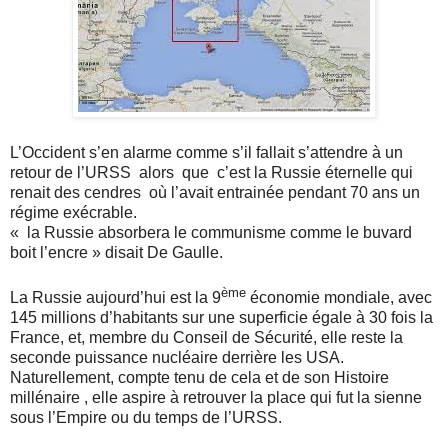
L’Occident s’en alarme comme s’il fallait s’attendre à un
retour de l’URSS
alors
que
c’est la Russie éternelle qui
renait des cendres
où l’avait entrainée pendant 70 ans un
régime exécrable.
« la Russie absorbera le communisme comme le buvard
boit l’encre » disait De Gaulle.
ème
La Russie aujourd’hui est la 9
économie mondiale, avec
145 millions d’habitants sur une superficie égale à 30 fois la
France, et, membre du Conseil de Sécurité, elle reste la
seconde puissance nucléaire derrière les USA.
Naturellement, compte tenu de cela et de son Histoire
millénaire , elle aspire à retrouver la place qui fut la sienne
sous l’Empire ou du temps de l’URSS.