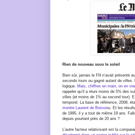
Rien de nouveau sous le soleil
Bien sûr, jamais le FN n’avait présenté au
seconds tours ou gagné autant de villes. 
logique.
Mais, chiffres en main, on en vie
rappeler qu’il a réuni moins de 5% des su
villes (et moins de 1% au second tour). En
temporel. La base de référence, 2008, ét
montre Laurent de Boissie
u. Et les résul
de 1995, il y a tout de même 19 ans. Fallai
depuis pourtant près de 20 ans ?
L’autre facteur relativisant est la compar
développé dans un papier publié sur le si