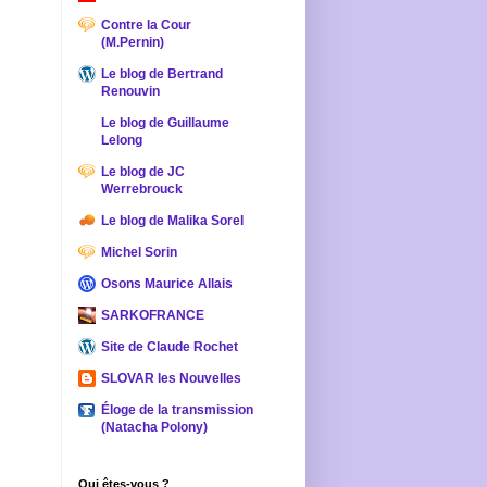
Contre la Cour
(M.Pernin)
Le blog de Bertrand
Renouvin
Le blog de Guillaume
Lelong
Le blog de JC
Werrebrouck
Le blog de Malika Sorel
Michel Sorin
Osons Maurice Allais
SARKOFRANCE
Site de Claude Rochet
SLOVAR les Nouvelles
Éloge de la transmission
(Natacha Polony)
Qui êtes-vous ?