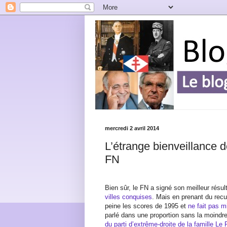
mercredi 2 avril 2014
L’étrange bienveillance d
FN
Bien sûr, le FN a signé son meilleur résu
villes conquises
. Mais en prenant du recu
peine les scores de 1995 et
ne fait pas 
parlé dans une proportion sans la moind
du parti d’extrême-droite de la famille Le