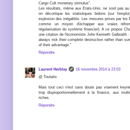
Cargo Cult monetary stimulus".
Les résultats, même aux Etats-Unis, ne sont pas au 
on décortique les statistiques bidons (sur l'emplo
explosion des inégalités. Les mesures prises par les
comme un moyen d'échapper aux vraies réfo
régularisation du système financier). A ce propos C
une citation de l'économiste John Kenneth Galbraith : "
always risk their complete destruction rather than sur
of their advantage."
Répondre
Laurent Herblay
16 novembre 2014 à 23:03
@ Toutatis
Mais tout ceci n'est sans doute pas vraiment keyné
trop disproportionnellement à la finance, aux mult
riches.
Répondre