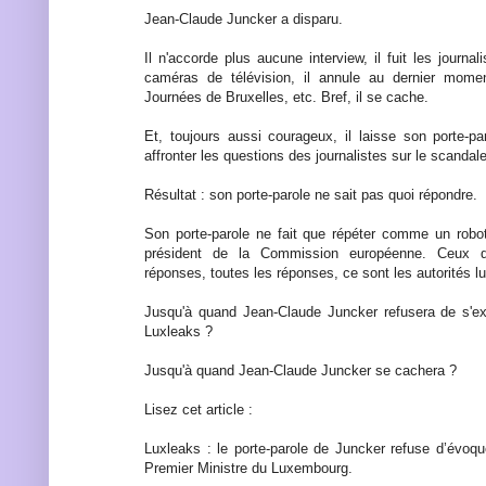
Jean-Claude Juncker a disparu.
Il n'accorde plus aucune interview, il fuit les journali
caméras de télévision, il annule au dernier momen
Journées de Bruxelles, etc. Bref, il se cache.
Et, toujours aussi courageux, il laisse son porte-pa
affronter les questions des journalistes sur le scandal
Résultat : son porte-parole ne sait pas quoi répondre.
Son porte-parole ne fait que répéter comme un robo
président de la Commission européenne. Ceux qu
réponses, toutes les réponses, ce sont les autorités 
Jusqu'à quand Jean-Claude Juncker refusera de s'ex
Luxleaks ?
Jusqu'à quand Jean-Claude Juncker se cachera ?
Lisez cet article :
Luxleaks : le porte-parole de Juncker refuse d’évoqu
Premier Ministre du Luxembourg.