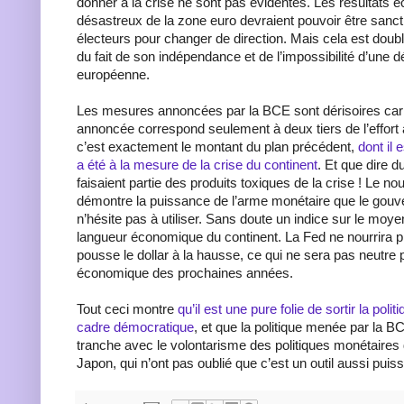
donner à la crise ne sont pas évidentes. Les résultats
désastreux de la zone euro devraient pouvoir être sanct
électeurs pour changer de direction. Mais cela est dou
du fait de son indépendance et de l’impossibilité d’une 
européenne.
Les mesures annoncées par la BCE sont dérisoires car
annoncée correspond seulement à deux tiers de l’effort 
c’est exactement le montant du plan précédent,
dont il e
a été à la mesure de la crise du continent
. Et que dire d
faisaient partie des produits toxiques de la crise ! Le n
démontre la puissance de l’arme monétaire que le gouve
n’hésite pas à utiliser. Sans doute un indice sur le moyen
langueur économique du continent. La Fed ne nourrira pl
pousse le dollar à la hausse, ce qui ne sera pas neutre 
économique des prochaines années.
Tout ceci montre
qu’il est une pure folie de sortir la poli
cadre démocratique
, et que la politique menée par la 
tranche avec le volontarisme des politiques monétaires
Japon, qui n’ont pas oublié que c’est un outil aussi puis