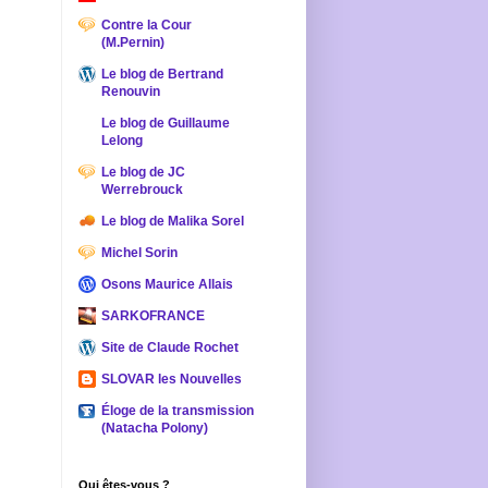
Contre la Cour
(M.Pernin)
Le blog de Bertrand
Renouvin
Le blog de Guillaume
Lelong
Le blog de JC
Werrebrouck
Le blog de Malika Sorel
Michel Sorin
Osons Maurice Allais
SARKOFRANCE
Site de Claude Rochet
SLOVAR les Nouvelles
Éloge de la transmission
(Natacha Polony)
Qui êtes-vous ?