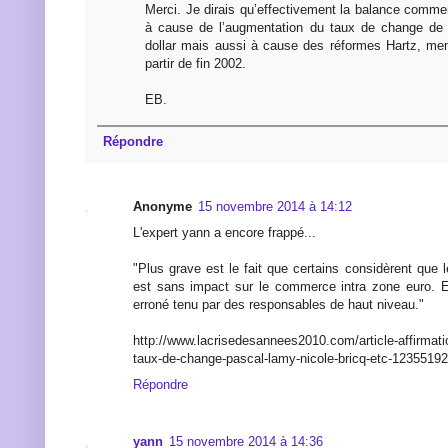
Merci. Je dirais qu’effectivement la balance comme
à cause de l’augmentation du taux de change de l
dollar mais aussi à cause des réformes Hartz, me
partir de fin 2002.
EB.
Répondre
Anonyme
15 novembre 2014 à 14:12
L'expert yann a encore frappé...
"Plus grave est le fait que certains considèrent que
est sans impact sur le commerce intra zone euro. 
erroné tenu par des responsables de haut niveau."
http://www.lacrisedesannees2010.com/article-affirmati
taux-de-change-pascal-lamy-nicole-bricq-etc-12355192
Répondre
yann
15 novembre 2014 à 14:36