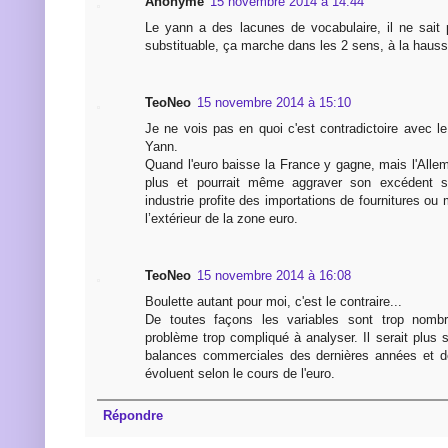
Anonyme
15 novembre 2014 à 14:44
Le yann a des lacunes de vocabulaire, il ne sait
substituable, ça marche dans les 2 sens, à la hausse
TeoNeo
15 novembre 2014 à 15:10
Je ne vois pas en quoi c'est contradictoire avec 
Yann.
Quand l'euro baisse la France y gagne, mais l'All
plus et pourrait même aggraver son excédent s
industrie profite des importations de fournitures ou
l’extérieur de la zone euro.
TeoNeo
15 novembre 2014 à 16:08
Boulette autant pour moi, c'est le contraire...
De toutes façons les variables sont trop nombr
problème trop compliqué à analyser. Il serait plus 
balances commerciales des dernières années et d
évoluent selon le cours de l'euro.
Répondre