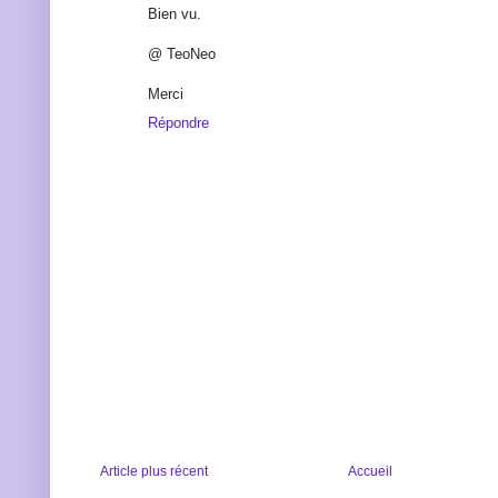
Bien vu.
@ TeoNeo
Merci
Répondre
Article plus récent
Accueil