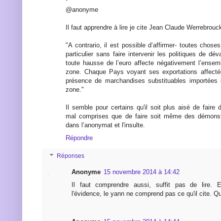
@anonyme
Il faut apprendre à lire je cite Jean Claude Werrebrouck
"A contrario, il est possible d’affirmer- toutes choses
particulier sans faire intervenir les politiques de dév
toute hausse de l’euro affecte négativement l’ense
zone. Chaque Pays voyant ses exportations affecté
présence de marchandises substituables importées d
zone."
Il semble pour certains qu'il soit plus aisé de faire 
mal comprises que de faire soit même des démonstr
dans l’anonymat et l'insulte.
Répondre
Réponses
Anonyme
15 novembre 2014 à 14:42
Il faut comprendre aussi, suffit pas de lire. 
l'évidence, le yann ne comprend pas ce qu'il cite. Qu