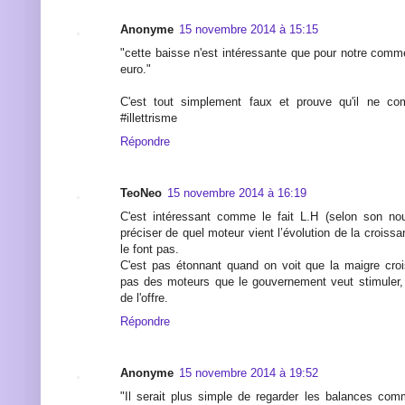
Anonyme
15 novembre 2014 à 15:15
"cette baisse n'est intéressante que pour notre comm
euro."
C'est tout simplement faux et prouve qu'il ne com
#illettrisme
Répondre
TeoNeo
15 novembre 2014 à 16:19
C'est intéressant comme le fait L.H (selon son n
préciser de quel moteur vient l’évolution de la croissa
le font pas.
C'est pas étonnant quand on voit que la maigre cr
pas des moteurs que le gouvernement veut stimuler, c
de l'offre.
Répondre
Anonyme
15 novembre 2014 à 19:52
"Il serait plus simple de regarder les balances com