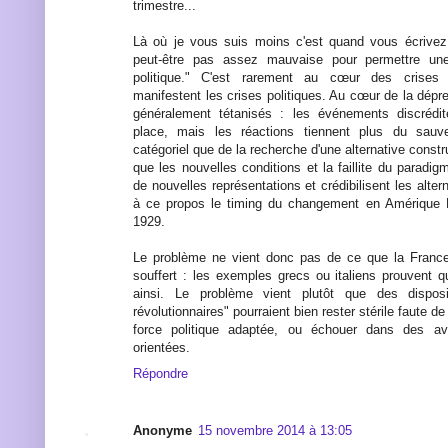
trimestre...
Là où je vous suis moins c'est quand vous écrivez 
peut-être pas assez mauvaise pour permettre un
politique." C'est rarement au cœur des crise
manifestent les crises politiques. Au cœur de la dépr
généralement tétanisés : les événements discrédite
place, mais les réactions tiennent plus du sauve-
catégoriel que de la recherche d'une alternative constr
que les nouvelles conditions et la faillite du paradi
de nouvelles représentations et crédibilisent les altern
à ce propos le timing du changement en Amérique 
1929.
Le problème ne vient donc pas de ce que la Franc
souffert : les exemples grecs ou italiens prouvent
ainsi. Le problème vient plutôt que des disposit
révolutionnaires" pourraient bien rester stérile faute d
force politique adaptée, ou échouer dans des ave
orientées.
Répondre
Anonyme
15 novembre 2014 à 13:05