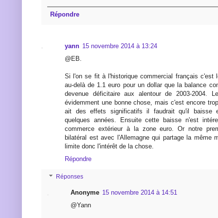
Répondre
yann
15 novembre 2014 à 13:24
@EB.
Si l'on se fit à l'historique commercial français c'est
au-delà de 1.1 euro pour un dollar que la balance co
devenue déficitaire aux alentour de 2003-2004. L
évidemment une bonne chose, mais c'est encore trop
ait des effets significatifs il faudrait qu'il baisse
quelques années. Ensuite cette baisse n'est intér
commerce extérieur à la zone euro. Or notre prem
bilatéral est avec l'Allemagne qui partage la même
limite donc l'intérêt de la chose.
Répondre
Réponses
Anonyme
15 novembre 2014 à 14:51
@Yann