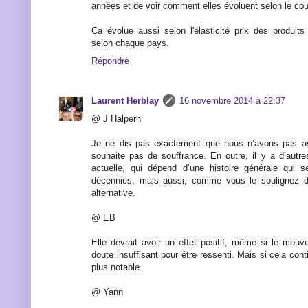
années et de voir comment elles évoluent selon le cour
Ca évolue aussi selon l'élasticité prix des produits
selon chaque pays.
Répondre
Laurent Herblay
16 novembre 2014 à 22:37
@ J Halpern
Je ne dis pas exactement que nous n’avons pas as
souhaite pas de souffrance. En outre, il y a d’autre
actuelle, qui dépend d’une histoire générale qui s
décennies, mais aussi, comme vous le soulignez d’
alternative.
@ EB
Elle devrait avoir un effet positif, même si le mou
doute insuffisant pour être ressenti. Mais si cela contin
plus notable.
@ Yann