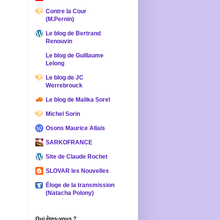
Contre la Cour
(M.Pernin)
Le blog de Bertrand
Renouvin
Le blog de Guillaume
Lelong
Le blog de JC
Werrebrouck
Le blog de Malika Sorel
Michel Sorin
Osons Maurice Allais
SARKOFRANCE
Site de Claude Rochet
SLOVAR les Nouvelles
Éloge de la transmission
(Natacha Polony)
Qui êtes-vous ?