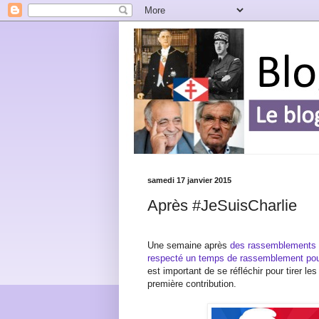
samedi 17 janvier 2015
Après #JeSuisCharlie
Une semaine après
des rassemblements hi
respecté un temps de rassemblement pour
est important de se réfléchir pour tirer le
première contribution.