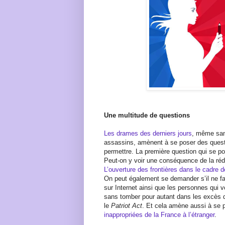
Une multitude de questions
Les drames des derniers jours
, même sans
assassins, amènent à se poser des questi
permettre. La première question qui se po
Peut-on y voir une conséquence de la ré
L’ouverture des frontières dans le cadre
On peut également se demander s’il ne fa
sur Internet ainsi que les personnes qui vo
sans tomber pour autant dans les excès d
le
Patriot Act
. Et cela amène aussi à se
inappropriées de la France à l’étranger
.