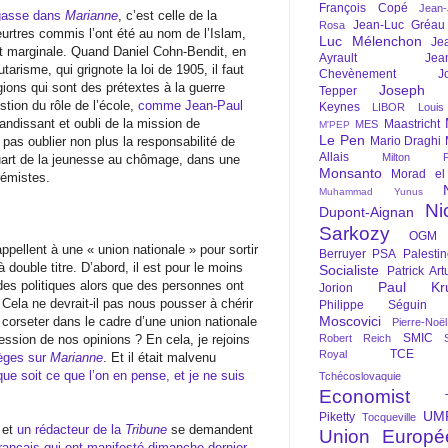
François Copé
Jean
égasse dans
Marianne
, c’est celle de la
Jean-Luc Gréau
Rosa
eurtres commis l’ont été au nom de l’Islam,
Luc Mélenchon
Je
et marginale. Quand Daniel Cohn-Bendit, en
Ayrault
Jea
arisme, qui grignote la loi de 1905, il faut
Chevènement
J
igions qui sont des prétextes à la guerre
Joseph St
Tepper
stion du rôle de l’école,
comme Jean-Paul
Keynes
LIBOR
Louis
randissant et oubli de la mission de
Maastricht
MES
M'PEP
Le Pen
pas oublier non plus la responsabilité de
Mario Draghi
Allais
Milton Fr
uart de la jeunesse au chômage, dans une
Monsanto
Morad el
rémistes.
Muhammad Yunus
Ni
Dupont-Aignan
Sarkozy
OGM
ppellent à une « union nationale » pour sortir
Berruyer
PSA
Palesti
 à double titre. D’abord, il est pour le moins
Socialiste
Patrick Art
es politiques alors que des personnes ont
Paul Kr
Jorion
 Cela ne devrait-il pas nous pousser à chérir
Philippe Séguin
Moscovici
 corseter dans le cadre d’une union nationale
Pierre-Noë
SMIC
ession de nos opinions ? En cela, je rejoins
Robert Reich
TCE
Royal
ièges sur
Marianne
. Et il était malvenu
que soit ce que l’on en pense, et je ne suis
Tchécoslovaquie
Economist
UM
Piketty
Tocqueville
 et
un rédacteur de la
Tribune
se demandent
Union Europé
rançais qui ont manifesté dimanche dernier
.