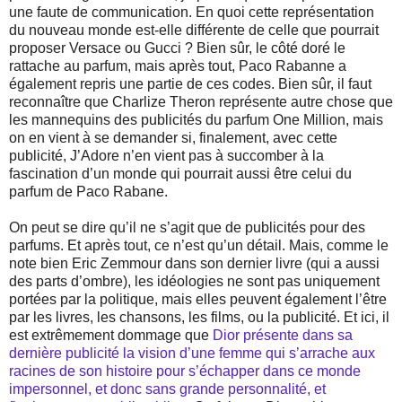
une faute de communication. En quoi cette représentation
du nouveau monde est-elle différente de celle que pourrait
proposer Versace ou Gucci ? Bien sûr, le côté doré le
rattache au parfum, mais après tout, Paco Rabanne a
également repris une partie de ces codes. Bien sûr, il faut
reconnaître que Charlize Theron représente autre chose que
les mannequins des publicités du parfum One Million, mais
on en vient à se demander si, finalement, avec cette
publicité, J’Adore n’en vient pas à succomber à la
fascination d’un monde qui pourrait aussi être celui du
parfum de Paco Rabane.
On peut se dire qu’il ne s’agit que de publicités pour des
parfums. Et après tout, ce n’est qu’un détail. Mais, comme le
note bien Eric Zemmour dans son dernier livre (qui a aussi
des parts d’ombre), les idéologies ne sont pas uniquement
portées par la politique, mais elles peuvent également l’être
par les livres, les chansons, les films, ou la publicité. Et ici, il
est extrêmement dommage que
Dior présente dans sa
dernière publicité la vision d’une femme qui s’arrache aux
racines de son histoire pour s’échapper dans ce monde
impersonnel, et donc sans grande personnalité, et