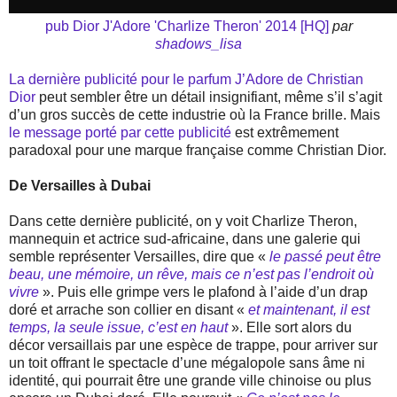
pub Dior J'Adore 'Charlize Theron' 2014 [HQ]
par
shadows_lisa
La dernière publicité pour le parfum J’Adore de Christian
Dior
peut sembler être un détail insignifiant, même s’il s’agit
d’un gros succès de cette industrie où la France brille. Mais
le message porté par cette publicité
est extrêmement
paradoxal pour une marque française comme Christian Dior.
De Versailles à Dubai
Dans cette dernière publicité, on y voit Charlize Theron,
mannequin et actrice sud-africaine, dans une galerie qui
semble représenter Versailles, dire que «
le passé peut être
beau, une mémoire, un rêve, mais ce n’est pas l’endroit où
vivre
». Puis elle grimpe vers le plafond à l’aide d’un drap
doré et arrache son collier en disant «
et maintenant, il est
temps, la seule issue, c’est en haut
». Elle sort alors du
décor versaillais par une espèce de trappe, pour arriver sur
un toit offrant le spectacle d’une mégalopole sans âme ni
identité, qui pourrait être une grande ville chinoise ou plus