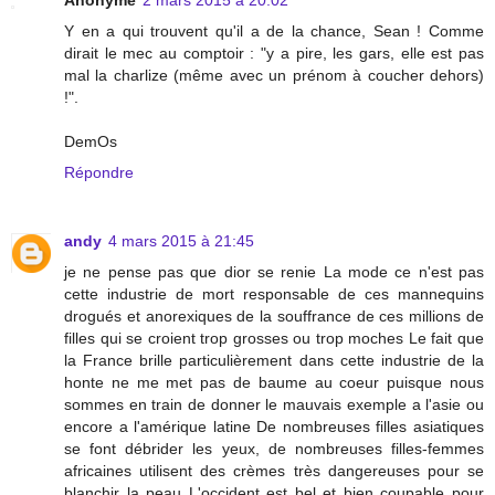
Y en a qui trouvent qu'il a de la chance, Sean ! Comme
dirait le mec au comptoir : "y a pire, les gars, elle est pas
mal la charlize (même avec un prénom à coucher dehors)
!".
DemOs
Répondre
andy
4 mars 2015 à 21:45
je ne pense pas que dior se renie La mode ce n'est pas
cette industrie de mort responsable de ces mannequins
drogués et anorexiques de la souffrance de ces millions de
filles qui se croient trop grosses ou trop moches Le fait que
la France brille particulièrement dans cette industrie de la
honte ne me met pas de baume au coeur puisque nous
sommes en train de donner le mauvais exemple a l'asie ou
encore a l'amérique latine De nombreuses filles asiatiques
se font débrider les yeux, de nombreuses filles-femmes
africaines utilisent des crèmes très dangereuses pour se
blanchir la peau L'occident est bel et bien coupable pour