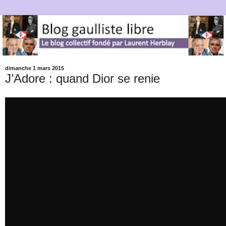
dimanche 1 mars 2015
J’Adore : quand Dior se renie