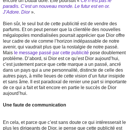
encore un Dubai doré. Elle poursuit «
Ce n’est pas le
paradis. C’est un nouveau monde. Le futur est en or.
J’Adore. Dior
».
Bien sûr, le seul but de cette publicité est de vendre des
parfums. Et on peut penser que la clientèle des nouvelles
mégalopoles mondialisées pourrait apprécier que Dior offre
leur cadre de vie comme l’horizon indépassable de notre
avenir, qui vaudrait plus que la nostalgie de notre passé.
Mais
le message passé par cette publicité
pose doublement
problème. D’abord, si Dior est ce qu’est Dior aujourd’hui,
c’est justement parce que cette marque a un passé, ancré
dans un pays qui a une personnalité, distincte de celle des
autres pays, à mille lieues de cette vision d’un futur insipide
et sans âme. Il est paradoxal de renier une part si importante
de ce qui a fait et fait encore en partie le succès de Dior
aujourd’hui.
Une faute de communication
En cela, et parce que c’est sans doute ce qui intéresserait le
plus les dirigeants de Dior, je pense que cette publicité est