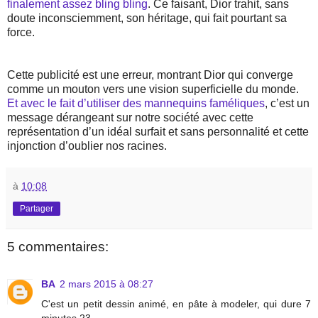
finalement assez bling bling
. Ce faisant, Dior trahit, sans
doute inconsciemment, son héritage, qui fait pourtant sa
force.
Cette publicité est une erreur, montrant Dior qui converge
comme un mouton vers une vision superficielle du monde.
Et avec le fait d’utiliser des mannequins faméliques
, c’est un
message dérangeant sur notre société avec cette
représentation d’un idéal surfait et sans personnalité et cette
injonction d’oublier nos racines.
à
10:08
Partager
5 commentaires:
BA
2 mars 2015 à 08:27
C'est un petit dessin animé, en pâte à modeler, qui dure 7
minutes 23.