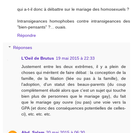
qui a-t-il donc à débattre sur le mariage des homosexuels ?
Intransigeances homophobes contre intransigeances des
"bien-pensants" ?... ouais.
Répondre
Réponses
L'Oeil de Brutus
19 mai 2015 à 22:33
Justement entre les deux extrêmes, il y a plein de
choses qui méritent de faire débat : la conception de la
famille, de la filiation (liée ou pas à la famille), de
l'adoption, d'un statut des beaux-parents (du coup
complètement éludé alors que c'est un sujet qui touche
bien plus de personnes que le mariage gay), du fait
que le mariage gay ouvre (ou pas) une voie vers la
GPA (et donc des conséquences potentielles de celles-
ci), etc. etc. etc.
Abd_Salam
20 mai 2015 à 06:30