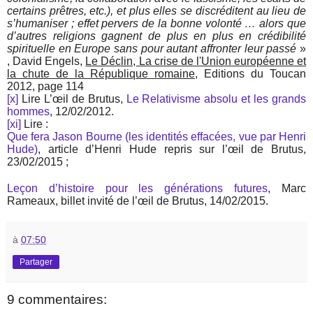
certains prêtres, etc.), et plus elles se discréditent au lieu de
s’humaniser ; effet pervers de la bonne volonté … alors que
d’autres religions gagnent de plus en plus en crédibilité
spirituelle en Europe sans pour autant affronter leur passé
»
, David Engels,
Le Déclin, La crise de l'Union européenne et
la chute de la République romaine
, Editions du Toucan
2012, page 114
[x]
Lire L’œil de Brutus,
Le Relativisme absolu et les grands
hommes
, 12/02/2012.
[xi]
Lire :
Que fera Jason Bourne (les identités effacées, vue par Henri
Hude)
, article d’Henri Hude repris sur l’œil de Brutus,
23/02/2015 ;
Leçon d’histoire pour les générations futures
, Marc
Rameaux, billet invité de l’œil de Brutus, 14/02/2015.
à
07:50
Partager
9 commentaires: