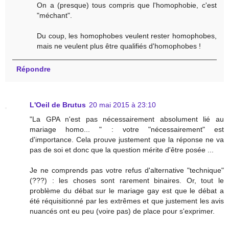
On a (presque) tous compris que l'homophobie, c'est
"méchant".
Du coup, les homophobes veulent rester homophobes,
mais ne veulent plus être qualifiés d'homophobes !
Répondre
L'Oeil de Brutus
20 mai 2015 à 23:10
"La GPA n'est pas nécessairement absolument lié au
mariage homo... " : votre "nécessairement" est
d'importance. Cela prouve justement que la réponse ne va
pas de soi et donc que la question mérite d'être posée ...
Je ne comprends pas votre refus d'alternative "technique"
(???) : les choses sont rarement binaires. Or, tout le
problème du débat sur le mariage gay est que le débat a
été réquisitionné par les extrêmes et que justement les avis
nuancés ont eu peu (voire pas) de place pour s'exprimer.