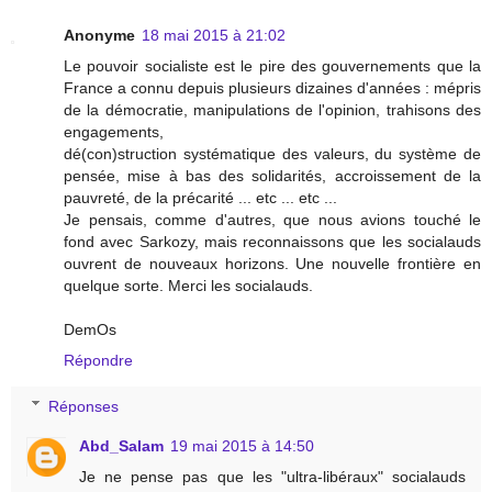
Anonyme
18 mai 2015 à 21:02
Le pouvoir socialiste est le pire des gouvernements que la
France a connu depuis plusieurs dizaines d'années : mépris
de la démocratie, manipulations de l'opinion, trahisons des
engagements,
dé(con)struction systématique des valeurs, du système de
pensée, mise à bas des solidarités, accroissement de la
pauvreté, de la précarité ... etc ... etc ...
Je pensais, comme d'autres, que nous avions touché le
fond avec Sarkozy, mais reconnaissons que les socialauds
ouvrent de nouveaux horizons. Une nouvelle frontière en
quelque sorte. Merci les socialauds.
DemOs
Répondre
Réponses
Abd_Salam
19 mai 2015 à 14:50
Je ne pense pas que les "ultra-libéraux" socialauds