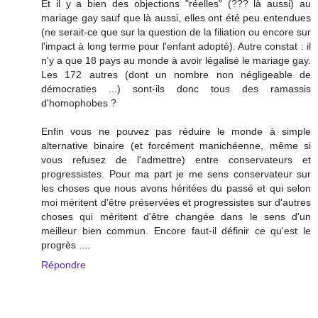
Et il y a bien des objections "réelles" (??? là aussi) au
mariage gay sauf que là aussi, elles ont été peu entendues
(ne serait-ce que sur la question de la filiation ou encore sur
l'impact à long terme pour l'enfant adopté). Autre constat : il
n'y a que 18 pays au monde à avoir légalisé le mariage gay.
Les 172 autres (dont un nombre non négligeable de
démocraties ...) sont-ils donc tous des ramassis
d'homophobes ?
Enfin vous ne pouvez pas réduire le monde à simple
alternative binaire (et forcément manichéenne, même si
vous refusez de l'admettre) entre conservateurs et
progressistes. Pour ma part je me sens conservateur sur
les choses que nous avons héritées du passé et qui selon
moi méritent d'être préservées et progressistes sur d'autres
choses qui méritent d'être changée dans le sens d'un
meilleur bien commun. Encore faut-il définir ce qu'est le
progrès ....
Répondre