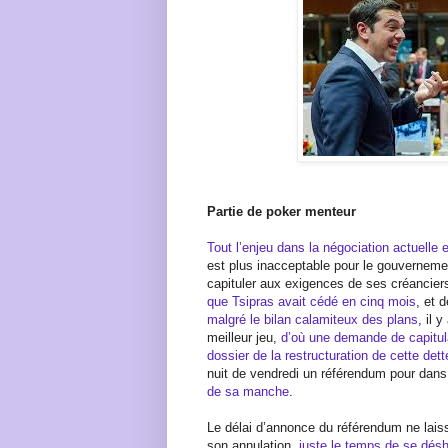
Partie de poker menteur
Tout l’enjeu dans la négociation actuelle e
est plus inacceptable pour le gouverneme
capituler aux exigences de ses créanciers
que Tsipras avait cédé en cinq mois
, et 
malgré le bilan calamiteux des plans
, il 
meilleur jeu,
d’où une demande de capitul
dossier de la restructuration de cette det
nuit de vendredi un référendum pour dans
de sa manche
.
Le délai d’annonce du référendum ne lais
son annulation,
juste le temps de se désho