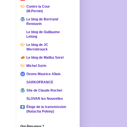
Contre la Cour
(M.Pernin)
Le blog de Bertrand
Renouvin
Le blog de Guillaume
Lelong
Le blog de JC
Werrebrouck
Le blog de Malika Sorel
Michel Sorin
Osons Maurice Allais
SARKOFRANCE
Site de Claude Rochet
SLOVAR les Nouvelles
Éloge de la transmission
(Natacha Polony)
Qui êtes-vous ?