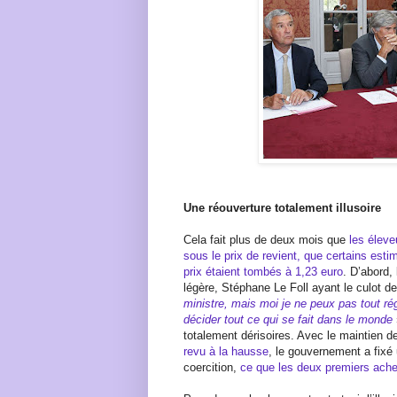
Une réouverture totalement illusoire
Cela fait plus de deux mois que
les éleve
sous le prix de revient, que certains estim
prix étaient tombés à 1,23 euro
. D’abord,
légère, Stéphane Le Foll ayant le culot d
ministre, mais moi je ne peux pas tout rég
décider tout ce qui se fait dans le monde
totalement dérisoires. Avec le maintien d
revu à la hausse
, le gouvernement a fixé 
coercition,
ce que les deux premiers ache