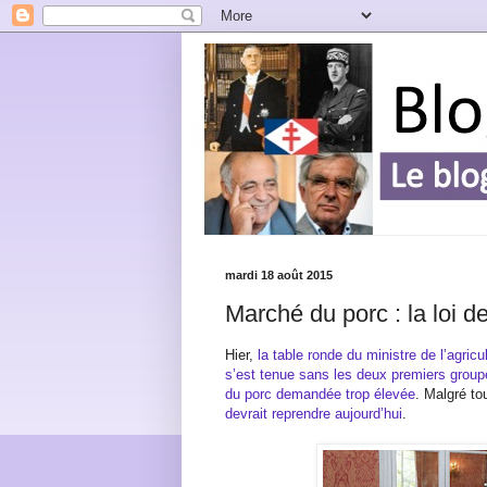
mardi 18 août 2015
Marché du porc : la loi d
Hier,
la table ronde du ministre de l’agricul
s’est tenue sans les deux premiers groupes
du porc demandée trop élevée
. Malgré to
devrait reprendre aujourd’hui
.