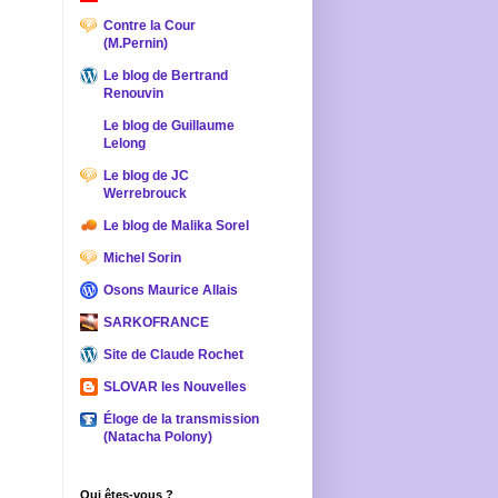
Contre la Cour
(M.Pernin)
Le blog de Bertrand
Renouvin
Le blog de Guillaume
Lelong
Le blog de JC
Werrebrouck
Le blog de Malika Sorel
Michel Sorin
Osons Maurice Allais
SARKOFRANCE
Site de Claude Rochet
SLOVAR les Nouvelles
Éloge de la transmission
(Natacha Polony)
Qui êtes-vous ?