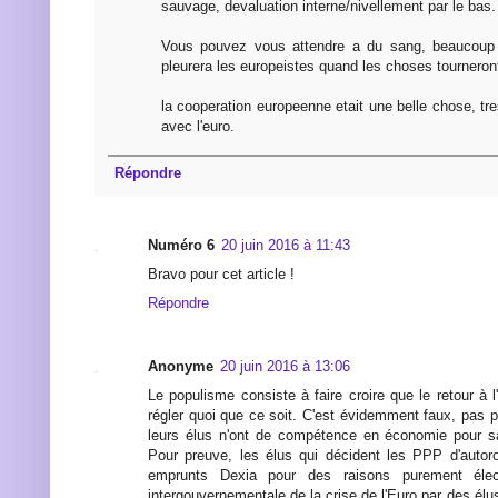
sauvage, devaluation interne/nivellement par le bas.
Vous pouvez vous attendre a du sang, beaucoup
pleurera les europeistes quand les choses tourneront
la cooperation europeenne etait une belle chose, tre
avec l'euro.
Répondre
Numéro 6
20 juin 2016 à 11:43
Bravo pour cet article !
Répondre
Anonyme
20 juin 2016 à 13:06
Le populisme consiste à faire croire que le retour à l
régler quoi que ce soit. C'est évidemment faux, pas 
leurs élus n'ont de compétence en économie pour savo
Pour preuve, les élus qui décident les PPP d'autor
emprunts Dexia pour des raisons purement élect
intergouvernementale de la crise de l'Euro par des élu