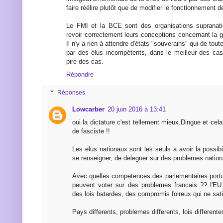
faire réélire plutôt que de modifier le fonctionnement d
Le FMI et la BCE sont des organisations supranati
revoir correctement leurs conceptions concernant la 
Il n'y a rien à attendre d'états "souverains" qui de tou
par des élus incompétents, dans le meilleur des ca
pire des cas.
Répondre
Réponses
Lowcarber
20 juin 2016 à 13:41
oui la dictature c'est tellement mieux.Dingue et cela 
de fasciste !!
Les elus nationaux sont les seuls a avoir la possib
se renseigner, de deleguer sur des problemes natio
Avec quelles competences des parlementaires portu
peuvent voter sur des problemes francais ?? l'EU
des lois batardes, des compromis foireux qui ne sat
Pays differents, problemes differents, lois different