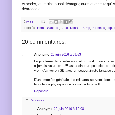
et snobs, au moins aussi démagogiques que ceux qu’il
démagogie.
à
07:55
Libellés :
Bernie Sanders
,
Brexit
,
Donald Trump
,
Podemos
,
popul
20 commentaires:
Anonyme
20 juin 2016 à 09:53
Le problème dans votre opposition pro-UE versus souv
a jamais vu un pro-UE assassiner un politicien en cria
vient d'arriver en GB avec un souverainiste fanatisé c
D'une manière générale, les militants souverainistes
la violence physique que les militants pro-UE.
Répondre
Réponses
Anonyme
20 juin 2016 à 10:08