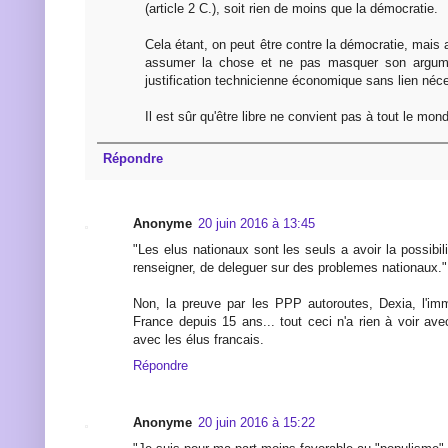
(article 2 C.), soit rien de moins que la démocratie.
Cela étant, on peut être contre la démocratie, mais a
assumer la chose et ne pas masquer son argumen
justification technicienne économique sans lien néce
Il est sûr qu'être libre ne convient pas à tout le monde
Répondre
Anonyme
20 juin 2016 à 13:45
"Les elus nationaux sont les seuls a avoir la possibi
renseigner, de deleguer sur des problemes nationaux."
Non, la preuve par les PPP autoroutes, Dexia, l'imm
France depuis 15 ans... tout ceci n'a rien à voir ave
avec les élus francais.
Répondre
Anonyme
20 juin 2016 à 15:22