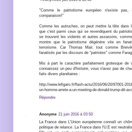
"Comme le patriotisme européen n'existe pas,
comparaison!"
Comme les autruches, on peut mettre la tête dans le
que c'est parmi ceux qui se revendiquent du patrio
se trouvent les violents et autres assassins, comme 
montre que le patriotisme dégénère vite en fanat
terrorisme. Car Thomas Mair, tout comme Breivik,
fanatisés par les discours de "patriotes" comme Farag
Mis à part le caractère parfaitement grotesque de 
connaissez un peu d'histoire, vous n'avez pas de cha
faits divers planétaires :
http://www.lefigaro.fr/flash-actu/2016/06/20/97001
un-homme-arrete-a-un-meeting-de-donald-trump-dit-avoi
Répondre
Anonyme
21 juin 2016 à 03:50
La France dans L'Union européenne connaît un chôma
politique de relance. La France dans l'U.E est neutral