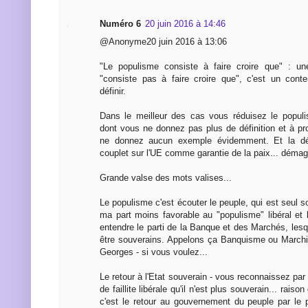
Numéro 6
20 juin 2016 à 14:46
@Anonyme20 juin 2016 à 13:06
"Le populisme consiste à faire croire que" : une
"consiste pas à faire croire que", c'est un conte
définir.
Dans le meilleur des cas vous réduisez le popul
dont vous ne donnez pas plus de définition et à pr
ne donnez aucun exemple évidemment. Et la d
couplet sur l'UE comme garantie de la paix... déma
Grande valse des mots valises...
Le populisme c'est écouter le peuple, qui est seul s
ma part moins favorable au "populisme" libéral et 
entendre le parti de la Banque et des Marchés, les
être souverains. Appelons ça Banquisme ou Marchi
Georges - si vous voulez...
Le retour à l'Etat souverain - vous reconnaissez par
de faillite libérale qu'il n'est plus souverain... raison 
c'est le retour au gouvernement du peuple par le 