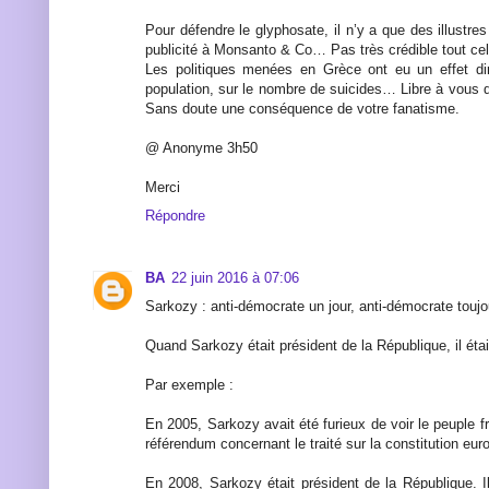
Pour défendre le glyphosate, il n’y a que des illustres
publicité à Monsanto & Co… Pas très crédible tout cel
Les politiques menées en Grèce ont eu un effet dir
population, sur le nombre de suicides… Libre à vous de
Sans doute une conséquence de votre fanatisme.
@ Anonyme 3h50
Merci
Répondre
BA
22 juin 2016 à 07:06
Sarkozy : anti-démocrate un jour, anti-démocrate toujo
Quand Sarkozy était président de la République, il éta
Par exemple :
En 2005, Sarkozy avait été furieux de voir le peuple f
référendum concernant le traité sur la constitution eu
En 2008, Sarkozy était président de la République. Il