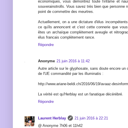
économiques, vous démontrez toute l'infâme et na
souverainotrolls. Vous savez très bien que personne n'
point de commettre des meurtres.
Actuellement, on a une dictature d'élus incompétents 
ce qu'ils annoncent et c'est cette connerie que vous
êtes un archaïque complètement aveugle et rétrograde
élus francais complètement rance.
Répondre
Anonyme
21 juin 2016 à 11:42
Autre article sur le glyphosate, sans doute encore u
de l'UE commandité par les illuminatis :
http://www.ariane-beldi.ch/2016/06/19/avaaz-desinform
La vérité est qu'Herblay est un fanatique décérébré.
Répondre
Laurent Herblay
21 juin 2016 à 22:21
@ Anonyme 7h06 et 11h42