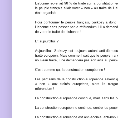
Lisbonne reprenait 98 % du traité sur la constitution e
le peuple français allait voter « non » au traité de L
était organisé.
Pour contourner le peuple français, Sarkozy a donc f
Lisbonne sans passer par le référendum ! Il a demand
de voter le traité de Lisbonne !
Et aujourd'hui ?
Aujourd'hui, Sarkozy est toujours autant anti-démocr
traité européen. Mais comme il sait que le peuple fran
nouveau traité, il ne demandera pas son avis au peuple
C'est comme ça, la construction européenne !
Les partisans de la construction européenne savent q
« non » aux traités européens, alors ils n'orga
référendum !
La construction européenne continue, mais sans les p
La construction européenne continue, contre les peupl
La construction européenne est anti-sociale, anti-popul