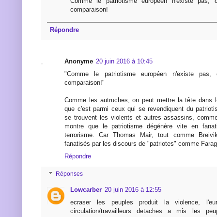
Comme le patriotisme européen n'existe pas, 
comparaison!
Répondre
Anonyme
20 juin 2016 à 10:45
"Comme le patriotisme européen n'existe pas,
comparaison!"
Comme les autruches, on peut mettre la tête dans le
que c'est parmi ceux qui se revendiquent du patrio
se trouvent les violents et autres assassins, comme 
montre que le patriotisme dégénère vite en fanat
terrorisme. Car Thomas Mair, tout comme Breivik,
fanatisés par les discours de "patriotes" comme Farag
Répondre
Réponses
Lowcarber
20 juin 2016 à 12:55
ecraser les peuples produit la violence, l'e
circulation/travailleurs detaches a mis les pe