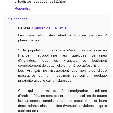
djihadistes_5056606_3212.html
Répondre
Réponses
Banzaï
7 janvier 2017 à 18:10
Les immigrationnistes étant à l'origine de ces 2
phénomènes.
Si la population musulmane n'avait pas dépassé en
France métropolitaine les quelques centaines
d'individus, tous les Français se foutraient
complètement de cette religion arriérée qu'est l'islam.
Les Français ne risqueraient pas non plus d'être
massacrés par un musulman se sentant quelque
proximité avec le califat islamique.
Ceux qui ont permis et toléré l'immigration de millions
d'arabo-africains sont et seront responsables de toutes
les violences commises par ces populations et leurs
descendants ainsi que des éventuelles violences qu'ils
subiront en retour.