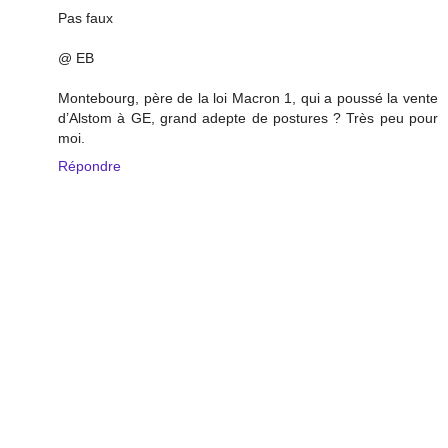
Pas faux
@ EB
Montebourg, père de la loi Macron 1, qui a poussé la vente
d’Alstom à GE, grand adepte de postures ? Très peu pour
moi.
Répondre