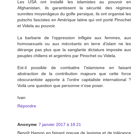
Les USA ont installé les islamistes au pouvoir en
Afghanistan, ils garantissent la sécurité des régimes
sunnites moyenâgeux du golfe persique, ils ont organisé les
putschs fascistes en Amérique latine qui ont porté Pinochet
et Videla au pouvoir.
La barbarie de l'oppression infligée aux femmes, aux
homosexuels ou aux mécréants en terre d'islam ne les
dérange pas plus que la sanglante dictature imposée aux
peuples chiliens et argentins par Pinochet ou Videla.
Est-il possible de combattre l'islamisme en faisant
abstraction de la contribution majeure que cette force
obscurantiste apporte à l'ordre capitaliste international ?
Voilà une question que personne n'ose poser.
Ivan
Répondre
Anonyme
7 janvier 2017 à 18:21
Benoît Hamon en faisant preuve de laxisme et de tolérance