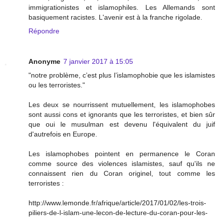
immigrationistes et islamophiles. Les Allemands sont
basiquement racistes. L'avenir est à la franche rigolade.
Répondre
Anonyme
7 janvier 2017 à 15:05
"notre problème, c’est plus l’islamophobie que les islamistes
ou les terroristes."
Les deux se nourrissent mutuellement, les islamophobes
sont aussi cons et ignorants que les terroristes, et bien sûr
que oui le musulman est devenu l'équivalent du juif
d'autrefois en Europe.
Les islamophobes pointent en permanence le Coran
comme source des violences islamistes, sauf qu'ils ne
connaissent rien du Coran originel, tout comme les
terroristes :
http://www.lemonde.fr/afrique/article/2017/01/02/les-trois-
piliers-de-l-islam-une-lecon-de-lecture-du-coran-pour-les-