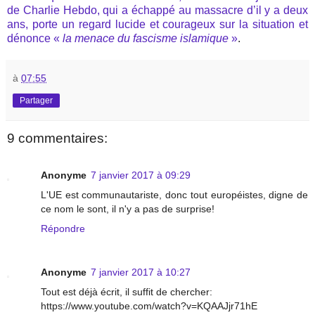
de Charlie Hebdo, qui a échappé au massacre d’il y a deux
ans, porte un regard lucide et courageux sur la situation et
dénonce «
la menace du fascisme islamique
»
.
à
07:55
Partager
9 commentaires:
Anonyme
7 janvier 2017 à 09:29
L'UE est communautariste, donc tout européistes, digne de
ce nom le sont, il n'y a pas de surprise!
Répondre
Anonyme
7 janvier 2017 à 10:27
Tout est déjà écrit, il suffit de chercher:
https://www.youtube.com/watch?v=KQAAJjr71hE