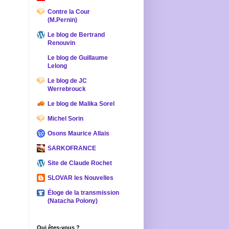
Contre la Cour
(M.Pernin)
Le blog de Bertrand
Renouvin
Le blog de Guillaume
Lelong
Le blog de JC
Werrebrouck
Le blog de Malika Sorel
Michel Sorin
Osons Maurice Allais
SARKOFRANCE
Site de Claude Rochet
SLOVAR les Nouvelles
Éloge de la transmission
(Natacha Polony)
Qui êtes-vous ?