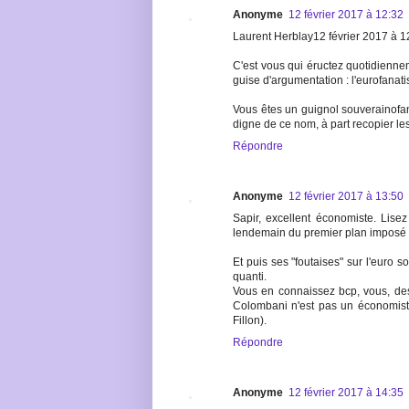
Anonyme
12 février 2017 à 12:32
Laurent Herblay12 février 2017 à 1
C'est vous qui éructez quotidienne
guise d'argumentation : l'eurofanati
Vous êtes un guignol souverainofa
digne de ce nom, à part recopier les
Répondre
Anonyme
12 février 2017 à 13:50
Sapir, excellent économiste. Lise
lendemain du premier plan imposé pa
Et puis ses "foutaises" sur l'euro s
quanti.
Vous en connaissez bcp, vous, des
Colombani n'est pas un économiste
Fillon).
Répondre
Anonyme
12 février 2017 à 14:35