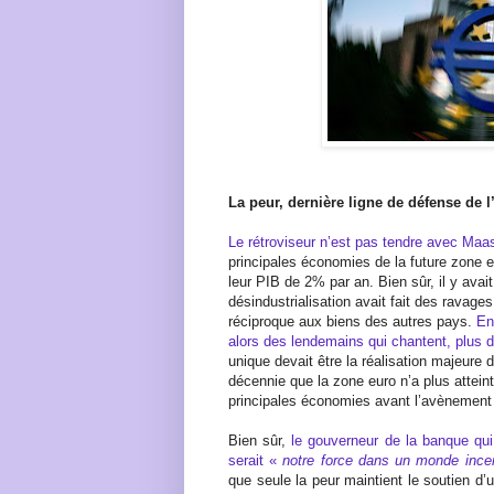
La peur, dernière ligne de défense de l
Le rétroviseur n’est pas tendre avec Maas
principales économies de la future zone 
leur PIB de 2% par an. Bien sûr, il y avai
désindustrialisation avait fait des ravage
réciproque aux biens des autres pays.
En
alors des lendemains qui chantent, plus d
unique devait être la réalisation majeure d
décennie que la zone euro n’a plus attei
principales économies avant l’avènement
Bien sûr,
le gouverneur de la banque qui
serait «
notre force dans un monde incer
que seule la peur maintient le soutien d