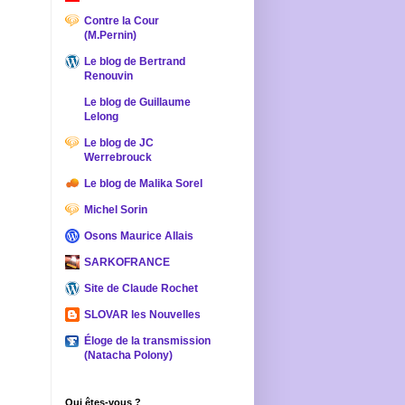
Contre la Cour
(M.Pernin)
Le blog de Bertrand
Renouvin
Le blog de Guillaume
Lelong
Le blog de JC
Werrebrouck
Le blog de Malika Sorel
Michel Sorin
Osons Maurice Allais
SARKOFRANCE
Site de Claude Rochet
SLOVAR les Nouvelles
Éloge de la transmission
(Natacha Polony)
Qui êtes-vous ?