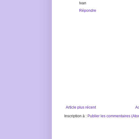
Ivan
Répondre
Article plus récent
Ac
Inscription à :
Publier les commentaires (Ato