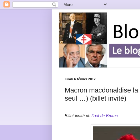
lundi 6 février 2017
Macron macdonaldise la R
seul …) (billet invité)
Billet invité de
l’œil de Brutus