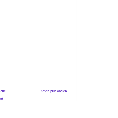
cueil
Article plus ancien
m)