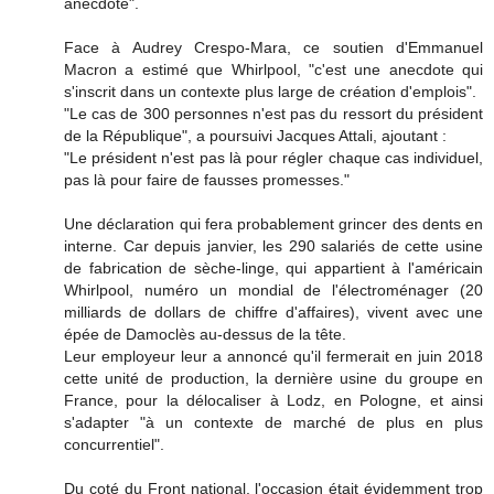
anecdote".
Face à Audrey Crespo-Mara, ce soutien d'Emmanuel
Macron a estimé que Whirlpool, "c'est une anecdote qui
s'inscrit dans un contexte plus large de création d'emplois".
"Le cas de 300 personnes n'est pas du ressort du président
de la République", a poursuivi Jacques Attali, ajoutant :
"Le président n'est pas là pour régler chaque cas individuel,
pas là pour faire de fausses promesses."
Une déclaration qui fera probablement grincer des dents en
interne. Car depuis janvier, les 290 salariés de cette usine
de fabrication de sèche-linge, qui appartient à l'américain
Whirlpool, numéro un mondial de l'électroménager (20
milliards de dollars de chiffre d'affaires), vivent avec une
épée de Damoclès au-dessus de la tête.
Leur employeur leur a annoncé qu'il fermerait en juin 2018
cette unité de production, la dernière usine du groupe en
France, pour la délocaliser à Lodz, en Pologne, et ainsi
s'adapter "à un contexte de marché de plus en plus
concurrentiel".
Du coté du Front national, l'occasion était évidemment trop