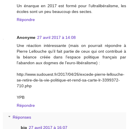
Un énarque en 2017 est formé pour l'ultralibéralisme, les
écoles sont un peu beaucoup des sectes.
Répondre
Anonyme
27 avril 2017 à 14:08
Une réaction intéressante (mais on pourrait répondre à
Pierre Lellouche qu'il fait partie de ceux qui ont contribué à
la béance créée dans l'espace politique français par
l'abandon aux dogmes de l'euro-libéralisme) :
http://www.sudouest.fr/2017/04/26/excede-pierre-lellouche-
se-retire-de-la-vie-politique-et-rend-sa-carte-lr-3399372-
710.php
YPB
Répondre
Réponses
bip
27 avril 2017 à 16:07