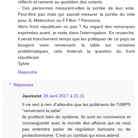
réfléchi et ramené au quotidien des votants.
- Ces personnes mesurent-elles la portée de leur vote.
Peut-être pas mais qui saurait mesurer la portée du vote
pour JL Mélenchon ou F.Fillon ? Personne.
Alors front républicain ou pas ? Au regard des remarques
exprimées avant, je reste dans l'interrogation. En revanche,
il serait franchement temps que les politiques de ce pays se
bougent voire renversent la table sur certaines
problématiques, cela éviterait la question du front
républicain.
Sylvie
Répondre
Réponses
Jauresist
26 avril 2017 à 21:11
Il ne sert à rien d'attendre que les politiciens de l'UMPS
"renversent la table".
Ils profitent bien du système. Ils sont en connivence et
consanguinité avec le monde des affaires qui ne veut
pas entendre parler de régulation bancaire ou de
protectionnisme. C'est un combat qui nous attend.