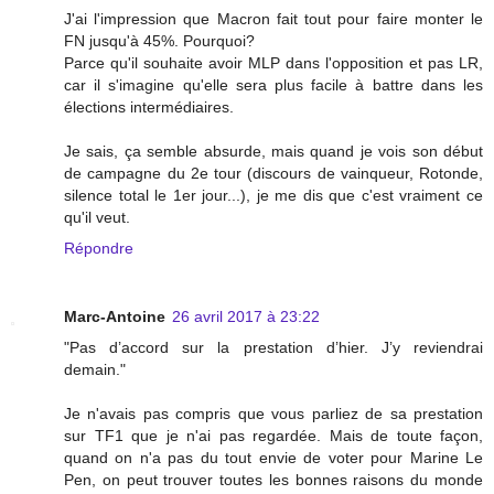
J'ai l'impression que Macron fait tout pour faire monter le
FN jusqu'à 45%. Pourquoi?
Parce qu'il souhaite avoir MLP dans l'opposition et pas LR,
car il s'imagine qu'elle sera plus facile à battre dans les
élections intermédiaires.
Je sais, ça semble absurde, mais quand je vois son début
de campagne du 2e tour (discours de vainqueur, Rotonde,
silence total le 1er jour...), je me dis que c'est vraiment ce
qu'il veut.
Répondre
Marc-Antoine
26 avril 2017 à 23:22
"Pas d’accord sur la prestation d’hier. J’y reviendrai
demain."
Je n'avais pas compris que vous parliez de sa prestation
sur TF1 que je n'ai pas regardée. Mais de toute façon,
quand on n'a pas du tout envie de voter pour Marine Le
Pen, on peut trouver toutes les bonnes raisons du monde