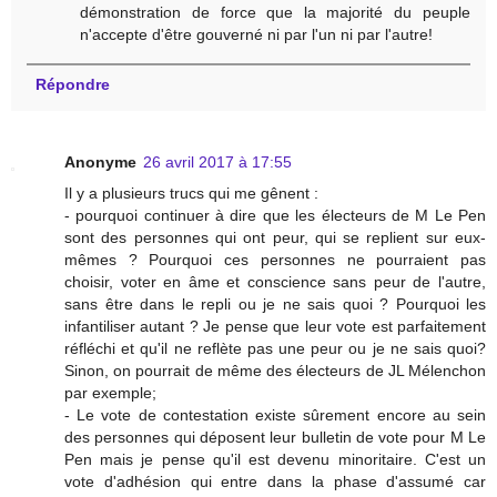
démonstration de force que la majorité du peuple
n'accepte d'être gouverné ni par l'un ni par l'autre!
Répondre
Anonyme
26 avril 2017 à 17:55
Il y a plusieurs trucs qui me gênent :
- pourquoi continuer à dire que les électeurs de M Le Pen
sont des personnes qui ont peur, qui se replient sur eux-
mêmes ? Pourquoi ces personnes ne pourraient pas
choisir, voter en âme et conscience sans peur de l'autre,
sans être dans le repli ou je ne sais quoi ? Pourquoi les
infantiliser autant ? Je pense que leur vote est parfaitement
réfléchi et qu'il ne reflète pas une peur ou je ne sais quoi?
Sinon, on pourrait de même des électeurs de JL Mélenchon
par exemple;
- Le vote de contestation existe sûrement encore au sein
des personnes qui déposent leur bulletin de vote pour M Le
Pen mais je pense qu'il est devenu minoritaire. C'est un
vote d'adhésion qui entre dans la phase d'assumé car