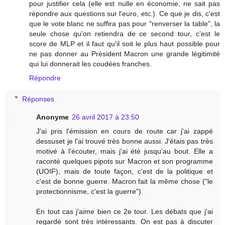
pour justifier cela (elle est nulle en économie, ne sait pas
répondre aux questions sur l'euro, etc.). Ce que je dis, c'est
que le vote blanc ne suffira pas pour "renverser la table", la
seule chose qu'on retiendra de ce second tour, c'est le
score de MLP et il faut qu'il soit le plus haut possible pour
ne pas donner au Président Macron une grande légitimité
qui lui donnerait les coudées franches.
Répondre
Réponses
Anonyme
26 avril 2017 à 23:50
J'ai pris l'émission en cours de route car j'ai zappé
dessuset je l'ai trouvé très bonne aussi. J'étais pas très
motivé à l'écouter, mais j'ai été jusqu'au bout. Elle a
raconté quelques pipots sur Macron et son programme
(UOIF), mais de toute façon, c'est de la politique et
c'est de bonne guerre. Macron fait la même chose ("le
protectionnisme, c'est la guerre").
En tout cas j'aime bien ce 2e tour. Les débats que j'ai
regardé sont très intéressants. On est pas à discuter