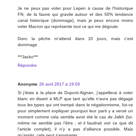
Je ne peux pas voter pour Lepen à cause de l'historique
FN, de la faune qui gravite autour et des 50% tendance
canal historique (dommage), mais je peux encore moins
voter Macron qui représente tout ce qui me dégoute.
Donc la pêche m'attend dans 10 jours, mais c'est
dommage.
***Jacko***
Répondre
Anonyme
26 avril 2017 à 19:59
Si j'étais à la place de Dupont-Aignan, j'appellerai à voter
blanc en disant à MLP que tant qu'elle n'aura pas dégagé
tous les types qui ont trempé dans le négationnisme, fut-ce
pour simplement expliquer pourquoi leur parti y a versé un
moment comme cela semble avoir été le cas de Jalkh (lui-
même ne semble pas l'être ; et il faudrait voir ce que dit
l'article complet), il n'y a pas d'alliance possible. Mais
qu'après, cela peut s'envisager.