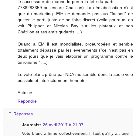
le-successeur-de-marine-le-pen-a-la-tete-du-parti-
7788283359 ou encore Chatillon). La dédiabolisation n'est
que du marketing. Elle ne demande pas aux "fachos" de
quitter le parti, juste de se faire discret (voila pourquoi on
voit Philippot et Nicolas Bay sur les plateaux et non
Châtillon et ses amis gudards ....)
Quand à EM il est mondialiste, proeuropéen et semble
totalement dépassé par les évènements ("ce n'est pas en
deux jours que je vais élaborer un programme contre le
terrorisme " ....)
Le vote blanc prôné par NDA me semble donc la seule voie
possible et intellectuement hônnete.
Antoine
Répondre
Réponses
Jauresist
26 avril 2017 à 21:07
Vote blanc affirmé collectivement. Il faut qu'il y ait une