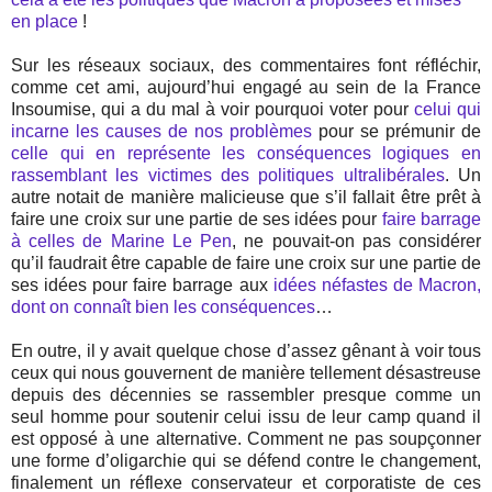
en place
!
Sur les réseaux sociaux, des commentaires font réfléchir,
comme cet ami, aujourd’hui engagé au sein de la France
Insoumise, qui a du mal à voir pourquoi voter pour
celui qui
incarne les causes de nos problèmes
pour se prémunir de
celle qui en représente les conséquences logiques en
rassemblant les victimes des politiques ultralibérales
. Un
autre notait de manière malicieuse que s’il fallait être prêt à
faire une croix sur une partie de ses idées pour
faire barrage
à celles de Marine Le Pen
, ne pouvait-on pas considérer
qu’il faudrait être capable de faire une croix sur une partie de
ses idées pour faire barrage aux
idées néfastes de Macron,
dont on connaît bien les conséquences
…
En outre, il y avait quelque chose d’assez gênant à voir tous
ceux qui nous gouvernent de manière tellement désastreuse
depuis des décennies se rassembler presque comme un
seul homme pour soutenir celui issu de leur camp quand il
est opposé à une alternative. Comment ne pas soupçonner
une forme d’oligarchie qui se défend contre le changement,
finalement un réflexe conservateur et corporatiste de ces