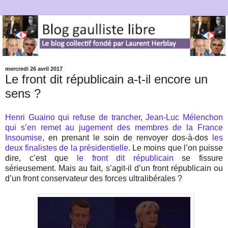
mercredi 26 avril 2017
Le front dit républicain a-t-il encore un
sens ?
Henri Guaino qui refuse de trancher
,
Jean-Luc Mélenchon
qui s’en remet au jugement des membres de la France
Insoumise
, en prenant le soin de renvoyer dos-à-dos
les
deux finalistes de la présidentielle
. Le moins que l’on puisse
dire, c’est que
le front dit républicain
se fissure
sérieusement. Mais au fait, s’agit-il d’un front républicain ou
d’un front conservateur des forces ultralibérales ?