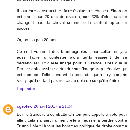
Il faut être constructif, et faire évoluer les choses. Sinon on
est parti pour 20 ans de division, car 20% d'électeurs ne
changent pas de cheval comme cela, surtout après un
succès.
Or, on n'a pas 20 ans...
Ce sont vraiment des branquignoles, pour coller un type
aussi facile à contester alors qu'ils essaient de se
dédiaboliser. Et quelle image pour la France, alors que la
France doit aussi se défendre sur l'image trop négative qui
est donnée d'elle pendant la seconde guerre (y compris
Vichy, qu'il ne faut pas noircir au delà de ce qu'il mérite).
Répondre
cgrotex
26 avril 2017 à 21:04
Bernie Sanders a combattu Clinton puis appellé à voté pour
elle , cela na servi à rien , elle a réussie à perdre contre
Trump ! Merci à tout les hommes politique de droite comme