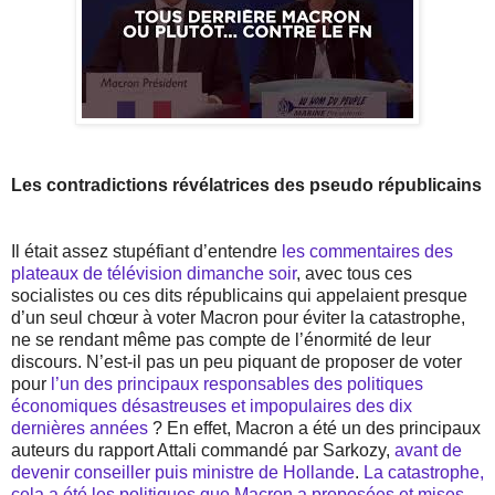
Les contradictions révélatrices des pseudo républicains
Il était assez stupéfiant d’entendre
les commentaires des
plateaux de télévision dimanche soir
, avec tous ces
socialistes ou ces dits républicains qui appelaient presque
d’un seul chœur à voter Macron pour éviter la catastrophe,
ne se rendant même pas compte de l’énormité de leur
discours. N’est-il pas un peu piquant de proposer de voter
pour
l’un des principaux responsables des politiques
économiques désastreuses et impopulaires des dix
dernières années
? En effet, Macron a été un des principaux
auteurs du rapport Attali commandé par Sarkozy,
avant de
devenir conseiller puis ministre de Hollande
.
La catastrophe,
cela a été les politiques que Macron a proposées et mises