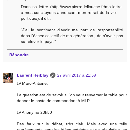
Dans sa lettre (http://www.pierre-lellouche.fr/ma-lettre-
a-mes-concitoyens-annoncant-mon-retrait-de-la-vie-
politique/), il dit :
"J'ai le sentiment d'avoir ma part de responsabilité
dans l'échec collectif de ma génération , de n'avoir pas
su relever le pays."
Répondre
Laurent Herblay
27 avril 2017 à 21:59
@ Marc-Antoine,
La question est de savoir si l’on veut renverser la table pour
donner le poste de commandant à MLP
@ Anonyme 23h50
Pas faux sur le débat, très clair. Mais avec une telle
représentante pour les idées patriotes et de régulation, ne