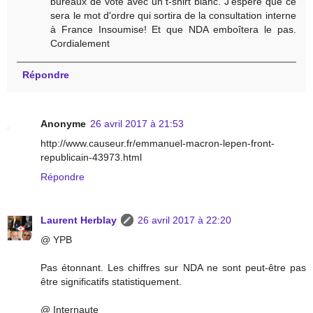
bureaux de vote avec un t-shirt blanc. J'espère que ce
sera le mot d'ordre qui sortira de la consultation interne
à France Insoumise! Et que NDA emboîtera le pas.
Cordialement
Répondre
Anonyme
26 avril 2017 à 21:53
http://www.causeur.fr/emmanuel-macron-lepen-front-
republicain-43973.html
Répondre
Laurent Herblay
26 avril 2017 à 22:20
@ YPB
Pas étonnant. Les chiffres sur NDA ne sont peut-être pas
être significatifs statistiquement.
@ Internaute