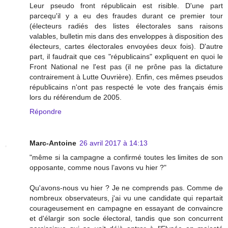
Leur pseudo front républicain est risible. D'une part
parcequ'il y a eu des fraudes durant ce premier tour
(électeurs radiés des listes électorales sans raisons
valables, bulletin mis dans des enveloppes à disposition des
électeurs, cartes électorales envoyées deux fois). D'autre
part, il faudrait que ces "républicains" expliquent en quoi le
Front National ne l'est pas (il ne prône pas la dictature
contrairement à Lutte Ouvrière). Enfin, ces mêmes pseudos
républicains n'ont pas respecté le vote des français émis
lors du référendum de 2005.
Répondre
Marc-Antoine
26 avril 2017 à 14:13
"même si la campagne a confirmé toutes les limites de son
opposante, comme nous l’avons vu hier ?"
Qu'avons-nous vu hier ? Je ne comprends pas. Comme de
nombreux observateurs, j'ai vu une candidate qui repartait
courageusement en campagne en essayant de convaincre
et d'élargir son socle électoral, tandis que son concurrent