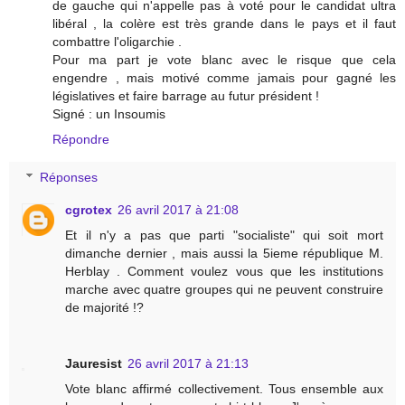
de gauche qui n'appelle pas à voté pour le candidat ultra
libéral , la colère est très grande dans le pays et il faut
combattre l'oligarchie .
Pour ma part je vote blanc avec le risque que cela
engendre , mais motivé comme jamais pour gagné les
législatives et faire barrage au futur président !
Signé : un Insoumis
Répondre
Réponses
cgrotex
26 avril 2017 à 21:08
Et il n'y a pas que parti "socialiste" qui soit mort
dimanche dernier , mais aussi la 5ieme république M.
Herblay . Comment voulez vous que les institutions
marche avec quatre groupes qui ne peuvent construire
de majorité !?
Jauresist
26 avril 2017 à 21:13
Vote blanc affirmé collectivement. Tous ensemble aux