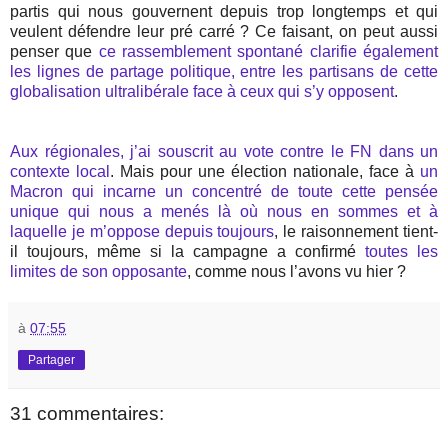
partis qui nous gouvernent depuis trop longtemps et qui
veulent défendre leur pré carré ? Ce faisant, on peut aussi
penser que
ce rassemblement spontané clarifie également
les lignes de partage politique, entre les partisans de cette
globalisation ultralibérale face à ceux qui s’y opposent
.
Aux régionales, j’ai souscrit au vote contre le FN dans un
contexte local
. Mais pour une élection nationale, face à
un
Macron qui incarne un concentré de toute cette pensée
unique qui nous a menés là où nous en sommes et à
laquelle je m’oppose depuis toujours
, le raisonnement tient-
il toujours, même si la campagne a confirmé
toutes les
limites de son opposante
, comme nous l’avons vu hier ?
à
07:55
Partager
31 commentaires: