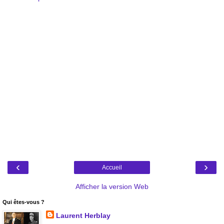
‹
›
Accueil
Afficher la version Web
Qui êtes-vous ?
Laurent Herblay