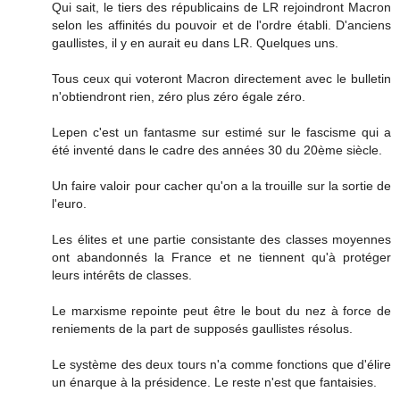
Qui sait, le tiers des républicains de LR rejoindront Macron
selon les affinités du pouvoir et de l'ordre établi. D'anciens
gaullistes, il y en aurait eu dans LR. Quelques uns.
Tous ceux qui voteront Macron directement avec le bulletin
n'obtiendront rien, zéro plus zéro égale zéro.
Lepen c'est un fantasme sur estimé sur le fascisme qui a
été inventé dans le cadre des années 30 du 20ème siècle.
Un faire valoir pour cacher qu'on a la trouille sur la sortie de
l'euro.
Les élites et une partie consistante des classes moyennes
ont abandonnés la France et ne tiennent qu'à protéger
leurs intérêts de classes.
Le marxisme repointe peut être le bout du nez à force de
reniements de la part de supposés gaullistes résolus.
Le système des deux tours n'a comme fonctions que d'élire
un énarque à la présidence. Le reste n'est que fantaisies.