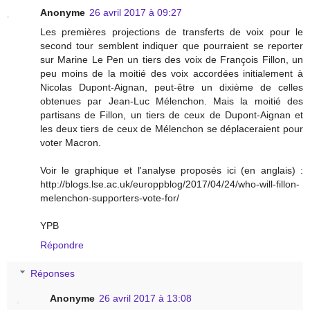
Anonyme
26 avril 2017 à 09:27
Les premières projections de transferts de voix pour le
second tour semblent indiquer que pourraient se reporter
sur Marine Le Pen un tiers des voix de François Fillon, un
peu moins de la moitié des voix accordées initialement à
Nicolas Dupont-Aignan, peut-être un dixième de celles
obtenues par Jean-Luc Mélenchon. Mais la moitié des
partisans de Fillon, un tiers de ceux de Dupont-Aignan et
les deux tiers de ceux de Mélenchon se déplaceraient pour
voter Macron.
Voir le graphique et l'analyse proposés ici (en anglais) :
http://blogs.lse.ac.uk/europpblog/2017/04/24/who-will-fillon-
melenchon-supporters-vote-for/
YPB
Répondre
Réponses
Anonyme
26 avril 2017 à 13:08