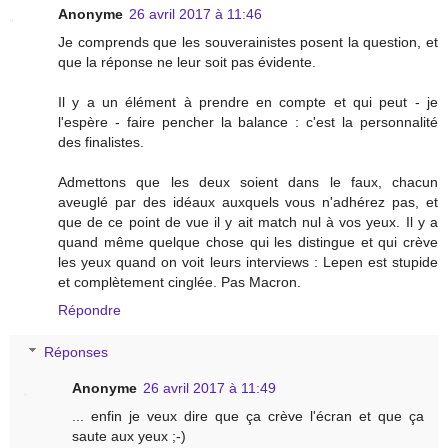
Anonyme
26 avril 2017 à 11:46
Je comprends que les souverainistes posent la question, et
que la réponse ne leur soit pas évidente.
Il y a un élément à prendre en compte et qui peut - je
l'espère - faire pencher la balance : c'est la personnalité
des finalistes.
Admettons que les deux soient dans le faux, chacun
aveuglé par des idéaux auxquels vous n'adhérez pas, et
que de ce point de vue il y ait match nul à vos yeux. Il y a
quand même quelque chose qui les distingue et qui crève
les yeux quand on voit leurs interviews : Lepen est stupide
et complètement cinglée. Pas Macron.
Répondre
Réponses
Anonyme
26 avril 2017 à 11:49
... enfin je veux dire que ça crève l'écran et que ça
saute aux yeux ;-)