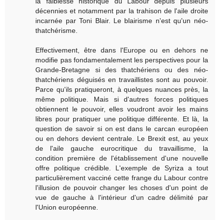
la faiblesse historique du Labour depuis plusieurs
décennies et notamment par la trahison de l'aile droite
incarnée par Toni Blair. Le blairisme n'est qu'un néo-
thatchérisme.
Effectivement, être dans l'Europe ou en dehors ne
modifie pas fondamentalement les perspectives pour la
Grande-Bretagne si des thatchériens ou des néo-
thatchériens déguisés en travaillistes sont au pouvoir.
Parce qu'ils pratiqueront, à quelques nuances près, la
même politique. Mais si d'autres forces politiques
obtiennent le pouvoir, elles voudront avoir les mains
libres pour pratiquer une politique différente. Et là, la
question de savoir si on est dans le carcan européen
ou en dehors devient centrale. Le Brexit est, au yeux
de l'aile gauche eurocritique du travaillisme, la
condition première de l'établissement d'une nouvelle
offre politique crédible. L'exemple de Syriza a tout
particulièrement vacciné cette frange du Labour contre
l'illusion de pouvoir changer les choses d'un point de
vue de gauche à l'intérieur d'un cadre délimité par
l'Union européenne.