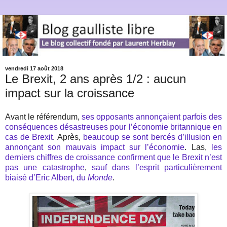
vendredi 17 août 2018
Le Brexit, 2 ans après 1/2 : aucun
impact sur la croissance
Avant le référendum,
ses opposants annonçaient parfois des
conséquences désastreuses pour l’économie britannique en
cas de Brexit
. Après,
beaucoup se sont bercés d’illusion en
annonçant son mauvais impact sur l’économie
. Las,
les
derniers chiffres de croissance confirment que le Brexit n’est
pas une catastrophe
,
sauf dans l’esprit particulièrement
biaisé d’Eric Albert, du
Monde
.