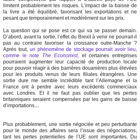
limitent probablement les risques. L’impact de la baisse de
la livre a été équilibré, favorisant les exportations et ne
pesant que temporairement et modérément sur les prix.
La question qui se pose est ce qui va se passer demain.
D’abord, avant la sortie, l’effet du Brexit à venir ne pourrait-il
pas au contraire favoriser la croissance outre-Manche ?
Après tout,
un phénomène de stockage pourrait avoir lieu,
comme le note
The Economist
,
et certaines entreprises
pourraient augmenter leur capacité de production locale
pour pouvoir réagir à des barrières douanières plus élevées
pour les produits venus de leurs filiales étrangères. Une
sortie dure me semble incrédible tant l’Allemagne et la
France ont à perdre avec leurs excédents commerciaux
avec Londres. Et il ne faut pas oublier que les pertes
britanniques seraient compensées par les gains de baisse
d’importations…
Plus probablement, une sortie négociée et peu perturbante
pour le monde des affaires sera l’issue des négociations,
tant les pertes potentielles de l’UE sont importantes. Du