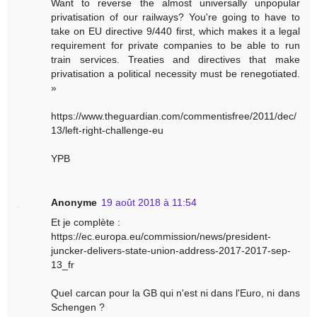
Want to reverse the almost universally unpopular
privatisation of our railways? You're going to have to
take on EU directive 9/440 first, which makes it a legal
requirement for private companies to be able to run
train services. Treaties and directives that make
privatisation a political necessity must be renegotiated.
»
https://www.theguardian.com/commentisfree/2011/dec/
13/left-right-challenge-eu
YPB
Anonyme
19 août 2018 à 11:54
Et je complète :
https://ec.europa.eu/commission/news/president-
juncker-delivers-state-union-address-2017-2017-sep-
13_fr
Quel carcan pour la GB qui n'est ni dans l'Euro, ni dans
Schengen ?