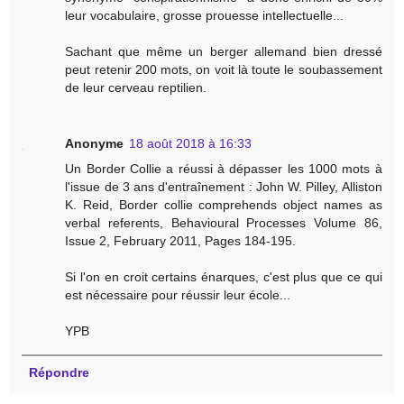
leur vocabulaire, grosse prouesse intellectuelle...
Sachant que même un berger allemand bien dressé
peut retenir 200 mots, on voit là toute le soubassement
de leur cerveau reptilien.
Anonyme
18 août 2018 à 16:33
Un Border Collie a réussi à dépasser les 1000 mots à
l'issue de 3 ans d'entraînement : John W. Pilley, Alliston
K. Reid, Border collie comprehends object names as
verbal referents, Behavioural Processes Volume 86,
Issue 2, February 2011, Pages 184-195.
Si l'on en croit certains énarques, c'est plus que ce qui
est nécessaire pour réussir leur école...
YPB
Répondre