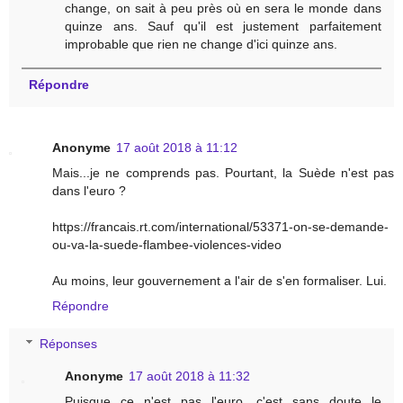
change, on sait à peu près où en sera le monde dans
quinze ans. Sauf qu'il est justement parfaitement
improbable que rien ne change d'ici quinze ans.
Répondre
Anonyme
17 août 2018 à 11:12
Mais...je ne comprends pas. Pourtant, la Suède n'est pas
dans l'euro ?
https://francais.rt.com/international/53371-on-se-demande-
ou-va-la-suede-flambee-violences-video
Au moins, leur gouvernement a l'air de s'en formaliser. Lui.
Répondre
Réponses
Anonyme
17 août 2018 à 11:32
Puisque ce n'est pas l'euro, c'est sans doute le