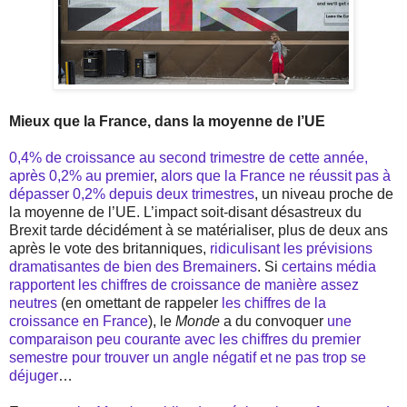
Mieux que la France, dans la moyenne de l’UE
0,4% de croissance au second trimestre de cette année,
après 0,2% au premier
,
alors que la France ne réussit pas à
dépasser 0,2% depuis deux trimestres
, un niveau proche de
la moyenne de l’UE. L’impact soit-disant désastreux du
Brexit tarde décidément à se matérialiser, plus de deux ans
après le vote des britanniques,
ridiculisant les prévisions
dramatisantes de bien des Bremainers
. Si
certains média
rapportent les chiffres de croissance de manière assez
neutres
(en omettant de rappeler
les chiffres de la
croissance en France
), le
Monde
a du convoquer
une
comparaison peu courante avec les chiffres du premier
semestre pour trouver un angle négatif et ne pas trop se
déjuger
…