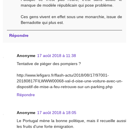
manque de modèle républicain qui pose problème.
Ces gens vivent en effet sous une monarchie, issue de
Bernadotte qui plus est.
Répondre
Anonyme
17 août 2018 à 11:38
Tentative de piéger des pompiers ?
http://www.lefigaro.fr/flash-actu/2018/08/17/97001-
20180817FILWWW00068-val-d-oise-une-voiture-avec-un-
dispositif-de-mise-a-feu-retrouve-sur-un-parking.php
Répondre
Anonyme
17 août 2018 à 18:05
Le Portugal mène la bonne politique, mais il recueille aussi
les fruits d'une forte émigration.