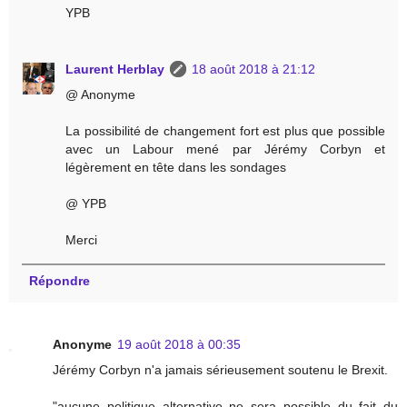
YPB
Laurent Herblay
18 août 2018 à 21:12
@ Anonyme
La possibilité de changement fort est plus que possible
avec un Labour mené par Jérémy Corbyn et
légèrement en tête dans les sondages
@ YPB
Merci
Répondre
Anonyme
19 août 2018 à 00:35
Jérémy Corbyn n'a jamais sérieusement soutenu le Brexit.
"aucune politique alternative ne sera possible du fait du