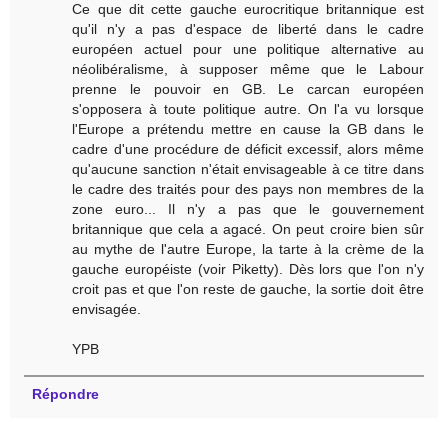
Ce que dit cette gauche eurocritique britannique est
qu'il n'y a pas d'espace de liberté dans le cadre
européen actuel pour une politique alternative au
néolibéralisme, à supposer même que le Labour
prenne le pouvoir en GB. Le carcan européen
s'opposera à toute politique autre. On l'a vu lorsque
l'Europe a prétendu mettre en cause la GB dans le
cadre d'une procédure de déficit excessif, alors même
qu'aucune sanction n'était envisageable à ce titre dans
le cadre des traités pour des pays non membres de la
zone euro... Il n'y a pas que le gouvernement
britannique que cela a agacé. On peut croire bien sûr
au mythe de l'autre Europe, la tarte à la crème de la
gauche européiste (voir Piketty). Dès lors que l'on n'y
croit pas et que l'on reste de gauche, la sortie doit être
envisagée.
YPB
Répondre