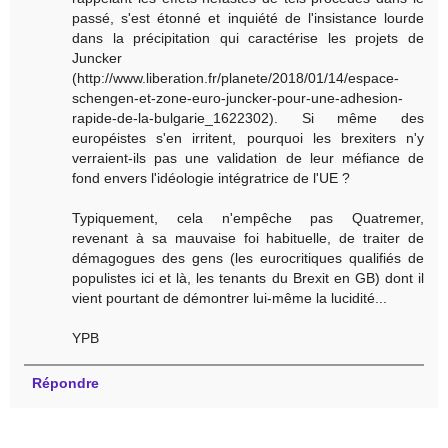
passé, s'est étonné et inquiété de l'insistance lourde
dans la précipitation qui caractérise les projets de
Juncker
(http://www.liberation.fr/planete/2018/01/14/espace-
schengen-et-zone-euro-juncker-pour-une-adhesion-
rapide-de-la-bulgarie_1622302). Si même des
européistes s'en irritent, pourquoi les brexiters n'y
verraient-ils pas une validation de leur méfiance de
fond envers l'idéologie intégratrice de l'UE ?
Typiquement, cela n'empêche pas Quatremer,
revenant à sa mauvaise foi habituelle, de traiter de
démagogues des gens (les eurocritiques qualifiés de
populistes ici et là, les tenants du Brexit en GB) dont il
vient pourtant de démontrer lui-même la lucidité...
YPB
Répondre