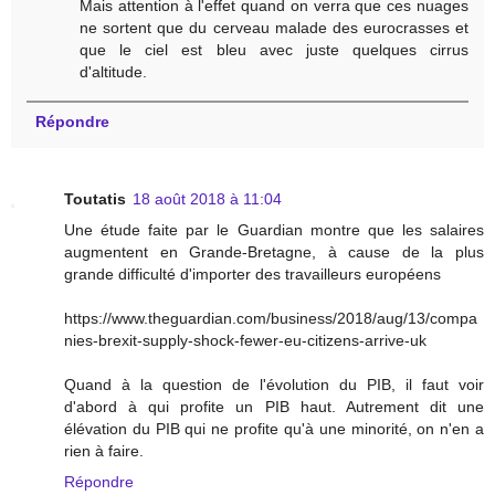
Mais attention à l'effet quand on verra que ces nuages
ne sortent que du cerveau malade des eurocrasses et
que le ciel est bleu avec juste quelques cirrus
d'altitude.
Répondre
Toutatis
18 août 2018 à 11:04
Une étude faite par le Guardian montre que les salaires
augmentent en Grande-Bretagne, à cause de la plus
grande difficulté d'importer des travailleurs européens
https://www.theguardian.com/business/2018/aug/13/compa
nies-brexit-supply-shock-fewer-eu-citizens-arrive-uk
Quand à la question de l'évolution du PIB, il faut voir
d'abord à qui profite un PIB haut. Autrement dit une
élévation du PIB qui ne profite qu'à une minorité, on n'en a
rien à faire.
Répondre