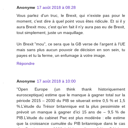
Anonyme
17 août 2018 à 08:28
Vous parlez d'un truc, le Brexit, qui n'existe pas pour le
moment, c'est dire à quel point vous êtes ridicule. Et si il y
aura Brexit mou, c'est qu'en fait il n'y aura pas eu de Brexit,
tout simplement, juste un maquillage.
Un Brexit "mou", ce sera que la GB verse de l'argent à l'UE
mais sans plus aucun pouvoir de décision en son sein, tu
payes et tu la ferme, un enfumage à votre image.
Répondre
Anonyme
17 août 2018 à 10:00
"Open Europe (un think thank historiquement
eurosceptique) estime que le manque à gagner total sur la
période 2015 – 2030 du PIB se situerait entre 0,5 % et 1,5
%.L’étude du Trésor britannique est la plus pessimiste et
prévoit un manque à gagner d’ici 15 ans de – 9,5 % de
PIB.L’étude du cabinet Pwc est plus modérée : elle estime
que la croissance cumulée du PIB britannique dans le cas