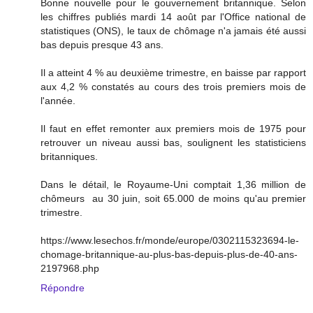
Bonne nouvelle pour le gouvernement britannique. Selon
les chiffres publiés mardi 14 août par l'Office national de
statistiques (ONS), le taux de chômage n'a jamais été aussi
bas depuis presque 43 ans.
Il a atteint 4 % au deuxième trimestre, en baisse par rapport
aux 4,2 % constatés au cours des trois premiers mois de
l'année.
Il faut en effet remonter aux premiers mois de 1975 pour
retrouver un niveau aussi bas, soulignent les statisticiens
britanniques.
Dans le détail, le Royaume-Uni comptait 1,36 million de
chômeurs au 30 juin, soit 65.000 de moins qu'au premier
trimestre.
https://www.lesechos.fr/monde/europe/0302115323694-le-
chomage-britannique-au-plus-bas-depuis-plus-de-40-ans-
2197968.php
Répondre