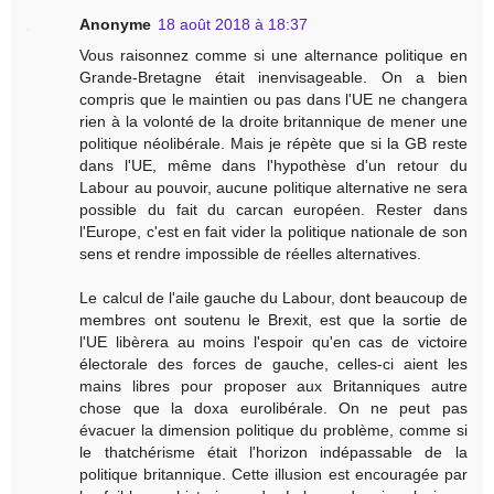
Anonyme
18 août 2018 à 18:37
Vous raisonnez comme si une alternance politique en
Grande-Bretagne était inenvisageable. On a bien
compris que le maintien ou pas dans l'UE ne changera
rien à la volonté de la droite britannique de mener une
politique néolibérale. Mais je répète que si la GB reste
dans l'UE, même dans l'hypothèse d'un retour du
Labour au pouvoir, aucune politique alternative ne sera
possible du fait du carcan européen. Rester dans
l'Europe, c'est en fait vider la politique nationale de son
sens et rendre impossible de réelles alternatives.
Le calcul de l'aile gauche du Labour, dont beaucoup de
membres ont soutenu le Brexit, est que la sortie de
l'UE libèrera au moins l'espoir qu'en cas de victoire
électorale des forces de gauche, celles-ci aient les
mains libres pour proposer aux Britanniques autre
chose que la doxa eurolibérale. On ne peut pas
évacuer la dimension politique du problème, comme si
le thatchérisme était l'horizon indépassable de la
politique britannique. Cette illusion est encouragée par