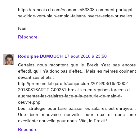
https://francais.rt.com/economie/53308-comment-portugal-
se-dirige-vers-plein-emploi-faisant-inverse-exige-bruxelles
Ivan
Répondre
Rodolphe DUMOUCH
17 août 2018 à 23:50
Certains nous racontent que le Brexit n'est pas encore
effectif, qu'il n'a donc pas d'effet... Mais les mêmes couinent
devant ses effets :
http://premium.lefigaro.fr/conjoncture/2018/08/16/20002-
20180816ARTFIG00251-brexit-les-entreprises-forcees-d-
augmenter-les-salaires-face-a-la-penurie-de-main-d-
oeuvre.php
Leur stratégie pour faire baisser les salaires est enrayée...
Une bien mauvaise nouvelle pour eux et donc une
excellente nouvelle pour nous. Vite, le Frexit !
Répondre