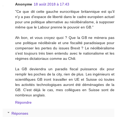
Anonyme
18 août 2018 à 17:43
"Ce que dit cette gauche eurocritique britannique est qu'il
n'y a pas d'espace de liberté dans le cadre européen actuel
pour une politique alternative au néolibéralisme, à supposer
même que le Labour prenne le pouvoir en GB."
Ah bon, et vous croyez quoi ? Que la GB ne mènera pas
une politique néolibérale et une fiscalité paradisiaque pour
compenser les pertes du issues Brexit ? Le néolibéralisme
s'est toujours très bien entendu avec le nationalisme et les
régimes dictatoriaux comme au Chili.
La GB deviendra un paradis fiscal puissance dix pour
remplir les poches de la city, rien de plus. Les ingénieurs et
scientifiques GB iront travailler en UE et Suisse où toutes
les activités technologiques auront été déménagées de la
GB. C'est déjà le cas, mes collègues en Suisse sont de
nombreux anglais.
Répondre
Réponses