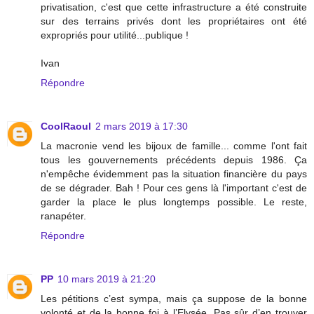
privatisation, c'est que cette infrastructure a été construite
sur des terrains privés dont les propriétaires ont été
expropriés pour utilité...publique !
Ivan
Répondre
CoolRaoul
2 mars 2019 à 17:30
La macronie vend les bijoux de famille... comme l'ont fait
tous les gouvernements précédents depuis 1986. Ça
n'empêche évidemment pas la situation financière du pays
de se dégrader. Bah ! Pour ces gens là l'important c'est de
garder la place le plus longtemps possible. Le reste,
ranapéter.
Répondre
PP
10 mars 2019 à 21:20
Les pétitions c’est sympa, mais ça suppose de la bonne
volonté et de la bonne foi à l’Elysée. Pas sûr d’en trouver