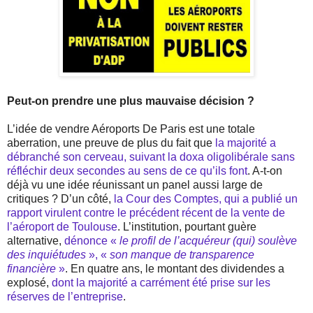
Peut-on prendre une plus mauvaise décision ?
L’idée de vendre Aéroports De Paris est une totale
aberration, une preuve de plus du fait que
la majorité a
débranché son cerveau, suivant la doxa oligolibérale sans
réfléchir deux secondes au sens de ce qu’ils font
. A-t-on
déjà vu une idée réunissant un panel aussi large de
critiques ? D’un côté,
la Cour des Comptes, qui a publié un
rapport virulent contre le précédent récent de la vente de
l’aéroport de Toulouse
. L’institution, pourtant guère
alternative,
dénonce «
le profil de l’acquéreur (qui) soulève
des inquiétudes
», «
son manque de transparence
financière
»
. En quatre ans, le montant des dividendes a
explosé,
dont la majorité a carrément été prise sur les
réserves de l’entreprise
.