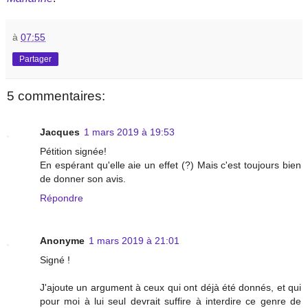
à
07:55
Partager
5 commentaires:
Jacques
1 mars 2019 à 19:53
Pétition signée!
En espérant qu'elle aie un effet (?) Mais c'est toujours bien
de donner son avis.
Répondre
Anonyme
1 mars 2019 à 21:01
Signé !
J'ajoute un argument à ceux qui ont déjà été donnés, et qui
pour moi à lui seul devrait suffire à interdire ce genre de