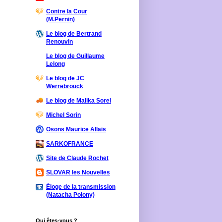
Contre la Cour
(M.Pernin)
Le blog de Bertrand
Renouvin
Le blog de Guillaume
Lelong
Le blog de JC
Werrebrouck
Le blog de Malika Sorel
Michel Sorin
Osons Maurice Allais
SARKOFRANCE
Site de Claude Rochet
SLOVAR les Nouvelles
Éloge de la transmission
(Natacha Polony)
Qui êtes-vous ?