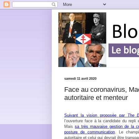
samedi 11 avril 2020
Face au coronavirus, Ma
autoritaire et menteur
Suivant la vision proposée par
The E
l’ouverture face à la candidate du repli
Mais
sa très mauvaise gestion de la cr
posture de communication
. Le champio
autoritaire et celui qui devrait être trans