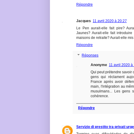
Répondre
Jacques
11 avril 2020 à 20:27
Le Pen aurait-elle fait pire? Aura
Jaunes? Aurait-elle fait introduir
maisons de retraite? Aurait-elle mis
Répondre
Réponses
Anonyme
11 avril 2020 à
Qui peut prétendre savoir ce
gens qui réclament aujou
France après avoir défe
main, l'intégration au mêm
musulmans... Les gens s
cohérence.
Répondre
Servizio di prestito tra privati urge