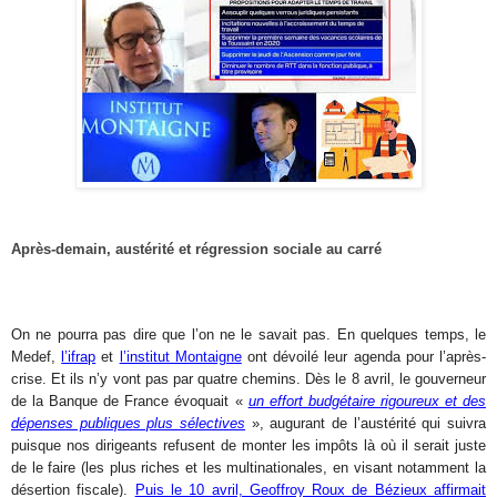
Après-demain, austérité et régression sociale au carré
On ne pourra pas dire que l’on ne le savait pas. En quelques temps, le
Medef,
l’ifrap
et
l’institut Montaigne
ont dévoilé leur agenda pour l’après-
crise. Et ils n’y vont pas par quatre chemins. Dès le 8 avril, le gouverneur
de la Banque de France évoquait «
un effort budgétaire rigoureux et des
dépenses publiques plus sélectives
», augurant de l’austérité qui suivra
puisque nos dirigeants refusent de monter les impôts là où il serait juste
de le faire (les plus riches et les multinationales, en visant notamment la
désertion fiscale).
Puis le 10 avril, Geoffroy Roux de Bézieux affirmait