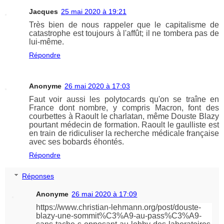
Jacques
25 mai 2020 à 19:21
Très bien de nous rappeler que le capitalisme de
catastrophe est toujours à l'affût; il ne tombera pas de
lui-même.
Répondre
Anonyme
26 mai 2020 à 17:03
Faut voir aussi les polytocards qu'on se traîne en
France dont nombre, y compris Macron, font des
courbettes à Raoult le charlatan, même Douste Blazy
pourtant médecin de formation. Raoult le gaulliste est
en train de ridiculiser la recherche médicale française
avec ses bobards éhontés.
Répondre
Réponses
Anonyme
26 mai 2020 à 17:09
https://www.christian-lehmann.org/post/douste-
blazy-une-sommit%C3%A9-au-pass%C3%A9-