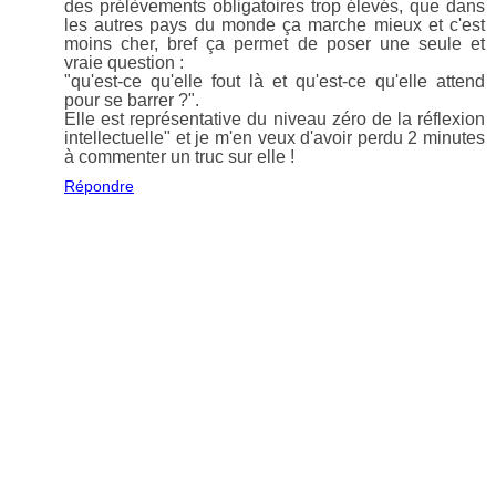
des prélèvements obligatoires trop élevés, que dans
les autres pays du monde ça marche mieux et c'est
moins cher, bref ça permet de poser une seule et
vraie question :
"qu'est-ce qu'elle fout là et qu'est-ce qu'elle attend
pour se barrer ?".
Elle est représentative du niveau zéro de la réflexion
intellectuelle" et je m'en veux d'avoir perdu 2 minutes
à commenter un truc sur elle !
Répondre