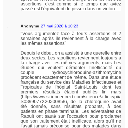
assertions, c'est comme si le temps que aviez
passé est l'équivalent de pisser dans un violon.
Anonyme
27 mai 2020 à 10:23
"Vous argumentez face à leurs assertions et 2
semaines après ils reviennent à la charge avec
les mêmes assertions"
Depuis le début, on a assisté à une querelle entre
deux sectes. Les raoultiens reviennent toujours à
la charge avec les mêmes arguments, mais Les
études qui veulent démonter l'inefficacité du
couple hydroxychloroquine-azithromycine
procèdent exactement de même. Dans une étude
française du service des Maladies Infectieuses et
Tropicales de l'hôpital Saint-Louis, dont les
premiers résultats étaient publiés fin mars
(https://www.sciencedirect.com/science/article/pii/
S0399077X20300858), de la chloroquine avait
été donnée, sans résultats probants, à des
patients en phase terminale. Les adversaires de
Raoult ont sauté sur l'occasion pour proclamer
que son traitement était inefficace, alors qu'il ne
l'avait jamais préconisé pour des malades dans