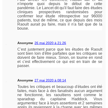
n'importe quoi depuis le début de cette
pandémie. Le Lancet dit qu'il faut faire des études
cliniques prospectives randomisées pour
confirmer leur étude rétrospective sur 96000
patients, tout de même, ce que depuis des mois
Raoult aurait pu faire, mais il n'a fait que de la
bouse.
Anonyme
26 mai 2020 à 21:26
C'est justement parce que les études de Raoult
sont bien loin d'être parfaites que les critiques se
doivent de faire mieux. Sinon, on tourne en rond
et c'est effectivement ce qui est en train de se
passer.
Anonyme
27 mai 2020 à 08:14
Toutes les critiques et beaucoup d'études ont été
faites, mais face à des fanatisés aucun argument
ne fonctionne, les raoultiens sont comme le
sparadrap du capitaine Haddock. Vous
argumentez face à leurs assertions et 2 semaines
après ils reviennent à la charge avec les mêmes