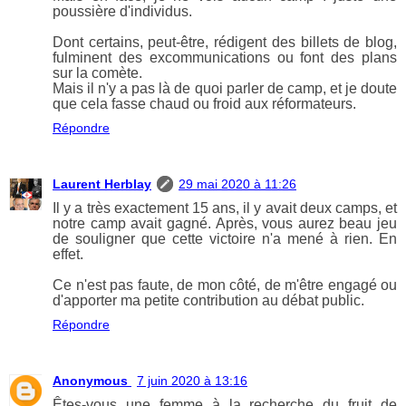
poussière d'individus.
Dont certains, peut-être, rédigent des billets de blog,
fulminent des excommunications ou font des plans
sur la comète.
Mais il n'y a pas là de quoi parler de camp, et je doute
que cela fasse chaud ou froid aux réformateurs.
Répondre
Laurent Herblay
29 mai 2020 à 11:26
Il y a très exactement 15 ans, il y avait deux camps, et
notre camp avait gagné. Après, vous aurez beau jeu
de souligner que cette victoire n'a mené à rien. En
effet.
Ce n'est pas faute, de mon côté, de m'être engagé ou
d'apporter ma petite contribution au débat public.
Répondre
Anonymous
7 juin 2020 à 13:16
Êtes-vous une femme à la recherche du fruit de