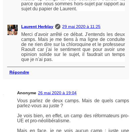
parce que nous sommes hors-sujet par rapport au
sujet du papier de Laurent.
Laurent Herblay
29 mai 2020 à 11:25
Merci d'avoir arrêté ce débat. J'entends les deux
camps. Mais je me tiens à ma ligne de conduite
de ne rien dire sur la chloroquine et le professeur
Raoult car j'ai le sentiment que pour avoir une
opinion solide sur le sujet, il faudrait un temps
que je n'ai pas.
Répondre
Anonyme
26 mai 2020 à 19:04
Vous parlez de deux camps. Mais de quels camps
parlez-vous au juste ?
Je vois bien, en effet, un camp des réformateurs pro-
UE et pro-néolibéralisme.
Mais en face, je ne vois aucun camp : juste une