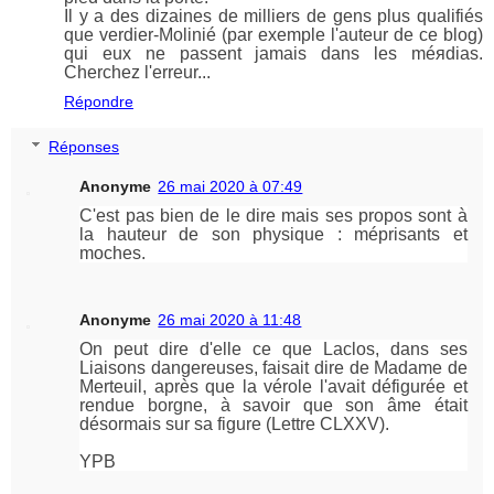
Il y a des dizaines de milliers de gens plus qualifiés
que verdier-Molinié (par exemple l'auteur de ce blog)
qui eux ne passent jamais dans les méяdias.
Cherchez l'erreur...
Répondre
Réponses
Anonyme
26 mai 2020 à 07:49
C'est pas bien de le dire mais ses propos sont à
la hauteur de son physique : méprisants et
moches.
Anonyme
26 mai 2020 à 11:48
On peut dire d'elle ce que Laclos, dans ses
Liaisons dangereuses, faisait dire de Madame de
Merteuil, après que la vérole l'avait défigurée et
rendue borgne, à savoir que son âme était
désormais sur sa figure (Lettre CLXXV).
YPB