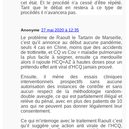
cet état. Et le procédé n'a cessé d'être répété.
Tant que le débat en restera à ce type de
procédés il n'avancera pas.
Anonyme
27 mai 2020 à 12:35
Le problème de Raoult le Tartarin de Marseille,
c'est qu'il annonce au début aucune pandémie,
seuls 4 cas en Chine, moins que des accidents
de trottinette, et CQ vs Cov = maladie pulmonaire
la plus facile à soigner, ensuite ça merdouille
alors il rajoute HCQ+AZ à hautes doses pour un
prétendu effet anti viral d'HCQ jamais prouvé.
Ensuite, il mène des essais cliniques
interventionnels prospectifs sans aucune
autorisation des instances de contrôle et sans
aucun respect de la méthodologie random-
double aveugle, ce qui est parfaitement illégal et
relève du pénal, avec en plus des patients de 10
ans qui ne peuvent pas donner légalement leur
consentement.
Ce qui m’interroge avec le traitement Raoult c’est
qu’il suggère une action anti virale de l’HCQ,