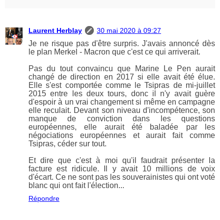
Laurent Herblay
30 mai 2020 à 09:27
Je ne risque pas d'être surpris. J'avais annoncé dès
le plan Merkel - Macron que c'est ce qui arriverait.
Pas du tout convaincu que Marine Le Pen aurait
changé de direction en 2017 si elle avait été élue.
Elle s'est comportée comme le Tsipras de mi-juillet
2015 entre les deux tours, donc il n'y avait guère
d'espoir à un vrai changement si même en campagne
elle reculait. Devant son niveau d'incompétence, son
manque de conviction dans les questions
européennes, elle aurait été baladée par les
négociations européennes et aurait fait comme
Tsipras, céder sur tout.
Et dire que c'est à moi qu'il faudrait présenter la
facture est ridicule. Il y avait 10 millions de voix
d'écart. Ce ne sont pas les souverainistes qui ont voté
blanc qui ont fait l'élection...
Répondre