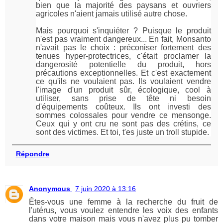
bien que la majorité des paysans et ouvriers
agricoles n'aient jamais utilisé autre chose.
Mais pourquoi s'inquiéter ? Puisque le produit
n'est pas vraiment dangereux... En fait, Monsanto
n'avait pas le choix : préconiser fortement des
tenues hyper-protectrices, c'était proclamer la
dangerosité potentielle du produit, hors
précautions exceptionnelles. Et c'est exactement
ce qu'ils ne voulaient pas. Ils voulaient vendre
l'image d'un produit sûr, écologique, cool à
utiliser, sans prise de tête ni besoin
d'équipements coûteux. Ils ont investi des
sommes colossales pour vendre ce mensonge.
Ceux qui y ont cru ne sont pas des crétins, ce
sont des victimes. Et toi, t'es juste un troll stupide.
Répondre
Anonymous
7 juin 2020 à 13:16
Êtes-vous une femme à la recherche du fruit de
l'utérus, vous voulez entendre les voix des enfants
dans votre maison mais vous n'avez plus pu tomber