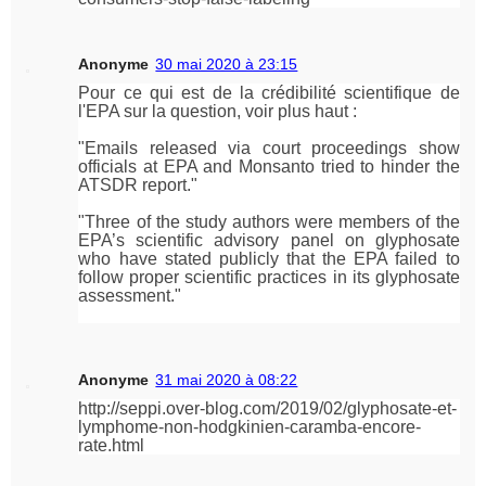
Anonyme
30 mai 2020 à 23:15
Pour ce qui est de la crédibilité scientifique de
l'EPA sur la question, voir plus haut :
"Emails released via court proceedings show
officials at EPA and Monsanto tried to hinder the
ATSDR report."
"Three of the study authors were members of the
EPA’s scientific advisory panel on glyphosate
who have stated publicly that the EPA failed to
follow proper scientific practices in its glyphosate
assessment."
Anonyme
31 mai 2020 à 08:22
http://seppi.over-blog.com/2019/02/glyphosate-et-
lymphome-non-hodgkinien-caramba-encore-
rate.html