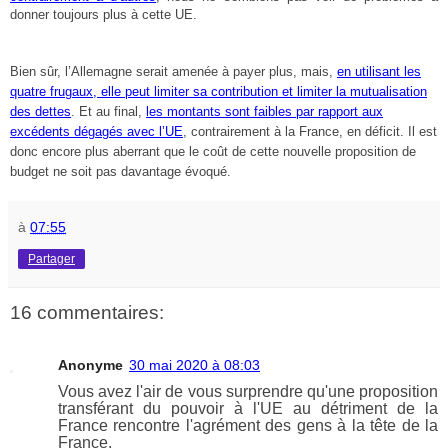
donner toujours plus à cette UE.
Bien sûr, l’Allemagne serait amenée à payer plus, mais,
en utilisant les
quatre frugaux, elle peut limiter sa contribution et limiter la mutualisation
des dettes
. Et au final,
les montants sont faibles par rapport aux
excédents dégagés avec l’UE
, contrairement à la France, en déficit. Il est
donc encore plus aberrant que le coût de cette nouvelle proposition de
budget ne soit pas davantage évoqué.
à
07:55
Partager
16 commentaires:
Anonyme
30 mai 2020 à 08:03
Vous avez l'air de vous surprendre qu'une proposition
transférant du pouvoir à l'UE au détriment de la
France rencontre l'agrément des gens à la tête de la
France.