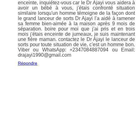
enceinte, inquiétez-vous car le Dr Ajayi vous aidera à
avoir un bébé à vous, j'étais confronté situation
similaire lorsqu'un homme témoigne de la façon dont
le grand lanceur de sorts Dr Ajayi l'a aidé à ramener
sa femme bien-aimée à la maison après 9 mois de
séparation. boire pour moi que j'ai pris et en trois
mois j'étais enceinte de jumeaux, je suis maintenant
une fière maman. contactez le Dr Ajayi le lanceur de
sorts pour toute situation de vie, c'est un homme bon.
Viber ou WhatsApp: +2347084887094 ou Email:
drajayi1990@gmail.com
Répondre