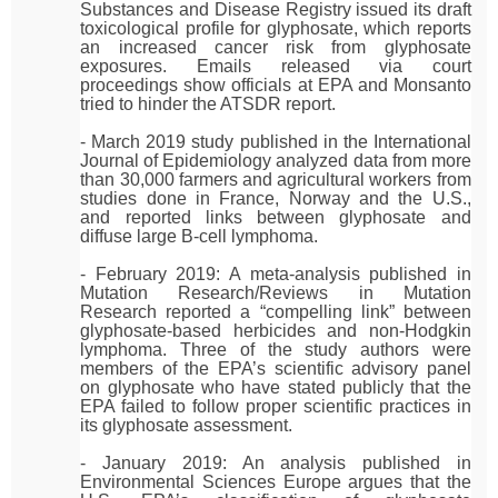
Substances and Disease Registry issued its draft
toxicological profile for glyphosate, which reports
an increased cancer risk from glyphosate
exposures. Emails released via court
proceedings show officials at EPA and Monsanto
tried to hinder the ATSDR report.
- March 2019 study published in the International
Journal of Epidemiology analyzed data from more
than 30,000 farmers and agricultural workers from
studies done in France, Norway and the U.S.,
and reported links between glyphosate and
diffuse large B-cell lymphoma.
- February 2019: A meta-analysis published in
Mutation Research/Reviews in Mutation
Research reported a “compelling link” between
glyphosate-based herbicides and non-Hodgkin
lymphoma. Three of the study authors were
members of the EPA’s scientific advisory panel
on glyphosate who have stated publicly that the
EPA failed to follow proper scientific practices in
its glyphosate assessment.
- January 2019: An analysis published in
Environmental Sciences Europe argues that the