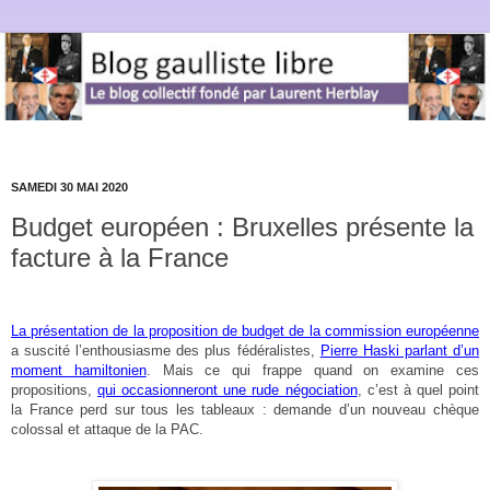
SAMEDI 30 MAI 2020
Budget européen : Bruxelles présente la
facture à la France
La présentation de la proposition de budget de la commission européenne
a suscité l’enthousiasme des plus fédéralistes,
Pierre Haski parlant d’un
moment hamiltonien
. Mais ce qui frappe quand on examine ces
propositions,
qui occasionneront une rude négociation
, c’est à quel point
la France perd sur tous les tableaux : demande d’un nouveau chèque
colossal et attaque de la PAC.