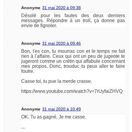
Anonyme
31 mai 2020 à 09:38
Désolé pour les fautes des deux derniers
messages. Répondre à un troll, ça donne pas
envie de fignoler.
Anonyme
31 mai 2020 à 09:46
Bon, t'es con, tu mourras con et le temps ne fait
rien à l'affaire. Ceux qui ont un peu de jugeote te
jugeront comme un crétin qui affabule concernant
mes propos. Donc, trouduc tu peux aller te faire
foutre.
Casse toi, tu pue la merde crasse.
https://www.youtube.com/watch?v=7rUyfaiZHVQ
Anonyme
31 mai 2020 à 10:49
OK. Tu as gagné. Je me casse.
...