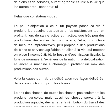
de biens et de services, autant agréable et utile à la vie que
les autres produisent pour lui.
Hélas que constatons-nous :
Le peu d'objection à ce qu'un paysan passe sa vie à
produire les besoins des autres et les satisfassent tout en
profitant, lors de sa vie active et inactive, que très peu des
productions des autres, tandis que eux, l'élite, productrice
de mesures improductives, peu propice à des productions
de biens et services agréables et utiles à la vie, qui mettent
en place l'incompétitivité, le besoin d’optimisation fiscale, la
fuite de monnaie à l’extérieur de la nation , la délocalisation
et lancer la machine à chômage : profitent un max des
productions des autres.
Voilà la cause du mal. La délibération (de façon délibérée)
de la construction du prix des choses.
Le prix des choses, de toutes les choses, pas seulement les
produits agricoles, mais aussi les choses servant à la
production agricole, devrait être la rétribution du travail des
producteurs qui élaborent ces choses, correspondant au