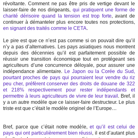
révoltante. Comment ne pas être pris de vertige devant le
laisser-faire de nos dirigeants,
qui pratiquent une forme de
charité dérisoire quand la tension est trop forte
, avant de
continuer à démanteler plus encore toutes nos protections,
en signant des traités comme le CETA
.
Le pire est que ce n’est pas comme si on pouvait dire qu’il
n’y a pas d’alternatives. Les pays asiatiques nous montrent
depuis des décennies qu’il est parfaitement possible de
réussir une transition économique tout en protégeant ses
agriculteurs d’une concurrence déloyale, pour assurer une
indépendance alimentaire.
Le Japon ou la Corée du Sud,
pourtant proches de pays qui pourraient leur vendre du riz
peu cher, préfèrent conserver des droits de douane de 322
et 218% respectivement pour rester indépendants et
permettre à leurs agriculteurs de vivre de leur travail
. Bref, il
y a un autre modèle que ce laisser-faire destructeur. Le plus
triste est que c’était le modèle originel de l’Europe…
Bref, parce que c’était notre modèle,
et qu’il est celui de
pays qui ont particulièrement bien réussi
, il est d’autant plus