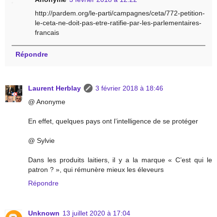
http://pardem.org/le-parti/campagnes/ceta/772-petition-
le-ceta-ne-doit-pas-etre-ratifie-par-les-parlementaires-
francais
Répondre
Laurent Herblay
3 février 2018 à 18:46
@ Anonyme
En effet, quelques pays ont l’intelligence de se protéger
@ Sylvie
Dans les produits laitiers, il y a la marque « C’est qui le
patron ? », qui rémunère mieux les éleveurs
Répondre
Unknown
13 juillet 2020 à 17:04