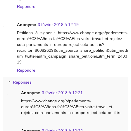
Répondre
Anonyme
3 février 2018 à 12:19
Pétitions à signer : https://www.change.org/p/parlements-
europ%C3%A9ens-fa%C3%AEtes-votre-travail-et-rejetez-
ceta-parliaments-in-europe-reject-ceta-as-it-is?
recruiter=86082629&utm_source=share_petition&utm_medi
um=twitter&utm_campaign=share_petition&utm_term=2433
19
Répondre
Réponses
Anonyme
3 février 2018 à 12:21
https://www.change.org/p/parlements-
europ%C3%A9ens-fa%C3%AEtes-votre-travail-et-
rejetez-ceta-parliaments-in-europe-reject-ceta-as-it-is
Anonyme
3 février 2018 à 12:22