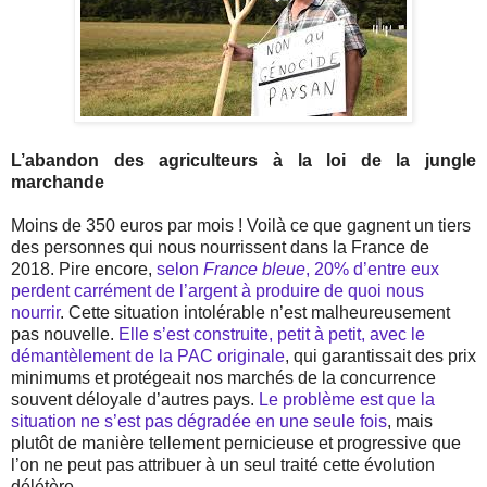
L’abandon des agriculteurs à la loi de la jungle
marchande
Moins de 350 euros par mois ! Voilà ce que gagnent un tiers
des personnes qui nous nourrissent dans la France de
2018. Pire encore,
selon
France bleue
, 20% d’entre eux
perdent carrément de l’argent à produire de quoi nous
nourrir
. Cette situation intolérable n’est malheureusement
pas nouvelle.
Elle s’est construite, petit à petit, avec le
démantèlement de la PAC originale
, qui garantissait des prix
minimums et protégeait nos marchés de la concurrence
souvent déloyale d’autres pays.
Le problème est que la
situation ne s’est pas dégradée en une seule fois
, mais
plutôt de manière tellement pernicieuse et progressive que
l’on ne peut pas attribuer à un seul traité cette évolution
délétère.