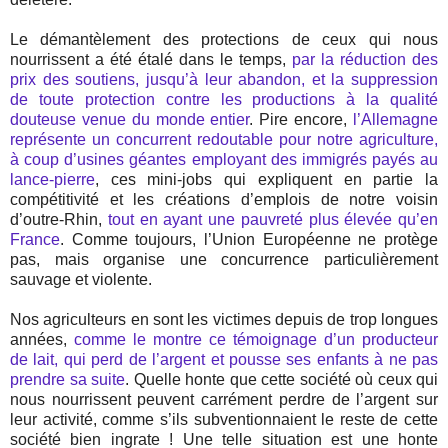
Le démantèlement des protections de ceux qui nous
nourrissent a été étalé dans le temps,
par la réduction des
prix des soutiens, jusqu’à leur abandon, et la suppression
de toute protection contre les productions à la qualité
douteuse venue du monde entier
. Pire encore,
l’Allemagne
représente un concurrent redoutable pour notre agriculture,
à coup d’usines géantes employant des immigrés payés au
lance-pierre
, ces mini-jobs qui expliquent en partie la
compétitivité et les créations d’emplois de notre voisin
d’outre-Rhin,
tout en ayant une pauvreté plus élevée qu’en
France
. Comme toujours, l’Union Européenne ne protège
pas, mais organise une concurrence particulièrement
sauvage et violente.
Nos agriculteurs en sont les victimes depuis de trop longues
années,
comme le montre ce témoignage d’un producteur
de lait, qui perd de l’argent et pousse ses enfants à ne pas
prendre sa suite
. Quelle honte que cette société où ceux qui
nous nourrissent peuvent carrément perdre de l’argent sur
leur activité, comme s’ils subventionnaient le reste de cette
société bien ingrate ! Une telle situation est une honte