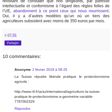
révoltant de constater que nos dirigeants, par paresse
intellectuelle et conformisme à l’égard des règles folles de
l’UE,
abandonnent à ce point ceux qui nous nourrissent
.
Oui, il y a d’autres modèles qu’un où un tiers des
agriculteurs subsistent avec moins de 350 euros par mois.
à
07:55
Partager
10 commentaires:
Anonyme
2 février 2018 à 08:25
La Suisse réputée libérale pratique le protectionnisme
agricole :
http://www.rtl.fr/actu/international/agriculture-la-suisse-
pratique-le-protectionnisme-a-geometrie-variable-
7787002329
Répondre