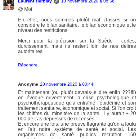
Laurent Herblay
19 novembre 2020 à 08:58
@ Moi
En effet, nous sommes plutôt mal classés si on
considère le bilan sanitaire, le bilan économique et le
niveau des restrictions
Merci pour la précision sur la Suède : certes,
durcissement, mais ils restent loin de nos délires
autoritaires
Répondre
Anonyme
20 novembre 2020 à 09:44
Et maintenant (ou plutôt devrais-je dire enfin ???!!!)
on évoque ouvertement la crise psychologique et
psychothérapeutique qu'a entraîné l'épidémie et son
traitement sanitaire, économique et social. Si l'on croit
les chiffres du minsitère de la santé, il y aurait + 20
000 de cas dépressifs de recensés.
Et encore une fois, une preuve flagrante qu'on a foutu
en l'air notre système de santé et social. Les
organismes de santé publics recrutent 160