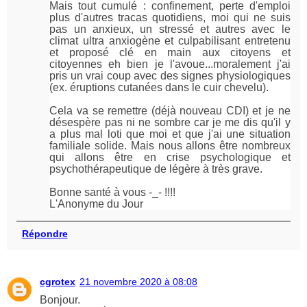
Mais tout cumulé : confinement, perte d'emploi
plus d'autres tracas quotidiens, moi qui ne suis
pas un anxieux, un stressé et autres avec le
climat ultra anxiogène et culpabilisant entretenu
et proposé clé en main aux citoyens et
citoyennes eh bien je l'avoue...moralement j'ai
pris un vrai coup avec des signes physiologiques
(ex. éruptions cutanées dans le cuir chevelu).
Cela va se remettre (déjà nouveau CDI) et je ne
désespère pas ni ne sombre car je me dis qu'il y
a plus mal loti que moi et que j'ai une situation
familiale solide. Mais nous allons être nombreux
qui allons être en crise psychologique et
psychothérapeutique de légère à très grave.
Bonne santé à vous -_- !!!!
L'Anonyme du Jour
Répondre
cgrotex
21 novembre 2020 à 08:08
Bonjour.