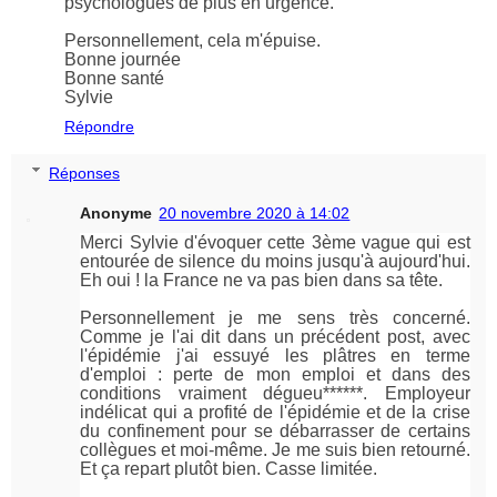
psychologues de plus en urgence.
Personnellement, cela m'épuise.
Bonne journée
Bonne santé
Sylvie
Répondre
Réponses
Anonyme
20 novembre 2020 à 14:02
Merci Sylvie d'évoquer cette 3ème vague qui est
entourée de silence du moins jusqu'à aujourd'hui.
Eh oui ! la France ne va pas bien dans sa tête.
Personnellement je me sens très concerné.
Comme je l'ai dit dans un précédent post, avec
l'épidémie j'ai essuyé les plâtres en terme
d'emploi : perte de mon emploi et dans des
conditions vraiment dégueu******. Employeur
indélicat qui a profité de l'épidémie et de la crise
du confinement pour se débarrasser de certains
collègues et moi-même. Je me suis bien retourné.
Et ça repart plutôt bien. Casse limitée.