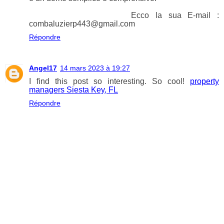
Ecco la sua E-mail :
combaluzierp443@gmail.com
Répondre
Angel17
14 mars 2023 à 19:27
I find this post so interesting. So cool!
property
managers Siesta Key, FL
Répondre