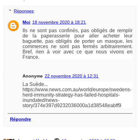
Réponses
Moi
18 novembre 2020 à 18:21
Ils ne sont pas confinés, pas obligés de remplir
de la paperasserie pour aller acheter leur
baguette, pas obligés de porter un masque, les
commerces ne sont pas fermés arbitrairement.
Bref, rien à voir avec ce que nous vivons en
France.
Anonyme
22 novembre 2020 à 12:31
La Suède...
https://www.news.com.au/world/europe/swedens-
herd-immunity-strategy-has-failed-hospitals-
inundated/news-
story/374e397d9232036000a1d38548eabff9
Répondre