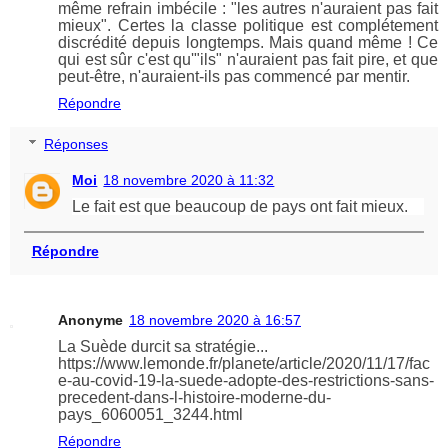
même refrain imbécile : "les autres n'auraient pas fait
mieux". Certes la classe politique est complétement
discrédité depuis longtemps. Mais quand même ! Ce
qui est sûr c'est qu'"ils" n'auraient pas fait pire, et que
peut-être, n'auraient-ils pas commencé par mentir.
Répondre
Réponses
Moi
18 novembre 2020 à 11:32
Le fait est que beaucoup de pays ont fait mieux.
Répondre
Anonyme
18 novembre 2020 à 16:57
La Suède durcit sa stratégie...
https://www.lemonde.fr/planete/article/2020/11/17/fac
e-au-covid-19-la-suede-adopte-des-restrictions-sans-
precedent-dans-l-histoire-moderne-du-
pays_6060051_3244.html
Répondre