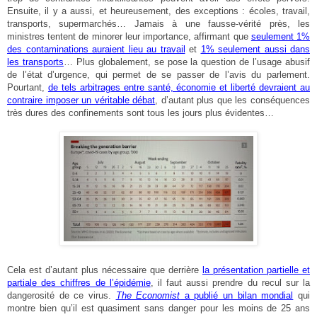
Ensuite, il y a aussi, et heureusement, des exceptions : écoles, travail,
transports, supermarchés… Jamais à une fausse-vérité près, les
ministres tentent de minorer leur importance, affirmant que
seulement 1%
des contaminations auraient lieu au travail
et
1% seulement aussi dans
les transports
… Plus globalement, se pose la question de l’usage abusif
de l’état d’urgence, qui permet de se passer de l’avis du parlement.
Pourtant,
de tels arbitrages entre santé, économie et liberté devraient au
contraire imposer un véritable débat
, d’autant plus que les conséquences
très dures des confinements sont tous les jours plus évidentes…
Cela est d’autant plus nécessaire que derrière
la présentation partielle et
partiale des chiffres de l’épidémie
, il faut aussi prendre du recul sur la
dangerosité de ce virus.
The Economist
a publié un bilan mondial
qui
montre bien qu’il est quasiment sans danger pour les moins de 25 ans