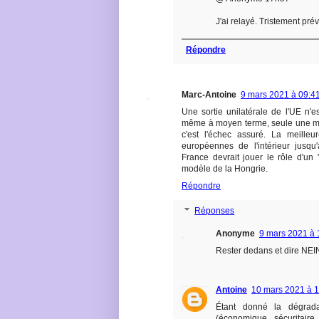
J'ai relayé. Tristement prév
Répondre
Marc-Antoine
9 mars 2021 à 09:4
Une sortie unilatérale de l'UE n'
même à moyen terme, seule une min
c'est l'échec assuré. La meilleur
européennes de l'intérieur jusqu
France devrait jouer le rôle d'un 
modèle de la Hongrie.
Répondre
Réponses
Anonyme
9 mars 2021 à 
Rester dedans et dire NEIN
Antoine
10 mars 2021 à 1
Étant donné la dégrada
(économique, sécuritaire