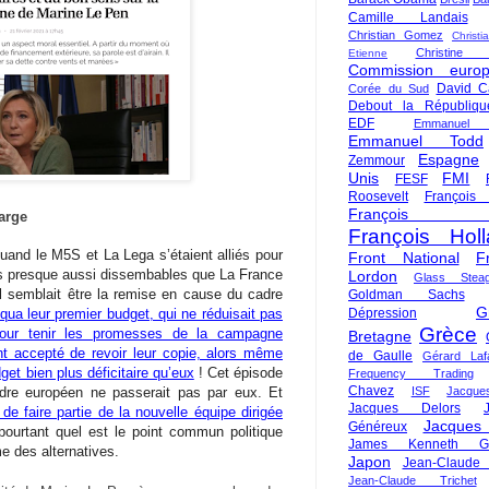
Camille Landais
Christian Gomez
Christi
Christine 
Etienne
Commission euro
David C
Corée du Sud
Debout la Républiqu
EDF
Emmanuel
Emmanuel Todd
Espagne
Zemmour
Unis
FMI
FESF
Roosevelt
François
François Fi
marge
François Hol
 quand le M5S et La Lega s’étaient alliés pour
Front National
F
tis presque aussi dissembables que La France
Lordon
Glass Steag
 semblait être la remise en cause du cadre
Goldman Sachs
G
ua leur premier budget, qui ne réduisait pas
Dépression
Grèce
pour tenir les promesses de la campagne
Bretagne
nt accepté de revoir leur copie, alors même
de Gaulle
Gérard Laf
et bien plus déficitaire qu’eux
! Cet épisode
Frequency Trading
Chavez
adre européen ne passerait pas par eux. Et
ISF
Jacque
Jacques Delors
e faire partie de la nouvelle équipe dirigée
Jacques
Généreux
ourtant quel est le point commun politique
James Kenneth Gal
e des alternatives.
Japon
Jean-Claude
Jean-Claude Trichet