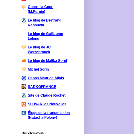
Contre la Cour
(M.Pernin)
Le blog de Bertrand
Renouvin
Le blog de Guillaume
Lelong
Le blog de JC
Werrebrouck
Le blog de Malika Sorel
Michel Sorin
Osons Maurice Allais
SARKOFRANCE
Site de Claude Rochet
SLOVAR les Nouvelles
Éloge de la transmission
(Natacha Polony)
Qui êtes-vous ?