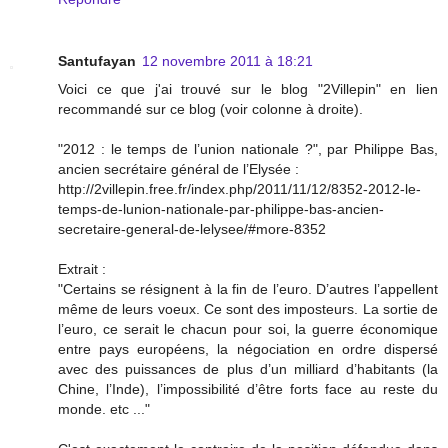
Santufayan
12 novembre 2011 à 18:21
Voici ce que j'ai trouvé sur le blog "2Villepin" en lien
recommandé sur ce blog (voir colonne à droite).
"2012 : le temps de l’union nationale ?", par Philippe Bas,
ancien secrétaire général de l’Elysée :
http://2villepin.free.fr/index.php/2011/11/12/8352-2012-le-
temps-de-lunion-nationale-par-philippe-bas-ancien-
secretaire-general-de-lelysee/#more-8352
Extrait :
"Certains se résignent à la fin de l’euro. D’autres l’appellent
même de leurs voeux. Ce sont des imposteurs. La sortie de
l’euro, ce serait le chacun pour soi, la guerre économique
entre pays européens, la négociation en ordre dispersé
avec des puissances de plus d’un milliard d’habitants (la
Chine, l’Inde), l’impossibilité d’être forts face au reste du
monde. etc ..."