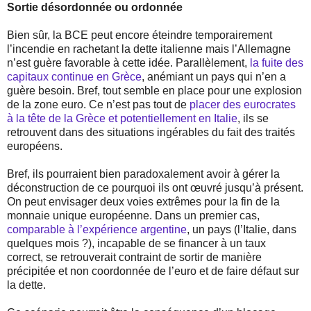
Sortie désordonnée ou ordonnée
Bien sûr, la BCE peut encore éteindre temporairement
l’incendie en rachetant la dette italienne mais l’Allemagne
n’est guère favorable à cette idée. Parallèlement,
la fuite des
capitaux continue en Grèce
, anémiant un pays qui n’en a
guère besoin. Bref, tout semble en place pour une explosion
de la zone euro. Ce n’est pas tout de
placer des eurocrates
à la tête de la Grèce et potentiellement en Italie
, ils se
retrouvent dans des situations ingérables du fait des traités
européens.
Bref, ils pourraient bien paradoxalement avoir à gérer la
déconstruction de ce pourquoi ils ont œuvré jusqu’à présent.
On peut envisager deux voies extrêmes pour la fin de la
monnaie unique européenne. Dans un premier cas,
comparable à l’expérience argentine
, un pays (l’Italie, dans
quelques mois ?), incapable de se financer à un taux
correct, se retrouverait contraint de sortir de manière
précipitée et non coordonnée de l’euro et de faire défaut sur
la dette.