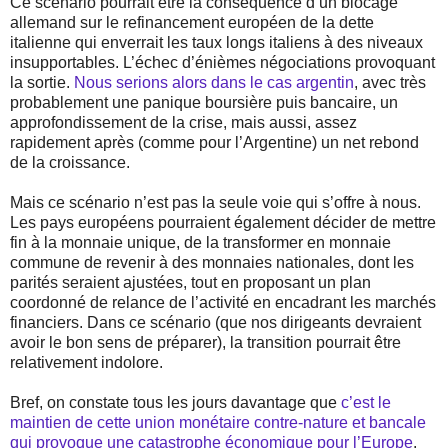
Ce scénario pourrait être la conséquence d’un blocage
allemand sur le refinancement européen de la dette
italienne qui enverrait les taux longs italiens à des niveaux
insupportables. L’échec d’énièmes négociations provoquant
la sortie.
Nous serions alors dans le cas argentin
, avec très
probablement une panique boursière puis bancaire, un
approfondissement de la crise, mais aussi, assez
rapidement après (comme pour l’Argentine) un net rebond
de la croissance.
Mais ce scénario n’est pas la seule voie qui s’offre à nous.
Les pays européens pourraient également décider de mettre
fin à la monnaie unique, de la transformer en monnaie
commune de revenir à des monnaies nationales, dont les
parités seraient ajustées, tout en proposant un plan
coordonné de relance de l’activité en encadrant les marchés
financiers. Dans ce scénario (que nos dirigeants devraient
avoir le bon sens de préparer), la transition pourrait être
relativement indolore.
Bref, on constate tous les jours davantage que
c’est le
maintien de cette union monétaire contre-nature et bancale
qui provoque une catastrophe économique pour l’Europe
.