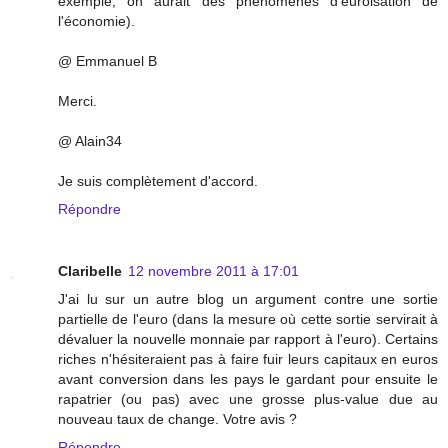
exemple, on aurait des phénomènes d'euroisation de
l'économie).
@ Emmanuel B
Merci.
@ Alain34
Je suis complètement d'accord.
Répondre
Claribelle
12 novembre 2011 à 17:01
J'ai lu sur un autre blog un argument contre une sortie
partielle de l'euro (dans la mesure où cette sortie servirait à
dévaluer la nouvelle monnaie par rapport à l'euro). Certains
riches n'hésiteraient pas à faire fuir leurs capitaux en euros
avant conversion dans les pays le gardant pour ensuite le
rapatrier (ou pas) avec une grosse plus-value due au
nouveau taux de change. Votre avis ?
Répondre