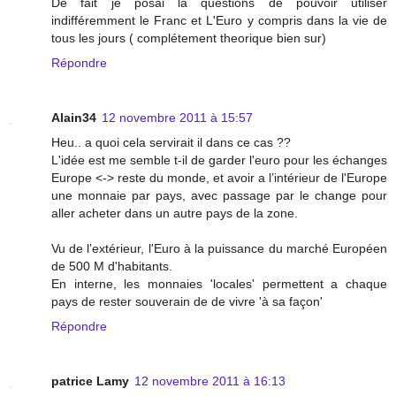
De fait je posai la questions de pouvoir utiliser
indifféremment le Franc et L'Euro y compris dans la vie de
tous les jours ( complétement theorique bien sur)
Répondre
Alain34
12 novembre 2011 à 15:57
Heu.. a quoi cela servirait il dans ce cas ??
L'idée est me semble t-il de garder l'euro pour les échanges
Europe <-> reste du monde, et avoir a l’intérieur de l'Europe
une monnaie par pays, avec passage par le change pour
aller acheter dans un autre pays de la zone.
Vu de l’extérieur, l'Euro à la puissance du marché Européen
de 500 M d'habitants.
En interne, les monnaies 'locales' permettent a chaque
pays de rester souverain de de vivre 'à sa façon'
Répondre
patrice Lamy
12 novembre 2011 à 16:13