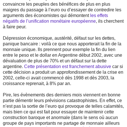
convaincre les peuples des bénéfices de plus en plus
maigres du passage à l’euro ou d’essayer de contredire les
arguments des économistes qui démontent
les effets
négatifs de l’unification monétaire européenne
, ils cherchent
à faire peur.
Dépression économique, austérité, défaut sur les dettes,
panique bancaire : voilà ce que nous apporterait la fin de la
monnaie unique. Ils prennent pour exemple la fin du lien
entre le peso et le dollar en Argentine début 2002, avec une
dévaluation de plus de 70% et un défaut sur la dette
argentine.
Cette présentation est franchement abusive
car si
cette décision a produit un approfondissement de la crise en
2002, celle-ci avait commencé dès 1998 et dès 2003, la
croissance reprenait, à 8% par an.
Pire, les évènements des derniers mois viennent en bonne
partie démentir leurs prévisions catastrophistes. En effet, ce
n’est pas la sortie de l’euro qui provoque de telles calamités,
mais bien ce qui est fait pour essayer de maintenir cette
construction baroque et anormale (dans le sens où aucun
groupe de pays importants ne partage de monnaie ailleurs