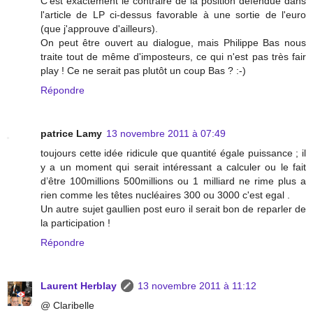
C'est exactement le contraire de la position défendue dans
l'article de LP ci-dessus favorable à une sortie de l'euro
(que j'approuve d'ailleurs).
On peut être ouvert au dialogue, mais Philippe Bas nous
traite tout de même d'imposteurs, ce qui n'est pas très fair
play ! Ce ne serait pas plutôt un coup Bas ? :-)
Répondre
patrice Lamy
13 novembre 2011 à 07:49
toujours cette idée ridicule que quantité égale puissance ; il
y a un moment qui serait intéressant a calculer ou le fait
d’être 100millions 500millions ou 1 milliard ne rime plus a
rien comme les têtes nucléaires 300 ou 3000 c'est egal .
Un autre sujet gaullien post euro il serait bon de reparler de
la participation !
Répondre
Laurent Herblay
13 novembre 2011 à 11:12
@ Claribelle