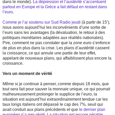
dans le monde).
La dépression et l’austérité s’accentuent
partout en Europe et la Grèce a fait défaut en restant dans
l’euro
.
Comme je l’ai soutenu sur Sud Radio jeudi
(à partir de 15’),
nous avons aujourd’hui les inconvénients d’une sortie de
l’euro sans les avantages (la dévaluation, le retour à des
politiques monétaires adaptées aux réalités nationales).
Pire, comment ne pas constater que la zone euro s’enfonce
de plus en plus dans la crise. Les plans d’austérité cassent
la croissance, ce qui annule une partie de leur effet,
appelant de nouveaux plans, qui affaiblissent plus encore la
croissance.
Vers un moment de vérité
Même si je continue à penser, comme depuis 18 mois, que
tout sera fait pour sauver la monnaie unique, ce qui pourrait
malheureusement prolonger le supplice de l’euro, la
situation est aujourd’hui extraordinairement tendue car les
taux longs italiens ont dépassé le cap des 7%, seuil qui
avait conduit aux plans précédents et que
le dernier plan
européen n’a rien réglé
.
La situation est encore gérable