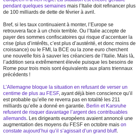
pendant quelques semaines
mais l’Italie doit refinancer plus
de 100 milliards de dette de février à avril.
Bref, si les taux continuaient à monter, l’Europe se
retrouvera face à un choix terrible. Ou l’Italie accepte de
payer des sommes confiscatoires qui risque d’accentuer la
crise (plus d’intérêts, c’est plus d’austérité, et donc moins de
croissance) ou le FMI, la BCE ou la zone euro cherchent
une nouvelle fois à sauver les créanciers de l’Italie. Mais là,
l’addition sera extrêmement élevée puisque les besoins de
Rome pour trois mois sont équivalents aux plans triennaux
précédents !
L’Allemagne bloque la situation en refusant de verser un
centime de plus au FESF
, ayant déjà bien conscience qu’il
est probable qu’elle ne reverra pas en totalité les 211
milliards qu’elle a donné en garantie.
Berlin et Karsruhe
refusent de risquer davantage l’argent des contribuables
allemands
. Les dirigeants européens avaient annoncé une
augmentation des moyens du FESF en octobre mais
on
constate aujourd’hui qu’il s’agissait d’un grand bluff
.