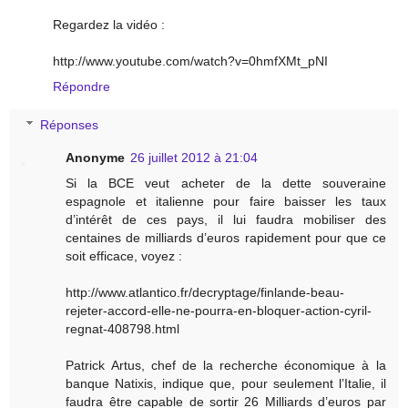
Regardez la vidéo :
http://www.youtube.com/watch?v=0hmfXMt_pNI
Répondre
Réponses
Anonyme
26 juillet 2012 à 21:04
Si la BCE veut acheter de la dette souveraine
espagnole et italienne pour faire baisser les taux
d’intérêt de ces pays, il lui faudra mobiliser des
centaines de milliards d’euros rapidement pour que ce
soit efficace, voyez :
http://www.atlantico.fr/decryptage/finlande-beau-
rejeter-accord-elle-ne-pourra-en-bloquer-action-cyril-
regnat-408798.html
Patrick Artus, chef de la recherche économique à la
banque Natixis, indique que, pour seulement l’Italie, il
faudra être capable de sortir 26 Milliards d’euros par