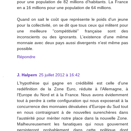
pour une population de 82 millions d'habitants. La France
en a 16 millions pour une population de 64 millions.
Quand on sait le coût que représente le poids d'un jeune
pour la collectivité, on se dit que tous ceux qui militent pour
une meilleure "compétitivité" française sont des
inconscients ou des ignorants. L'existence d'une même
monnaie avec deux pays aussi divergents n'est même pas
possible.
Répondre
J. Halpern
25 juillet 2012 à 16:42
L'hypothèse qui gagne en crédibilité est celle d'une
redéfinition de la Zone Euro, réduite à l'Allemagne, à
l'Europe du Nord et à la France. Nous avons évidemment
tout à perdre à cette configuration qui nous exposerait à la
concurrence des monnaies dévaluées d'Europe du Sud tout
en nous contraignant à de nouvelles surenchères dans
l'austérité pour mériter notre place dans la nouvelle Zone.
Malheureusement les fanatiques qui nous gouvernent
persisteront probablement dans cette politique dont