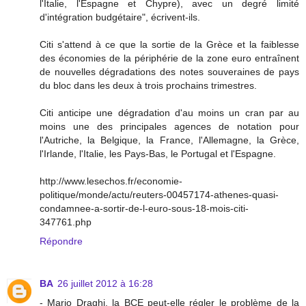
l'Italie, l'Espagne et Chypre), avec un degré limité
d'intégration budgétaire", écrivent-ils.
Citi s'attend à ce que la sortie de la Grèce et la faiblesse
des économies de la périphérie de la zone euro entraînent
de nouvelles dégradations des notes souveraines de pays
du bloc dans les deux à trois prochains trimestres.
Citi anticipe une dégradation d'au moins un cran par au
moins une des principales agences de notation pour
l'Autriche, la Belgique, la France, l'Allemagne, la Grèce,
l'Irlande, l'Italie, les Pays-Bas, le Portugal et l'Espagne.
http://www.lesechos.fr/economie-
politique/monde/actu/reuters-00457174-athenes-quasi-
condamnee-a-sortir-de-l-euro-sous-18-mois-citi-
347761.php
Répondre
BA
26 juillet 2012 à 16:28
- Mario Draghi, la BCE peut-elle régler le problème de la