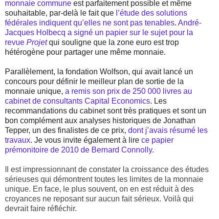
monnaie commune
est parfaitement possible et même
souhaitable, par-delà le fait que
l’étude des solutions
fédérales indiquent qu’elles ne sont pas tenables
.
André-
Jacques Holbecq a signé un papier sur le sujet pour la
revue
Projet
qui souligne que la zone euro est trop
hétérogène pour partager une même monnaie.
Parallèlement, la fondation Wolfson, qui avait lancé un
concours pour définir le meilleur plan de sortie de la
monnaie unique,
a remis son prix de 250 000 livres au
cabinet de consultants Capital Economics
. Les
recommandations du cabinet sont très pratiques et sont un
bon complément aux analyses historiques de Jonathan
Tepper, un des finalistes de ce prix,
dont j’avais résumé les
travaux
. Je vous invite également à lire
ce papier
prémonitoire de 2010 de Bernard Connolly
.
Il est impressionnant de constater la croissance des études
sérieuses qui démontrent toutes les limites de la monnaie
unique. En face, le plus souvent, on en est réduit à des
croyances ne reposant sur aucun fait sérieux. Voilà qui
devrait faire réfléchir.