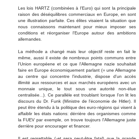
Les lois HARTZ (combinées à l'Euro) qui sont la principale
raison des déséquilibres commerciaux en Europe, en sont
une illustration parfaite. Ces élites visaient la situation que
nous connaissons maintenant pour mieux imposer ses
conditions et réorganiser l'Europe autour des ambitions
allemandes.
La méthode a changé mais leur objectif reste en fait le
même, aussi il existe de nombreux points communs entre
l'Union européene et ce que l'Allemagne nazie souhaitait
faire en Europe économiquement parlant (= une Allemagne
au centre qui concentre l'industrie, dispose d'un accès
illimité aux ressources et aux marchés européens avec un
monnaie unique, le tout sous une autorité non-élue
centralisée...). Ce parallèle est troublant lorsque l'on lit les
discours du Dr. Funk (Ministre de l'économie de Hitler). Il
peut être étendu à la politique des euro-régions qui visent à
affaiblir les états nations: dérrière des organismes comme
la FUEV par exemple, on trouve toujours l'Allemagne juste
derrière pour encourager et financer.
Il est regrettable (-et sera peut-être fatal) que la grande