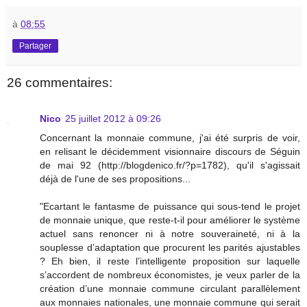
à
08:55
Partager
26 commentaires:
Nico
25 juillet 2012 à 09:26
Concernant la monnaie commune, j'ai été surpris de voir,
en relisant le décidemment visionnaire discours de Séguin
de mai 92 (http://blogdenico.fr/?p=1782), qu'il s'agissait
déjà de l'une de ses propositions...
"Ecartant le fantasme de puissance qui sous-tend le projet
de monnaie unique, que reste-t-il pour améliorer le système
actuel sans renoncer ni à notre souveraineté, ni à la
souplesse d’adaptation que procurent les parités ajustables
? Eh bien, il reste l’intelligente proposition sur laquelle
s’accordent de nombreux économistes, je veux parler de la
création d’une monnaie commune circulant parallèlement
aux monnaies nationales, une monnaie commune qui serait