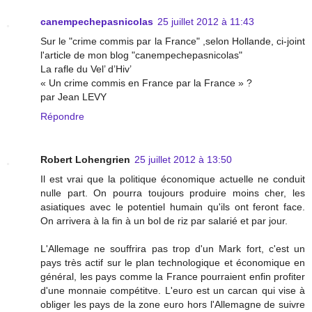
canempechepasnicolas
25 juillet 2012 à 11:43
Sur le "crime commis par la France" ,selon Hollande, ci-joint
l'article de mon blog "canempechepasnicolas"
La rafle du Vel’ d’Hiv’
« Un crime commis en France par la France » ?
par Jean LEVY
Répondre
Robert Lohengrien
25 juillet 2012 à 13:50
Il est vrai que la politique économique actuelle ne conduit
nulle part. On pourra toujours produire moins cher, les
asiatiques avec le potentiel humain qu'ils ont feront face.
On arrivera à la fin à un bol de riz par salarié et par jour.
L'Allemage ne souffrira pas trop d'un Mark fort, c'est un
pays très actif sur le plan technologique et économique en
général, les pays comme la France pourraient enfin profiter
d'une monnaie compétitve. L'euro est un carcan qui vise à
obliger les pays de la zone euro hors l'Allemagne de suivre