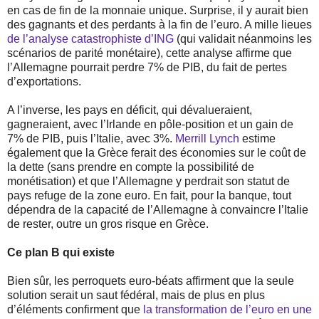
en cas de fin de la monnaie unique. Surprise, il y aurait bien
des gagnants et des perdants à la fin de l’euro. A mille lieues
de l’analyse catastrophiste d’ING
(qui validait néanmoins les
scénarios de parité monétaire), cette analyse affirme que
l’Allemagne pourrait perdre 7% de PIB, du fait de pertes
d’exportations.
A l’inverse, les pays en déficit, qui dévalueraient,
gagneraient, avec l’Irlande en pôle-position et un gain de
7% de PIB, puis l’Italie, avec 3%.
Merrill Lynch
estime
également que la Grèce ferait des économies sur le coût de
la dette (sans prendre en compte la possibilité de
monétisation) et que l’Allemagne y perdrait son statut de
pays refuge de la zone euro. En fait, pour la banque, tout
dépendra de la capacité de l’Allemagne à convaincre l’Italie
de rester, outre un gros risque en Grèce.
Ce plan B qui existe
Bien sûr, les perroquets euro-béats affirment que la seule
solution serait un saut fédéral, mais de plus en plus
d’éléments confirment que
la transformation de l’euro en une