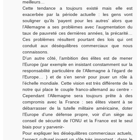
meilleurs…
Cette tendance a toujours existé mais elle est
exacerbée par la période actuelle : les gens vont
souligner qu’ils ‘payent pour les autres’ alors que
l’Allemagne a ses problèmes avec l’augmentation du
taux de pauvreté ces dernières années, la précarité…
Ces problèmes résultent pourtant des lois qui ont
conduit aux déséquilibres commerciaux que nous
connaissons.
D’un autre côté, l’ambition des élites est de mener
l’Europe (par exemple en insistant constamment sur la
responsabilité particulière de l’Allemagne à l’égard de
l’Europe… ) et de s’en servir pour jouer un rôle à
l’échelle mondiale. Cette vision est très différente de la
notre qui place le couple franco-allemand au centre -
Cependant l’Allemagne sera toujours prête à des
compromis avec la France : ses élites visent à se
débarrasser de la tutelle militaire américaine, doter
l’Europe d’une défense propre, voir d’un siège au
conseil de sécurité de l’ONU et la France est le seul
biais pour y parvenir-
Pour expliquer les déséquilibres commerciaux actuels,
l'aspect culturel jouent un rôle très important : dans le