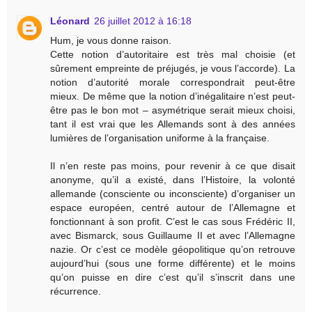
Léonard
26 juillet 2012 à 16:18
Hum, je vous donne raison.
Cette notion d’autoritaire est très mal choisie (et
sûrement empreinte de préjugés, je vous l’accorde). La
notion d’autorité morale correspondrait peut-être
mieux. De même que la notion d’inégalitaire n’est peut-
être pas le bon mot – asymétrique serait mieux choisi,
tant il est vrai que les Allemands sont à des années
lumières de l’organisation uniforme à la française.
Il n’en reste pas moins, pour revenir à ce que disait
anonyme, qu’il a existé, dans l’Histoire, la volonté
allemande (consciente ou inconsciente) d’organiser un
espace européen, centré autour de l’Allemagne et
fonctionnant à son profit. C’est le cas sous Frédéric II,
avec Bismarck, sous Guillaume II et avec l’Allemagne
nazie. Or c’est ce modèle géopolitique qu’on retrouve
aujourd’hui (sous une forme différente) et le moins
qu’on puisse en dire c’est qu’il s’inscrit dans une
récurrence.