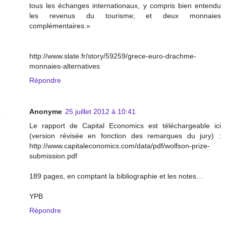
tous les échanges internationaux, y compris bien entendu
les revenus du tourisme; et deux monnaies
complémentaires.»
http://www.slate.fr/story/59259/grece-euro-drachme-
monnaies-alternatives
Répondre
Anonyme
25 juillet 2012 à 10:41
Le rapport de Capital Economics est téléchargeable ici
(version révisée en fonction des remarques du jury) :
http://www.capitaleconomics.com/data/pdf/wolfson-prize-
submission.pdf
189 pages, en comptant la bibliographie et les notes…
YPB
Répondre