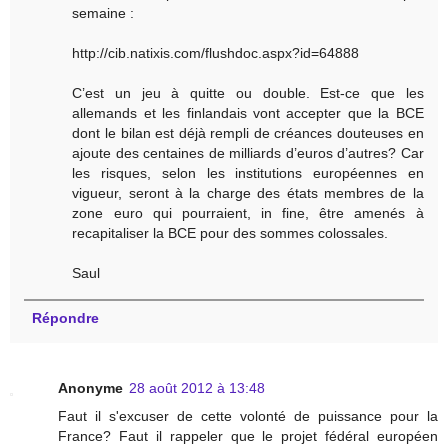
semaine :
http://cib.natixis.com/flushdoc.aspx?id=64888
C’est un jeu à quitte ou double. Est-ce que les
allemands et les finlandais vont accepter que la BCE
dont le bilan est déjà rempli de créances douteuses en
ajoute des centaines de milliards d’euros d’autres? Car
les risques, selon les institutions européennes en
vigueur, seront à la charge des états membres de la
zone euro qui pourraient, in fine, être amenés à
recapitaliser la BCE pour des sommes colossales.
Saul
Répondre
Anonyme
28 août 2012 à 13:48
Faut il s'excuser de cette volonté de puissance pour la
France? Faut il rappeler que le projet fédéral européen