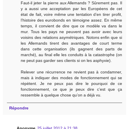
Faut-il jeter la pierre aux Allemands ? Sûrement pas. Il
y a aussi une acceptation par les Européens de cet
état de fait, voire même une tentation d’en tirer profit,
l’histoire des eurobonds en témoigne assez. En même
temps, il convient de dire que ce modèle va dans le
mur. Tous les pays ne peuvent pas avoir avec leurs
voisins des relations asymétriques. Notons enfin que si
les Allemands tirent des avantages de court terme
dans cette organisation (ils gagnent des parts de
marché), au final elle les conduits à la catastrophe (on
ne peut pas garder ses clients si on les asphyxie).
Relever une récurrence ne revient pas à condamner,
mais à indiquer des modes de fonctionnement qui se
répètent. Je ne peux pas dire le pourquoi de ce
fonctionnement, ce que je peux dire c’est que ça
ressemble à quelque chose qu’on a déjà vu.
Répondre
Anonyme
25 juillet 2012 à 21:38