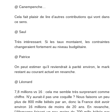
@ Canempenche…
Cela fait plaisir de lire d’autres contributions qui vont dans
ce sens.
@ Saul
Très intéressant. Si les taux montaient, les contraintes
changeraient fortement au niveau budgétaire.
@ Patrice
On peut estimer qu’il reviendrait à parité environ, le mark
restant au courant actuel en revanche.
@ Léonard
7,8 millions vs 16 : cela me semble très surprenant comme
chiffre. N’y aurait-il pas une coquille ? Nous faisons un peu
plus de 800 mille bébés par an, donc la France doit avoir
environ 16 millions de moins de 20 ans. En revanche,
l’Allemagne faisant un peu moins de 700 mille bébés par