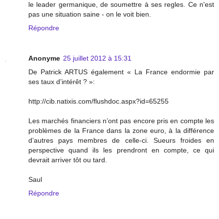
le leader germanique, de soumettre à ses regles. Ce n'est
pas une situation saine - on le voit bien.
Répondre
Anonyme
25 juillet 2012 à 15:31
De Patrick ARTUS également « La France endormie par
ses taux d’intérêt ? »:
http://cib.natixis.com/flushdoc.aspx?id=65255
Les marchés financiers n’ont pas encore pris en compte les
problèmes de la France dans la zone euro, à la différence
d’autres pays membres de celle-ci. Sueurs froides en
perspective quand ils les prendront en compte, ce qui
devrait arriver tôt ou tard.
Saul
Répondre