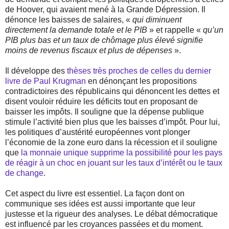
de Hoover, qui avaient mené à la Grande Dépression. Il
dénonce les baisses de salaires, «
qui diminuent
directement la demande totale et le PIB
» et rappelle «
qu’un
PIB plus bas et un taux de chômage plus élevé signifie
moins de revenus fiscaux et plus de dépenses
».
Il développe des
thèses très proches de celles du dernier
livre de Paul Krugman
en dénonçant les propositions
contradictoires des républicains qui dénoncent les dettes et
disent vouloir réduire les déficits tout en proposant de
baisser les impôts. Il souligne que la dépense publique
stimule l’activité bien plus que les baisses d’impôt. Pour lui,
les politiques d’austérité européennes vont plonger
l’économie de la zone euro dans la récession et il souligne
que
la monnaie unique supprime la possibilité pour les pays
de réagir à un choc en jouant sur les taux d’intérêt ou le taux
de change
.
Cet aspect du livre est essentiel. La façon dont on
communique ses idées est aussi importante que leur
justesse et la rigueur des analyses. Le débat démocratique
est influencé par les croyances passées et du moment.