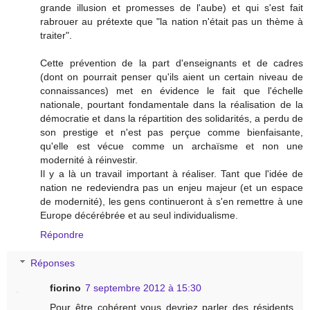
grande illusion et promesses de l'aube) et qui s'est fait
rabrouer au prétexte que "la nation n'était pas un thème à
traiter".
Cette prévention de la part d'enseignants et de cadres
(dont on pourrait penser qu'ils aient un certain niveau de
connaissances) met en évidence le fait que l'échelle
nationale, pourtant fondamentale dans la réalisation de la
démocratie et dans la répartition des solidarités, a perdu de
son prestige et n'est pas perçue comme bienfaisante,
qu'elle est vécue comme un archaïsme et non une
modernité à réinvestir.
Il y a là un travail important à réaliser. Tant que l'idée de
nation ne redeviendra pas un enjeu majeur (et un espace
de modernité), les gens continueront à s'en remettre à une
Europe décérébrée et au seul individualisme.
Répondre
Réponses
fiorino
7 septembre 2012 à 15:30
Pour être cohérent vous devriez parler des résidents