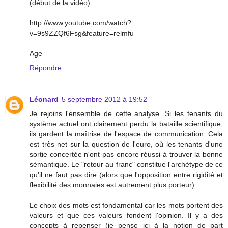
(début de la vidéo) :
http://www.youtube.com/watch?
v=9s9ZZQf6Fsg&feature=relmfu
Age
Répondre
Léonard
5 septembre 2012 à 19:52
Je rejoins l'ensemble de cette analyse. Si les tenants du
système actuel ont clairement perdu la bataille scientifique,
ils gardent la maîtrise de l'espace de communication. Cela
est très net sur la question de l'euro, où les tenants d'une
sortie concertée n'ont pas encore réussi à trouver la bonne
sémantique. Le "retour au franc" constitue l'archétype de ce
qu'il ne faut pas dire (alors que l'opposition entre rigidité et
flexibilité des monnaies est autrement plus porteur).
Le choix des mots est fondamental car les mots portent des
valeurs et que ces valeurs fondent l'opinion. Il y a des
concepts à repenser (je pense ici à la notion de part