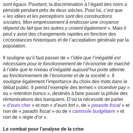
sont égaux. Pourtant, la discrimination à l’égard des noirs a
persisté pendant près de deux siècles. Pour lui, c’est que
«
les idées et les perceptions sont des constructions
sociales. Mon empressement à endosser une croyance
dépend du fait que les autres y croient également
». Mais il
peut y avoir des changements rapides en fonction des
circonstances historiques et de l’acceptation générale par la
population.
Il souligne qu’il faut passer de «
l’idée que l’inégalité est
nécessaire pour le fonctionnement de l’économie de marché
à l’idée que le niveau d’inégalité aujourd’hui porte atteinte
au fonctionnement de l’économie et de la société
». Il
souligne également l’importance du choix des mots dans le
débat public. Il prend l’exemple des termes «
incentive pay
»
ou «
retention bonus
», destinés à faire passer la pillule des
rémunérations des banquiers. D’où la nécessité de parler
«
d’euro cher
» et non «
d’euro fort
», de «
parasite fiscal
» et
non de «
paradis fiscal
» ou de «
camisole budgétaire
» et
non de «
règle d’or
».
Le combat pour l’analyse de la crise