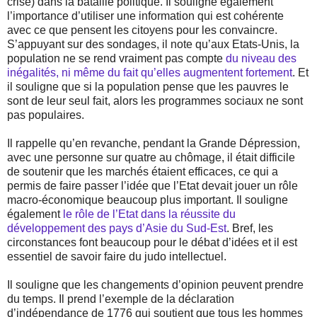
crise) dans la bataille politique. Il souligne également
l’importance d’utiliser une information qui est cohérente
avec ce que pensent les citoyens pour les convaincre.
S’appuyant sur des sondages, il note qu’aux Etats-Unis, la
population ne se rend vraiment pas compte
du niveau des
inégalités, ni même du fait qu’elles augmentent fortement
. Et
il souligne que si la population pense que les pauvres le
sont de leur seul fait, alors les programmes sociaux ne sont
pas populaires.
Il rappelle qu’en revanche, pendant la Grande Dépression,
avec une personne sur quatre au chômage, il était difficile
de soutenir que les marchés étaient efficaces, ce qui a
permis de faire passer l’idée que l’Etat devait jouer un rôle
macro-économique beaucoup plus important. Il souligne
également
le rôle de l’Etat dans la réussite du
développement des pays d’Asie du Sud-Est
. Bref, les
circonstances font beaucoup pour le débat d’idées et il est
essentiel de savoir faire du judo intellectuel.
Il souligne que les changements d’opinion peuvent prendre
du temps. Il prend l’exemple de la déclaration
d’indépendance de 1776 qui soutient que tous les hommes