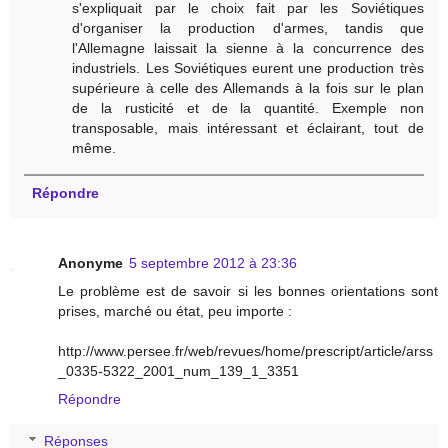
s'expliquait par le choix fait par les Soviétiques
d'organiser la production d'armes, tandis que
l'Allemagne laissait la sienne à la concurrence des
industriels. Les Soviétiques eurent une production très
supérieure à celle des Allemands à la fois sur le plan
de la rusticité et de la quantité. Exemple non
transposable, mais intéressant et éclairant, tout de
même.
Répondre
Anonyme
5 septembre 2012 à 23:36
Le problème est de savoir si les bonnes orientations sont
prises, marché ou état, peu importe :
http://www.persee.fr/web/revues/home/prescript/article/arss
_0335-5322_2001_num_139_1_3351
Répondre
Réponses